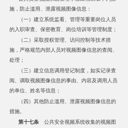
据的完整性、保密性和可用性。
第十九条
接受委托承担公共安全视频系统
设计、施工、检验、验收、维护等工作的单位及
其工作人员，应当对接触到的视频图像信息和相
关档案资料予以保密，不得用于与受托工作无关
的活动，不得擅自留存、加工、泄露或者向他人
提供。
第二十条
国家机关为履行执法办案、处置
突发事件等法定职责，查阅、调取公共安全视频
系统收集的视频图像信息，应当依照法律、行政
法规规定的权限、程序进行，并严格遵守保密规
定，不得超出履行法定职责所必需的范围和限
度。
第二十一条
为了保护自然人的生命健康、