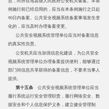
的，应当通过签订安全保密协议等方式，约定前
款规定的网络安全、数据安全和个人信息保护义
务并监督受托方履行。
第十六条
公共安全视频系统管理单位使用
视频图像信息，应当遵守法律法规，依法保护国
家秘密、商业秘密、个人隐私和个人信息，不得
滥用、泄露。
公共安全视频系统管理单位应当采取下列措
施，防止滥用、泄露视频图像信息：
（一）建立系统监看、管理等重要岗位人员
的入职审查、保密教育、岗位培训等管理制度；
（二）采取授权管理、访问控制等技术措
施，严格规范内部人员对视频图像信息的查阅、
处理；
（三）建立信息调用登记制度，如实记录查