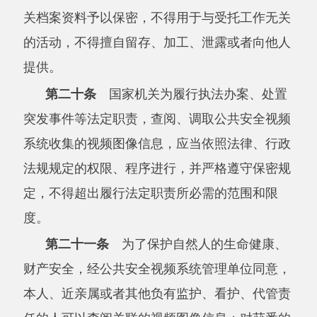
（二）擅自改动、迁移、拆除依据本条例第
七条规定安装的图像采集设备及相关设施，或者
以喷涂、遮挡等方式妨碍其正常运行；
（三）非法侵入、控制公共安全视频系统；
（四）非法获取公共安全视频系统中的数
据；
（五）非法删除、隐匿、修改、增加公共安
全视频系统中的数据或者应用程序；
（六）其他妨碍公共安全视频系统正常运
行，危害网络安全、数据安全、个人信息安全的
行为。
第二十四条
公安机关对公共安全视频系统
的建设、使用情况实施监督检查，有关单位或者
个人应当予以协助、配合。