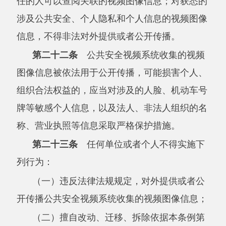
有关单位或者个人发现有违反本条例第七条
第三款、第八条第一款、第九条第一款规定安装
图像采集设备及相关设施的，可以向公安机关举
报。公安机关应当依法及时处理。
第二十五条
公安机关应当严格执行内部监
督制度，对其工作人员履行公共安全视频系统建
设、使用职责情况进行监督。
公安机关及其工作人员在履行公共安全视频
系统建设、使用、监督管理职责过程中，有违反
本条例规定，或者其他滥用职权、玩忽职守、徇
私舞弊行为的，任何单位或者个人有权检举、控
告。
第二十六条
违反本条例第七条第三款、第
九条第一款规定安装图像采集设备及相关设施
的，由公安机关责令限期改正，并删除所收集的