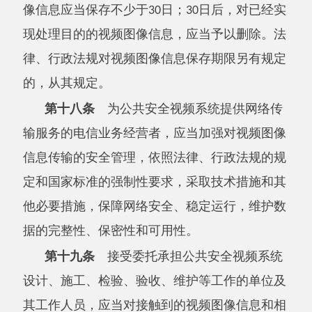
财产安全，经公共安全视频系统管理单位同意，
本人、近亲属或者其他负有监护、看护、代管责
任的人可以查阅关联的视频图像信息；对获悉的
涉及公共安全、个人隐私和个人信息的视频图像
信息，不得非法对外提供或者公开传播。
第二十二条
公共安全视频系统收集的视频
图像信息被依法用于公开传播，可能损害个人、
组织合法权益的，应当对涉及的人脸、机动车号
牌等敏感个人信息，以及法人、非法人组织的名
称、营业执照等信息采取严格保护措施。
第二十三条
任何单位或者个人不得实施下
列行为：
（一）违反法律法规规定，对外提供或者公
开传播公共安全视频系统收集的视频图像信息；