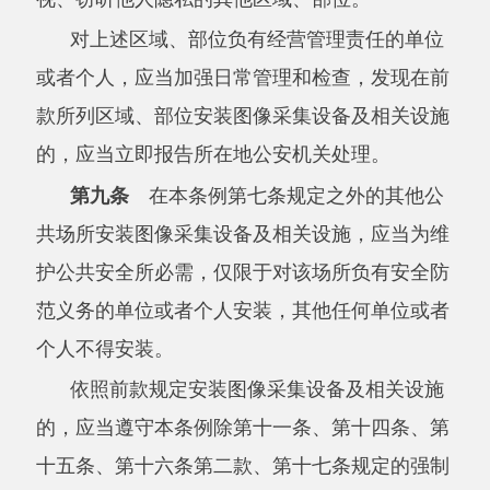
第十条
依照本条例安装图像采集设备及相
关设施，位于军事禁区、军事管理区以及国家机
关等涉密单位周边的，应当事先征得相关涉密单
位的同意。
第十一条
公共安全视频系统管理单位应当
按照相关标准建设公共安全视频系统，开展设
计、施工、检验、验收等工作，并依法保存、管
理相关档案资料。
第十二条
公共安全视频系统采用的产品、
服务应当符合国家标准的强制性要求。产品、服
务的提供者不得设置恶意程序；发现其产品、服
务存在安全缺陷、漏洞等风险时，应当立即采取
补救措施，按照规定及时告知用户并向有关主管
部门报告。