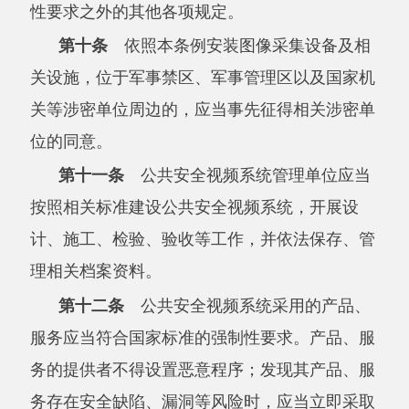
第十三条
公共安全视频系统管理单位应当
按照维护公共安全所必需、注重保护个人隐私和
个人信息权益的要求，合理确定图像采集设备的
安装位置、角度和采集范围，并设置显著的提示
标识。未设置显著提示标识的，由公安机关责令
改正。
第十四条
公共安全视频系统管理单位应当
在系统投入使用之日起
日内，将单位基本情
30
况、公共安全视频系统建设位置、图像采集设备
数量及类型、视频图像信息存储期限等基本信
息，向所在地县级人民政府公安机关备案。本条
例施行前已经启用的，应当在本条例施行之日起
日内备案。公共安全视频系统备案事项发生变
90
化的，应当及时办理备案变更。