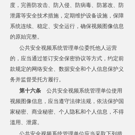
阅、调取视频图像信息的事由、内容及调用人员
的单位、姓名等信息；
（四）其他防止滥用、泄露视频图像信息的
措施。
第十七条
公共安全视频系统收集的视频图
像信息应当保存不少于
日；
日后，对已经实
30
30
现处理目的的视频图像信息，应当予以删除。法
律、行政法规对视频图像信息保存期限另有规定
的，从其规定。
第十八条
为公共安全视频系统提供网络传
输服务的电信业务经营者，应当加强对视频图像
信息传输的安全管理，依照法律、行政法规的规
定和国家标准的强制性要求，采取技术措施和其
他必要措施，保障网络安全、稳定运行，维护数