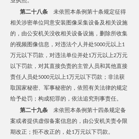
其他国家机关及其工作人员在履行公共安全
视频系统建设、使用、相关管理职责过程中，违
反本条例规定，或者在依照本条例第二十条规定
查阅、调取视频图像信息过程中，有滥用职权、
玩忽职守、徇私舞弊行为的，由其上级机关或者
有关主管部门责令改正，对负有责任的领导人员
和直接责任人员依法给予处分；构成犯罪的，依
法追究刑事责任。
第三十三条
在非公共场所安装图像采集设
备及相关设施，不得危害公共安全或者侵犯他人
的合法权益，对收集到的涉及公共安全、个人隐
私和个人信息的视频图像信息，不得非法对外提
供或者公开传播。
违反前款规定的，依照本条例第三十一条规