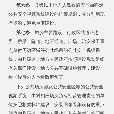
维护经费列入本级政府预算。
下列公共场所涉及公共安全区域的公共安全
视频系统，由对相应场所负有经营管理责任的单
位按照相关标准建设，安装图像采集设备的重点
部位由县级以上地方人民政府各有关部门按照职
责分工指导确定：
（一）商贸中心、会展中心、旅游景区、文
化体育娱乐场所、教育机构、医疗机构、政务服
务大厅、公园、公共停车场等人员聚集场所；
（二）出境入境口岸（通道）、机场、港口
客运站、通航建筑物、铁路客运站、汽车客运
站、城市轨道交通站等交通枢纽；
（三）客运列车、营运载客汽车、城市轨道
交通车辆、客运船舶等大中型公共交通工具；