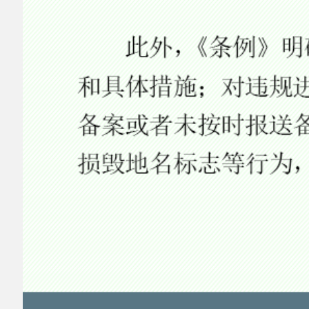
新公网安备65302202000102号
新ICP备
12003422号
关于我们