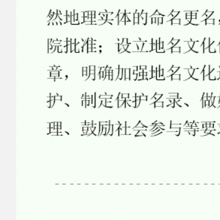
主办：阿克陶县人民政府办公室 政府网站标识
码：6530220001
承办：阿克陶县政务服务和数字发展中心 邮
编：845550
地 址：新疆阿克陶县文化东路188号
法律声明
中国互联网举报中心