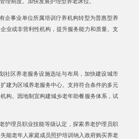
庭成员照护培训纳入政府购买养老
合条件的失能老年人家庭成员按规
的老年人家庭提供居家适老化改造
碍环境服务水平。加强信息无障碍
设备及安全管理等有关管理规定，
养老服务行业标准，推动养老机构