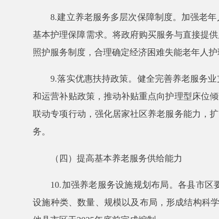
（四）提高基本养老服务供给能力
10.加强养老服务设施规划布局。各县市区要编
设施种类、数量、规模以及布局，形成结构科学、功能完
他县市区于2025年底前完成编制。
11.推进养老服务设施配建。各地要加强常态化督
收、同步交付工作要求配套建设养老服务设施。结合完
服务设施短板。开展城镇配套养老服务设施专项治理，全
住户数较少的居住区可按标准统筹设置养老服务设施
。
12.强化公办养老机构基础支撑作用。各地要在
点为经济困难失能失智、高龄、计划生育特殊家庭等老
养对象的前提下，可利用空余床位为其他无法定赡养人
件申请入住公办养老机构的现役军人家属和烈士、因公