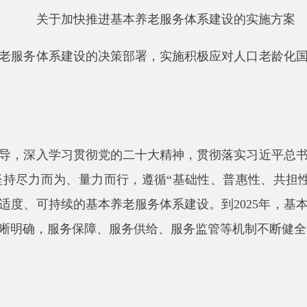
入学习贯彻党的二十大精神，贯彻落实习近平总书记视察新疆重
力而为、量力而行，遵循
“基础性、普惠性、共担性、系统性”原
持续的基本养老服务体系建设。到2025年，基本养老服务制
，服务保障、服务供给、
服务监管等机制不断健全，基本养老服
要严格落实《自治区基本养老服务清单》。各州市人民政府、各行
《自治区基本养老服务清单》要求。
务清单》根据《国家基本养老服务清单》调整情况、经济社会发展