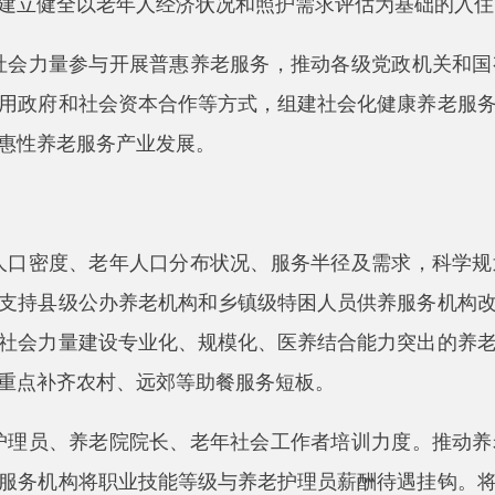
构将职业技能等级与养老护理员薪酬待遇挂钩。将失能老年人家
构、红十字会等开展养老照护、应急救护知识和技能培训，对符
年人家庭实施居家适老化改造，引导社会化专业机构为其他有需求
改造中推进适老化设施改造。鼓励开展无障碍环境认证，提升无障
能技术困难工作。
落实国家行业标准，严格落实建筑、消防、食品、医疗卫生、特种
加快研究制定与国家接轨、体现本土特色、适应管理服务要求的
老服务行业提质增效。