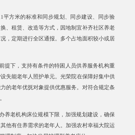
位规模下限，加强规划建设，确保
求的老年人。加强农村幸福大院运
快发展护理型养老床位
。
所属培训疗养机构转型为普惠型养
性机构，提升服务能力和质量。支
务设施选址与布局，加快建设城市
老服务中心。支持符合条件的多元
宜
构建城乡老年助餐服务体系，试
技能等级认定，探索养老护理员职