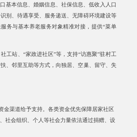
支持。
各类资金优先保障居家社区
个人等社会力量依法通过捐赠、设
度试点，重点解决重度失能老年人
务需求。建立完善失能老年人居家
险等政策的衔接。
服务。优化民办养老机构床位建设
“金色晚霞”工程和普惠养老城企
企业因地制宜提供居家社区养老服