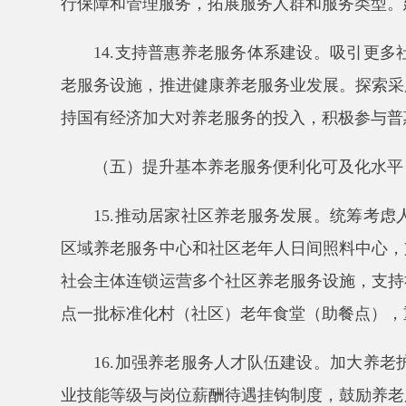
业技能等级与岗位薪酬待遇挂钩制度，鼓励养老服务机
服务目录，组织养老机构、社会组织、社会工作服务机
定给予职业培训补贴。
17.推进居家适老化改造。积极推动特殊困难老
服务。积极发展家庭养老床位。
18.推进无障碍环境建设。支持在城镇老旧小区
建设，保留线下服务渠道，统筹推进解决老年人运用智
19.加强养老服务质量建设。督促养老机构贯彻
做优养老服务质量。组建养老服务标准化技术委员会，
全面实施标准化管理。开展养老机构等级评定，推进养
三、组织保障