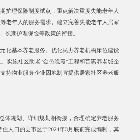
细规划相衔接，合理确定养老服务
于2024年3月底前完成编制，其
标准和同步规划、同步建设、同步验
造等方式，因地制宜补齐社区养老
全区通报。多个占地面积
较小或居
有条件的特困人员供养服务机构重
照护单元。光荣院在保障好集中供
对象提供优惠服务。对符合规定条