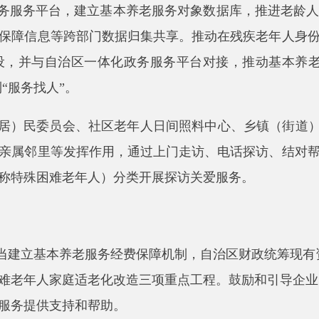
困难老年人）分类开展探访关爱服务。
基本养老服务经费保障机制，自治区财政统筹现有资金渠道给予
人家庭适老化改造三项重点工程。鼓励和引导企业、社会组织、
供支持和帮助。
会救助、社会福利和社会保障政策衔接。稳步推进长期护理保险制
结合，优先保障经济困难的失能、高龄、无人照顾等老年人的服
覆盖范围和补贴标准，做好与重度残疾人护理补贴、长期护理保
政策，鼓励社会力量兴办各类养老服务机构，提供多元化基本养老
先保障经济困难的高龄、失能等老年人的服务需求。实施社区助老
养老服务覆盖面。鼓励开展“物业服务
养老服务
”，支持物业服务