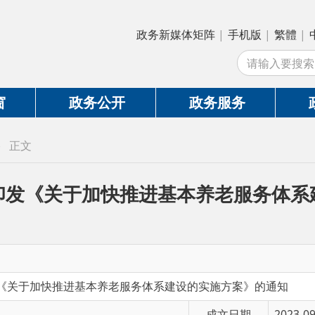
政务新媒体矩阵
|
手机版
|
繁體
|
中国政府网
|
新
站
政务公开
政务服务
政务互动
《关于加快推进基本养老服务体系建设的实
快推进基本养老服务体系建设的实施方案》的通知
成文日期
2023-09-05 19:02