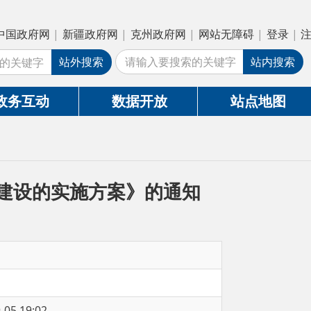
疆政府网
|
克州政府网
|
网站无障碍
|
登录
|
注册
外搜索
站内搜索
数据开放
站点地图
施方案》的通知