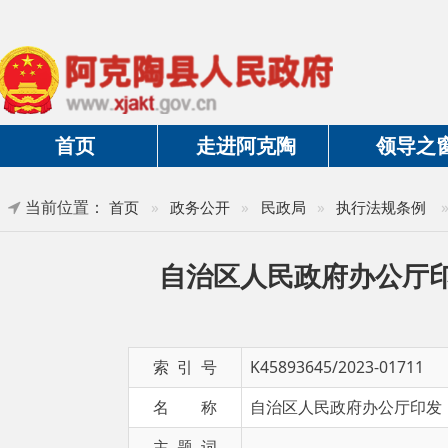
首页
走进阿克陶
领导之窗
当前位置：
»
正文
首页
»
政务公开
»
民政局
»
执行法规条例
自治区人民政府办公厅印发
索 引 号
K45893645/2023-01711
名 称
自治区人民政府办公厅印发《关于加
主 题 词
发布日期
2023-09-04 18:50