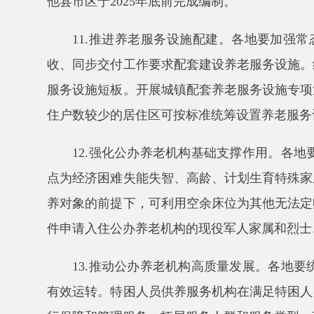
13.推动公办养老机构高质量发展。各地要统筹
有效运转。特困人员供养服务机构在满足特困人员集中
行保障和管理服务，拓展服务人群和服务类型。建立健
14.支持普惠养老服务体系建设。吸引更多社会
老服务设施，推进健康养老服务业发展。探索采用政府
持国有经济加大对养老服务的投入，积极参与普惠性养
（五）提升基本养老服务便利化可及化水平
15.推动居家社区养老服务发展。统筹考虑人口
区域养老服务中心和社区老年人日间照料中心，支持县
社会主体连锁运营多个社区养老服务设施，支持社会力
点一批标准化村（社区）老年食堂（助餐点），重点补
16.加强养老服务人才队伍建设。加大养老护理