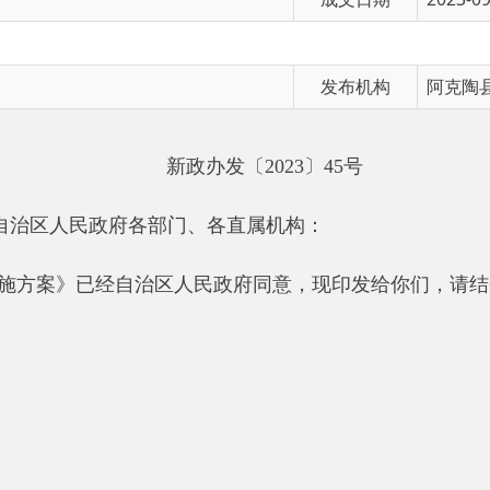
发布机构
阿克陶县民政局
新政办发〔
2023
〕
45
号
人民政府各部门、各直属机构：
》已经自治区人民政府同意，现印发给你们，请结合实际认真贯
关于加快推进基本养老服务体系建设的实施方案
体系建设的决策部署，实施积极应对人口老龄化国家战略，加快