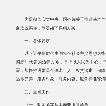
自治区实际，制定如下实施方案。
一、总体要求
以习近平新时代中国特色社会主义思想为指导，深
彻新时代党的治疆方略，坚持以人民为中心，坚持尽
署，加快推进覆盖全体老年人、权责清晰、保障适度、可
逐步完善，服务对象、服务内容、服务标准等清晰明确
二、重点工作
（一）制定落实基本养老服务清单
1.建立基本养老服务清单制度。各地各有关部门
服务清单，且服务项目、覆盖范围和实现程度不得低于
2.建立清单动态调整机制。《自治区基本养老服