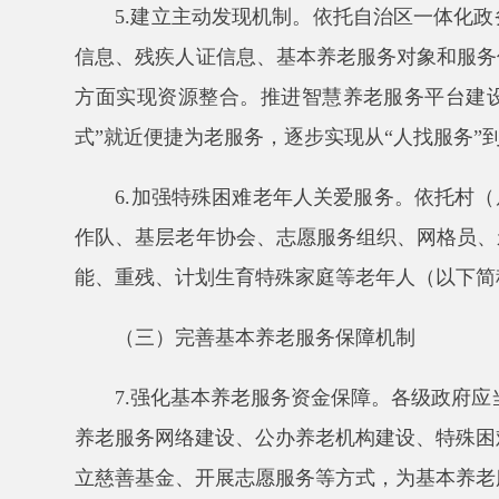
能、重残、计划生育特殊家庭等老年人（以下简称特殊
（三）完善基本养老服务保障机制
7.强化基本养老服务资金保障。
各级政府应当建立
养老服务网络建设、公办养老机构建设、特殊困难老年
立慈善基金、开展志愿服务等方式，为基本养老服务提
8.建立养老服务多层次保障制度。加强老年人社
基本护理保障需求。将政府购买服务与直接提供服务相
照护服务制度，合理确定经济困难失能老年人护理补贴
9.落实优惠扶持政策。健全完善养老服务业支持
和运营补贴政策，推动补贴重点向护理型床位倾斜，优
联动专项行动，强化居家社区养老服务能力，扩大普惠
务。