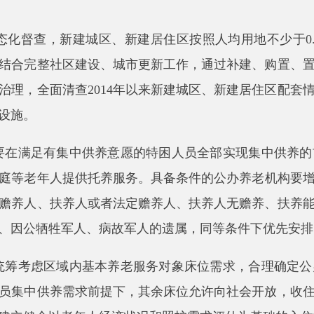
考虑区域内基本养老服务对象床位需求，合理确定公办养老机构床
供养需求前提下，其余床位允许向社会开放，收住其他有住养需
全以老年人经济状况和照
护需求评估为基础的入住管理制度。加
力量参与开展普惠养老服务，推动各级党政机关和国有企事业单位
和社会资本合作等方式，组建社会化健康养老服务企业或非营利
老服务产业发展。
密度、老年人口分布状况、服务半径及需求，科学规划社区养老服
级公办养老机构和乡镇级特困人员供养服务机构改扩建为区域养
量建设专业化、规模化、医养结合能力突出的养老机构。因地制
齐农村、远郊等助餐服务短板。
员、养老院院长、老年社会工作者培训力度。推动养老护理员职业