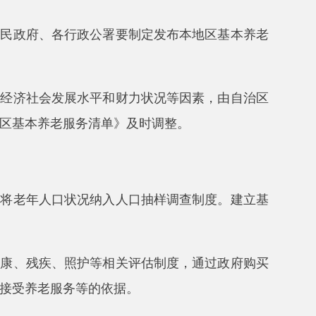
务清单》及时调整。
况纳入人口抽样调查制度。建立基
护等相关评估制度，通过政府购买
等的依据。
婚姻信息、社保信息、低收入人口
受、服务递送、无障碍环境建设等
老服务对象精准对接，提供“
菜单
进社区”等，支持“访惠聚”驻村工
等方式，向独居、空巢、留守、失