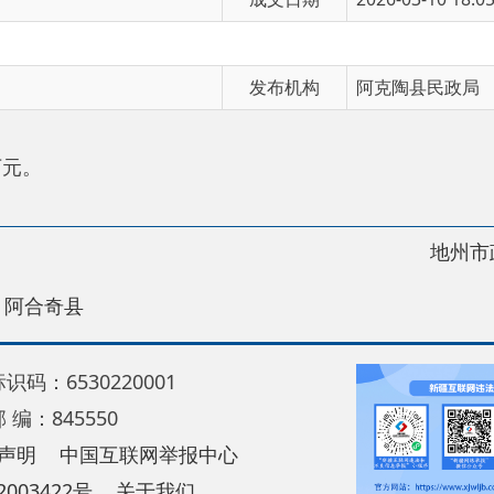
发布机构
阿克陶县民政局
地州市政府
区政
县
30220001
5550
中国互联网举报中心
22号
关于我们