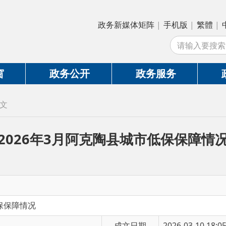
政务新媒体矩阵
|
手机版
|
繁體
|
中国政府网
|
新
站
政务公开
政务服务
政务互动
26年3月阿克陶县城市低保保障情况
况
成文日期
2026-03-10 18:05