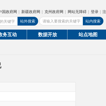
疆政府网
|
克州政府网
|
网站无障碍
|
登录
|
注册
外搜索
站内搜索
数据开放
站点地图