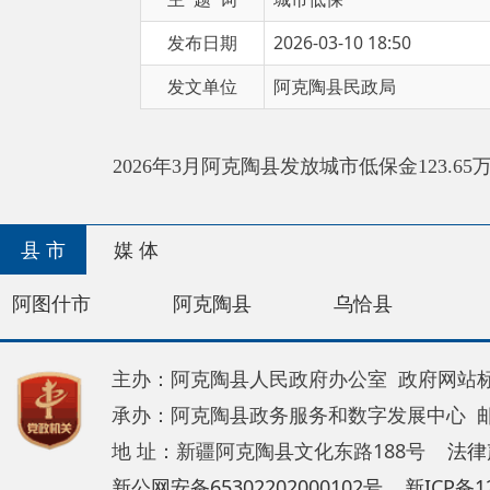
发文单位
阿克陶县民政局
2026年3月阿克陶县发放城市低保金123.65万元。
县 市
媒 体
阿图什市
阿克陶县
乌恰县
阿合奇
主办：阿克陶县人民政府办公室 政府网站标识码：65
承办：阿克陶县政务服务和数字发展中心 邮 编：84
地 址：新疆阿克陶县文化东路188号
法律声明
新公网安备65302202000102号
新ICP备120034