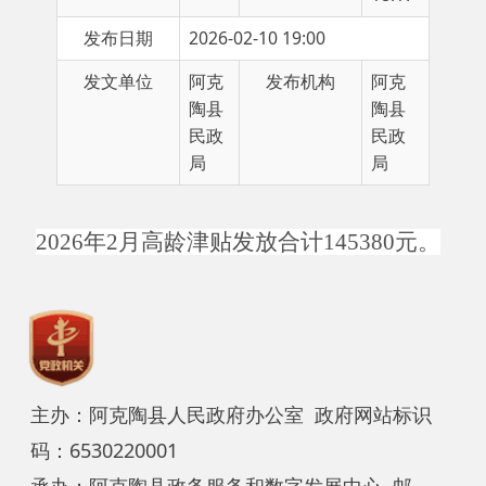
发文单位
阿克
发布机构
阿克
陶县
陶县
民政
民政
局
局
2026年2月高龄津贴发放合计145380元。
主办：阿克陶县人民政府办公室 政府网站标识
码：6530220001
承办：阿克陶县政务服务和数字发展中心 邮
编：845550
地 址：新疆阿克陶县文化东路188号
法律声明
中国互联网举报中心