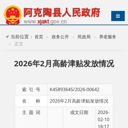
导航切换
当前位置：
首页
»
政务公开
»
民政局
»
养老服务
»
正文
2026年2月高龄津贴发放情况
索 引 号
K45893645/2026-00642
名 称
2026年2月高龄津贴发放情况
主 题 词
成文日期
2026-
02-10
18:17
发布日期
2026-02-10 19:00