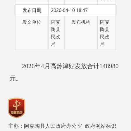
发文单位
阿克
发布机构
阿克
陶县
陶县
民政
民政
局
局
2026年4月高龄津贴发放合计148980
元。
主办：阿克陶县人民政府办公室 政府网站标识
码：6530220001
承办：阿克陶县政务服务和数字发展中心 邮
编：845550
地 址：新疆阿克陶县文化东路188号
法律声明