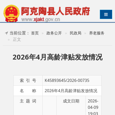
导航切换
当前位置：
首页
»
政务公开
»
民政局
»
养老服务
»
正文
2026年4月高龄津贴发放情况
索 引 号
K45893645/2026-00735
名 称
2026年4月高龄津贴发放情况
主 题 词
成文日期
2026-
04-09
19:03
发布日期
2026-04-10 18:47