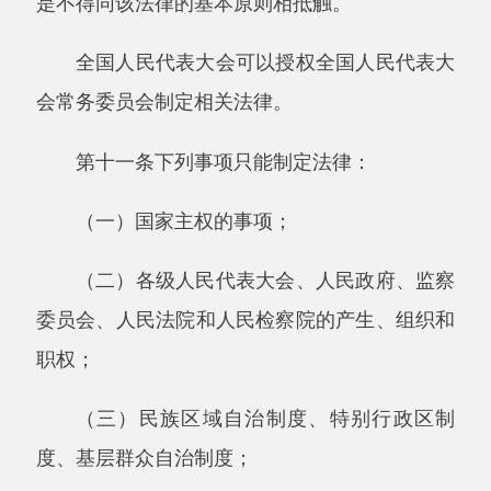
（五）对公民政治权利的剥夺、限制人身自
由的强制措施和处罚；
（六）税种的设立、税率的确定和税收征收
管理等税收基本制度；
（七）对非国有财产的征收、征用；
（八）民事基本制度；
（九）基本经济制度以及财政、海关、金融
和外贸的基本制度；
（十）诉讼制度和仲裁基本制度；
（十一）必须由全国人民代表大会及其常务
委员会制定法律的其他事项。