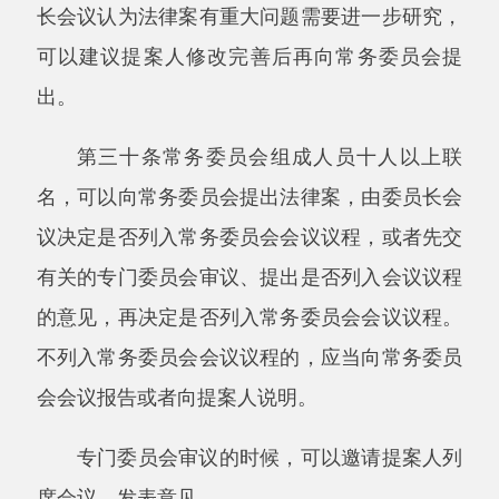
常务委员会审议法律案时，根据需要，可以
召开联组会议或者全体会议，对法律草案中的主
要问题进行讨论。
第三十三条列入常务委员会会议议程的法律
案，各方面的意见比较一致的，可以经两次常务
委员会会议审议后交付表决；调整事项较为单一
或者部分修改的法律案，各方面的意见比较一
致，或者遇有紧急情形的，也可以经一次常务委
员会会议审议即交付表决。
第三十四条常务委员会分组会议审议法律案
时，提案人应当派人听取意见，回答询问。
常务委员会分组会议审议法律案时，根据小
组的要求，有关机关、组织应当派人介绍情况。