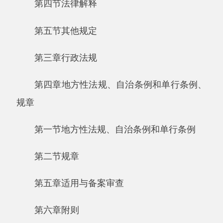
规章
第一节地方性法规、自治条例和单行条例
第二节规章
第五章适用与备案审查
第六章附则
第一章总则
第一条为了规范立法活动，健全国家立法制
度，提高立法质量，完善中国特色社会主义法律
体系，发挥立法的引领和推动作用，保障和发展
社会主义民主，全面推进依法治国，建设社会主
义法治国家，根据宪法，制定本法。