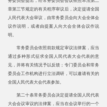
席团提出审议意见，并印发会议。
第二十三条列入全国人民代表大会会议议程
的法律案，由宪法和法律委员会根据各代表团和
有关的专门委员会的审议意见，对法律案进行统
一审议，向主席团提出审议结果报告和法律草案
修改稿，对涉及的合宪性问题以及重要的不同意
见应当在审议结果报告中予以说明，经主席团会
议审议通过后，印发会议。
第二十四条列入全国人民代表大会会议议程
的法律案，必要时，主席团常务主席可以召开各
代表团团长会议，就法律案中的重大问题听取各
代表团的审议意见，进行讨论，并将讨论的情况
和意见向主席团报告。