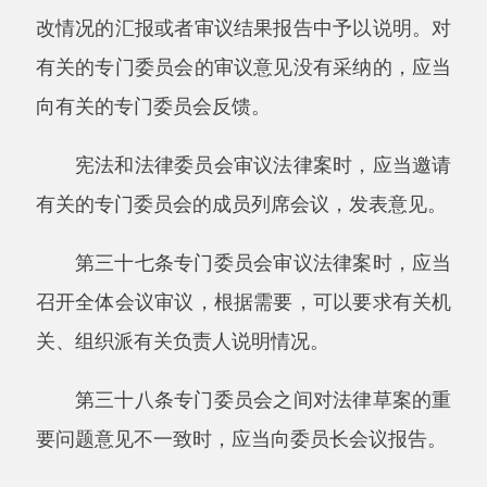
第四十二条拟提请常务委员会会议审议通过
的法律案，在宪法和法律委员会提出审议结果报
告前，常务委员会工作机构可以对法律草案中主
要制度规范的可行性、法律出台时机、法律实施
的社会效果和可能出现的问题等进行评估。评估
情况由宪法和法律委员会在审议结果报告中予以
说明。
第四十三条列入常务委员会会议议程的法律
案，在交付表决前，提案人要求撤回的，应当说
明理由，经委员长会议同意，并向常务委员会报
告，对该法律案的审议即行终止。
第四十四条法律草案修改稿经常务委员会会