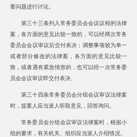
意见可以采取座谈会、论证会、听证会等多种形
式。
法律案有关问题专业性较强，需要进行可行
性评价的，应当召开论证会，听取有关专家、部
门和全国人民代表大会代表等方面的意见。论证
情况应当向常务委员会报告。
法律案有关问题存在重大意见分歧或者涉及
利益关系重大调整，需要进行听证的，应当召开
听证会，听取有关基层和群体代表、部门、人民
团体、专家、全国人民代表大会代表和社会有关
方面的意见。听证情况应当向常务委员会报告。
常务委员会工作机构应当将法律草案发送相
关领域的全国人民代表大会代表、地方人民代表