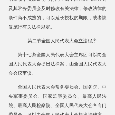
第十九条向全国人民代表大会提出的法律
案，在全国人民代表大会闭会期间，可以先向常
务委员会提出，经常务委员会会议依照本法第二
章第三节规定的有关程序审议后，决定提请全国
人民代表大会审议，由常务委员会向大会全体会
议作说明，或者由提案人向大会全体会议作说
明。
常务委员会依照前款规定审议法律案，应当
通过多种形式征求全国人民代表大会代表的意
见，并将有关情况予以反馈；专门委员会和常务
委员会工作机构进行立法调研，可以邀请有关的
全国人民代表大会代表参加。
第二十条常务委员会决定提请全国人民代表