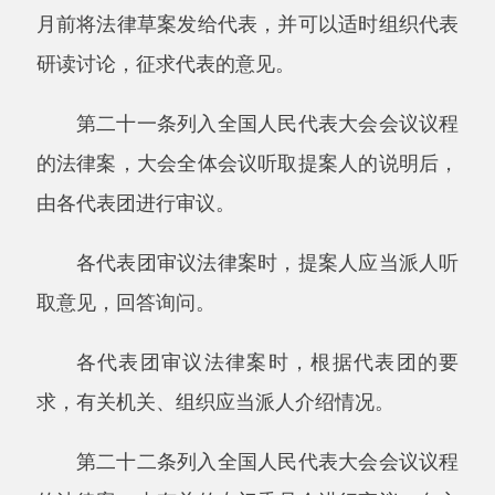
主席团常务主席也可以就法律案中的重大的
专门性问题，召集代表团推选的有关代表进行讨
论，并将讨论的情况和意见向主席团报告。
第二十五条列入全国人民代表大会会议议程
的法律案，在交付表决前，提案人要求撤回的，
应当说明理由，经主席团同意，并向大会报告，
对该法律案的审议即行终止。
第二十六条法律案在审议中有重大问题需要
进一步研究的，经主席团提出，由大会全体会议
决定，可以授权常务委员会根据代表的意见进一
步审议，作出决定，并将决定情况向全国人民代
表大会下次会议报告；也可以授权常务委员会根
据代表的意见进一步审议，提出修改方案，提请