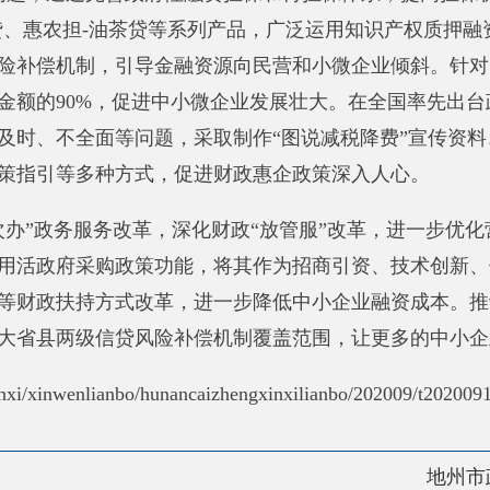
两级信贷风险补偿机制覆盖范围，让更多的中小企业享受到政策
lianbo/hunancaizhengxinxilianbo/202009/t20200910_3585971.htm
地州市政府
区政
县
30220001
5550
中国互联网举报中心
22号
关于我们