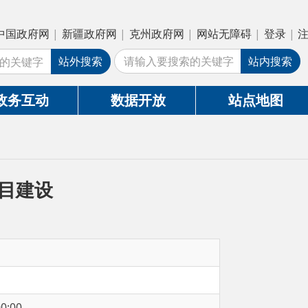
疆政府网
|
克州政府网
|
网站无障碍
|
登录
|
注册
外搜索
站内搜索
数据开放
站点地图