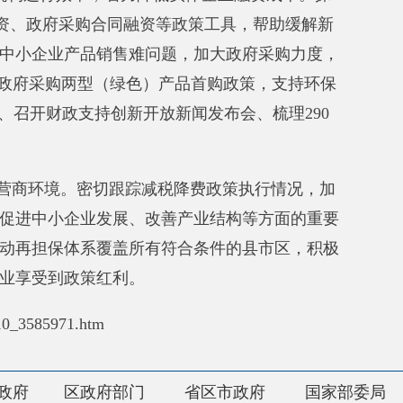
红利。
府部门
省区市政府
国家部委局