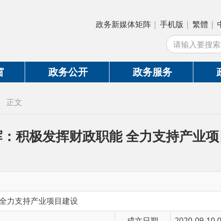
政务新媒体矩阵
|
手机版
|
繁體
|
中国政府网
|
新
站
政务公开
政务服务
政务互动
极发挥财政职能 全力支持产业项目建设
持产业项目建设
成文日期
2020-09-10 00:00