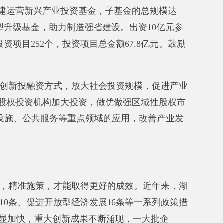
加大投资，
做优做强区域性股权市
服务等重点领域的应用，
改善产业发
才能取得更好的成效。近年来，湖
放型经济发展16条等一系列政策措
创新成果不断涌现，
一大批企
物流业发展10条措施，
着力补齐
力，推动长沙移动互联网产业集聚
零的突破。专项资金、债券资金、
”改革，促进产业发展与税收增长
场。“一企一策”引进一批电子信