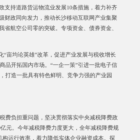
有特色鲜明、竞争力强的产业园
题，坚决贯彻落实中央减税降费政
减税降费力度更大，
全年减税降费规
着力降低实体企业融资成本。探
合同融资等政策工具，帮助缓解新
销售难问题，加大政府采购力度，
（绿色）产品首购政策，支持环保
创新开放新闻发布会、梳理290
切跟踪减税降费政策执行情况，
加
发展、改善产业结构等方面的重要
覆盖所有符合条件的县市区，积极