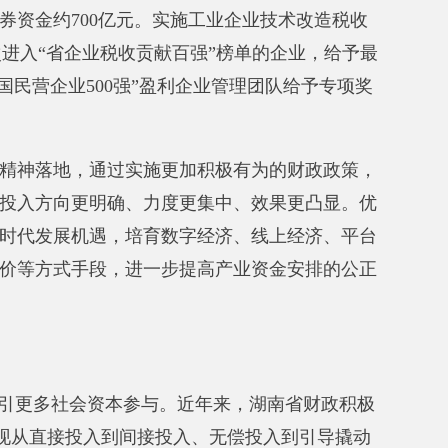
过实施更加积极有为的财政政策，
确、力度更集中、效果更凸显。优
，
培育数字经济、线上经济、平台
，进一步提高产业资金安排的公正
本参与。近年来，湖南
省财政积极
到间接投入、无偿投入到引导撬动
业投资基金，
子基金的总规模达
助力制造强省建设。
出资10亿元参
，投资项目总金额67.8亿元。
鼓励
式，放大社会投资规模，
促进产业