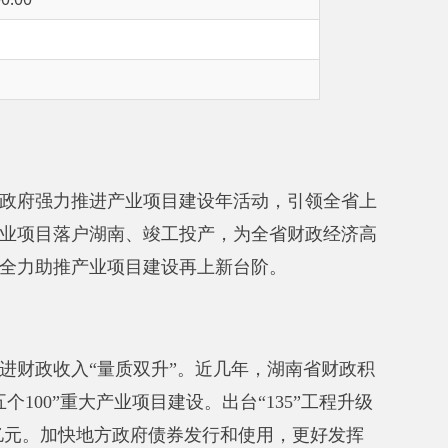
产业项目建设年活动，引领全省上
南、竣工投产，
为全省财政经济高
项目建设再上新台阶。
质双升”。
近几年，湖南省财政积
产业项目建设。
出台“135”工程升级
政府债券发行和使用，更好发挥
亿元。
实施工业企业技术改造税收
税收贡献百强”榜单的企业，给予最
00强”盈利企业管理团队给予专项奖