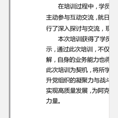
主办：阿克陶县人民政府办公室 政府网站标识
码：6530220001
承办：阿克陶县政务服务和数字发展中心 邮
编：845550
地 址：新疆阿克陶县文化东路188号
法律声明
中国互联网举报中心
新公网安备65302202000102号
新ICP备