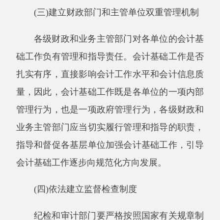
主办：阿克陶县人民政府办公室 政府网站标识
码：6530220001
承办：阿克陶县政务服务和数字发展中心 邮
编：845550
地 址：新疆阿克陶县文化东路188号
法律声明
中国互联网举报中心
新公网安备65302202000102号
新ICP备
12003422号
关于我们