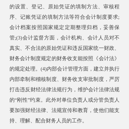
期与不定期检查、随机抽查与重点复查、明查和
暗访有机结合起来，使依法监督检查制度化，对
检查中发现的违规违纪情节严重的单位和个人严
格按照《会计法》进行行政、经济甚至法律责任
追究，确保会计基础工作的到位和会计信息真
实、准确。
克陶县财政局
021年2月25