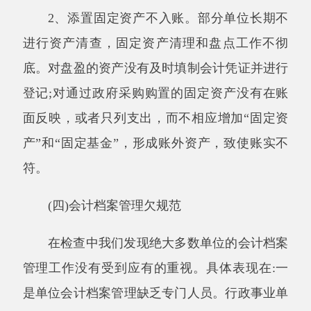
又要懂得档案业务知识，才能胜任财务部门立卷
归档工作，但许多单位都缺乏会计档案管理专门
人员。二是由于行政事业单位会计部门没有设置
专职会计档案管理岗位，大多由财务人员或是综
合部门的人员兼任，在会计凭证、会计账簿、会
计报表的使用和保管上存在一定的不规范现象。
三是会计档案资料收集不齐全。会计档案包括会
计凭证类、会计账簿类、财务报告类和其他类。
大多行政事业单位在收集会计资料时，往往没有
将财务报表、上级有关文件、合同、财务规章制
度、财务分析等进行归档，造成行政事业单位会
计档案资料不完整。
二、上述问题的原因分析