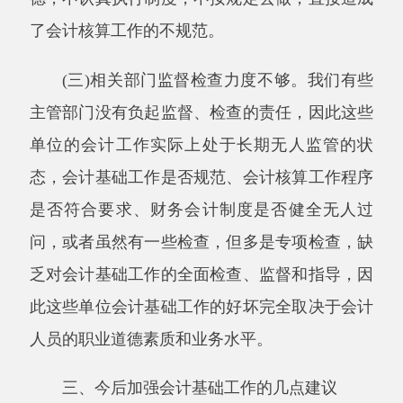
式,针对各单位普遍存在问题采取专项培训等以
提高会计人员政治素质、业务能力、职业道德水
平，使其知识和技能不断得到更新、补充、拓展
和提高。
(二)狠抓会计法律、法规制度的普及，规范
会计行为
加大对《会计法》、《会计基础工作规范》
等制度法规的宣传力度，强调会计核算的重要
性，突出重点，抓出成效。从会计基础工作的实
际出发，抓紧抓好对会计基础工作中普遍存在的
突出问题的整顿，力求有所突破，求得成效。重
点抓好以下几方面的基础工作:(1)在会计机构和
会计人员方面，按照《会计法》的规定设置会计