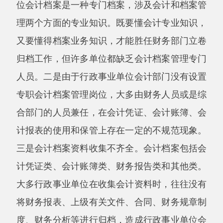
检查监督中，我们发现产生上述问题的原因
错综复杂，大体有以下几个方面:
(一)对会计基础工作缺乏足够的认识。有的
单位负责人根本不重视会计基础工作，认为会计
基础工作抓不抓无所谓，会计工作就是收收支
支，一切都是自己说了算，不重视会计人员的业
务学习和财会知识的更新换代，导致单位会计人
员对会计基础知识缺乏了解，使会计核算工作的
各个环节与会计制度要求不符，影响了会计工作
质量和财务管理水平的提高。
(二)基层会计人员业务素质亟待加强。会计
人员的素质包括政治素质和业务素质两方面，由
于部分会计人员的学历层次较低，没有进行系统