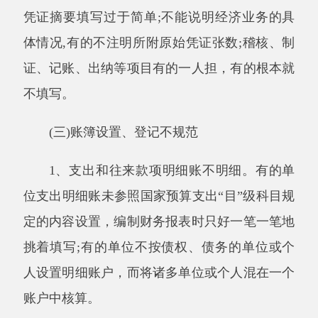
2、添置固定资产不入账。部分单位长期不
进行资产清查，固定资产清理和盘点工作不彻
底。对盘盈的资产没有及时填制会计凭证并进行
登记;对通过政府采购购置的固定资产没有在账
面反映，或者只列支出，而不相应增加“固定资
产”和“固定基金”，形成账外资产，致使账实不
符。
(四)会计档案管理欠规范
在检查中我们发现绝大多数单位的会计档案
管理工作没有受到应有的重视。具体表现在:一
是单位会计档案管理缺乏专门人员。行政事业单
位会计档案是一种专门档案，涉及会计和档案管
理两个方面的专业知识。既要懂会计专业知识，