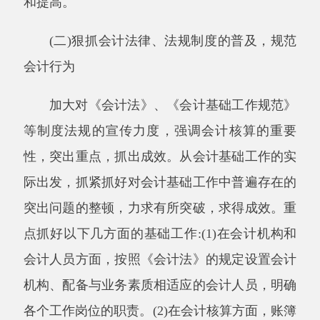
(三)建立财政部门和主管单位双重管理机制
各级财政和业务主管部门对各单位的会计基
础工作负有管理和指导责任。会计基础工作是否
扎实有序，直接影响会计工作水平和会计信息质
量，因此，会计基础工作既是各单位的一项内部
管理行为，也是一项政府管理行为，各级财政和
业务主管部门应当切实履行管理和指导的职责，
指导和督促各基层单位加强会计基础工作，引导
会计基础工作逐步向规范化方向发展。
(四)依法建立监督检查制度
纪检和审计部门要严格按照国家有关规章制
度规定，大力加强检查、监督和审计工作，将定