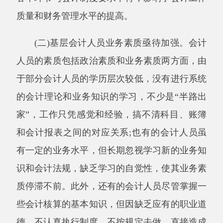
问，或者虽然有一些检查，但多是专项检查，缺
乏对会计基础工作的全面检查、监督和指导，因
此这些单位会计基础工作的好坏完全取决于会计
人员的职业道德素质和业务水平。
三、今后加强会计基础工作的几点建议
(一)加强财会人员培训，努力提高会计人员
整体素质
财会人员业务素质的高低直接决定着会计基
础工作的好坏，因此要加强会计人员业务学习、
培训和考核，不断提高他们的业务水平。财政部
门在认真按照财政部《会计继续教育暂行规定》
的内容与形式组织培训时，应更注重培训的实用
性，如对不同层次的会计人员采取不同的培训方