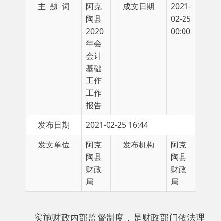
2020
00:00
年会
会计
基础
工作
工作
报告
发布日期
2021-02-25 16:44
发文单位
阿克
发布机构
阿克
陶县
陶县
财政
财政
局
局
实施财政内部监督制度，是财政部门依法理
财科学管理的需要，是财政部门内部对权力的一
种制约，是一种有目的的预防和纠错活动，健全
的法规制度和良好的工作机制是保障业务工作顺