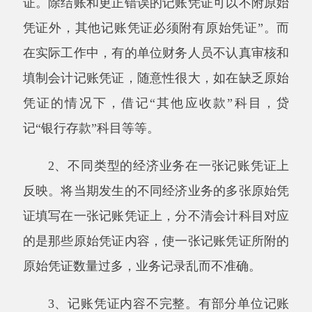
3、记账凭证内容不完整。有部分单位记账
凭证摘要填写过于简单;不能说明经济业务的具
体情况,有的不注明所附原始凭证张数;稽核、制
证、记账、出纳等项目有的一人担，有的根本就
不填写。
(三)账簿设置、登记不规范
1、支出和往来款项明细账不明细。有的单
位支出明细账未参照国家预算支出“目”级科目规
定的内容设置，编制财务报表时只好一笔一笔地
挑着填写;有的单位不按债权、债务的单位或个
人设置明细账户，而将诸多单位或个人混在一个
账户中核算。