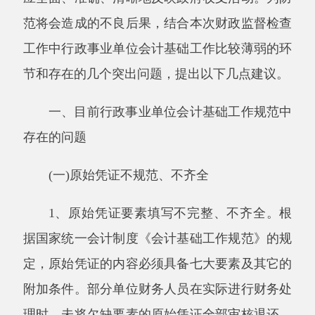
(一)原始凭证不规范、不齐全
1、原始凭证要素填写不完整、不齐全。根
据国家统一会计制度《会计基础工作规范》的规
定，原始凭证的内容必须具备七大要素及其它的
附加条件。部分单位财务人员在实际进行财务处
理时，未将欠缺要素的原始凭证全部审核退还，
并将大部分欠缺要素的凭证作为记账依据。如：
住宿发票没有填制单位名称、住宿起止日期、天
数、人数，只有住宿金额;购买办公文具时未填
写数量和单价，发票只有“办公用品”字样，内容
笼统，也未附明细清单。记账凭证不能清晰、真
实的反映业务内容。
2、原始凭证审核不严谨、装订混乱。在部