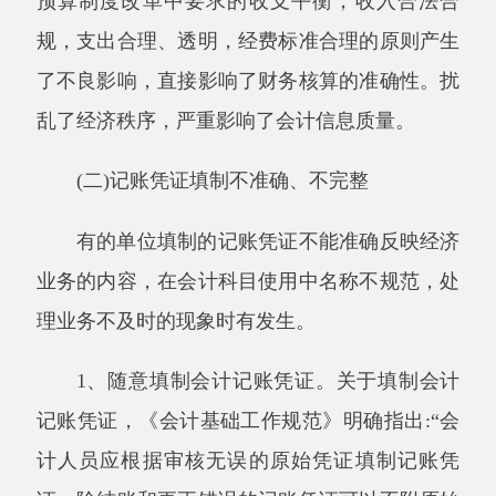
记账凭证，《会计基础工作规范》明确指出:“会
计人员应根据审核无误的原始凭证填制记账凭
证。除结账和更正错误的记账凭证可以不附原始
凭证外，其他记账凭证必须附有原始凭证”。而
在实际工作中，有的单位财务人员不认真审核和
填制会计记账凭证，随意性很大，如在缺乏原始
凭证的情况下，借记“其他应收款”科目，贷
记“银行存款”科目等等。
2、不同类型的经济业务在一张记账凭证上
反映。将当期发生的不同经济业务的多张原始凭
证填写在一张记账凭证上，分不清会计科目对应
的是那些原始凭证内容，使一张记账凭证所附的
原始凭证数量过多，业务记录乱而不准确。