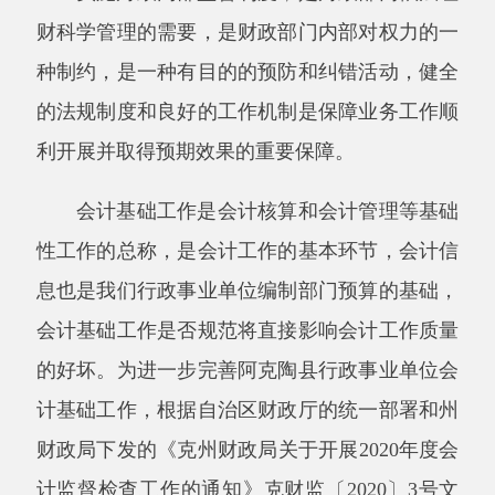
利开展并取得预期效果的重要保障。
会计基础工作是会计核算和会计管理等基础
性工作的总称，是会计工作的基本环节，会计信
息也是我们行政事业单位编制部门预算的基础，
会计基础工作是否规范将直接影响会计工作质量
的好坏。为进一步完善阿克陶县行政事业单位会
计基础工作，
根据自治区财政厅的统一部署和州
财政局下发的《克州财政局关于开展2020年度会
计监督检查工作的通知》克财监〔2020〕3号文
件的要求，
于2020年9至10月份对
阿克陶县农牧
机械管理局、阿克陶县市场监督管理局、阿克陶
县卫生健康委员会
3家单位的会计基础工作进行
了财政监督检查。