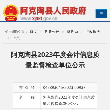
导航切换
当前位置：
首页
»
政务公开
»
财政局
»
行政执法
»
正文
阿克陶县2023年度会计信息质
量监督检查单位公示
索 引 号
K45893645/2023-00937
名 称
阿克陶县2023年度会计信息质
量监督检查单位公示
主 题 词
成文日期
发布日期
2023-05-29 13:11