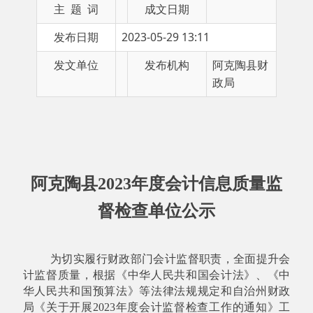
发文单位
发布机构
阿克陶县财
政局
阿克陶县
202
3
年度会计
信息质量
监
督检查单位公示
为切实履行财政部门会计监督职责，全面提升会
计监督质量，根据《中华人民共和国会计法》、《中
华人民共和国预算法》等法律法规规定和
自治州财政
局
《关于开展
202
3
年度会计监督检查工作的通知》工
作要求，阿克陶县财政局决定开展
202
3
年度
会计信息
质量
监督检查工作，现将被检查单位公示如下：