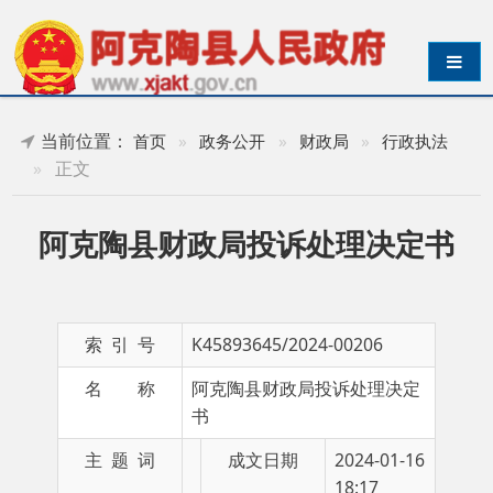
导航切换
当前位置：
首页
»
政务公开
»
财政局
»
行政执法
»
正文
阿克陶县财政局投诉处理决定书
索 引 号
K45893645/2024-00206
名 称
阿克陶县财政局投诉处理决定
书
主 题 词
成文日期
2024-01-16
18:17
发布日期
2024-02-05 18:27