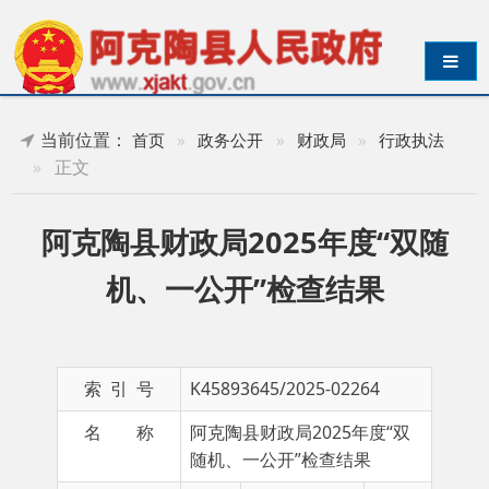
导航切换
当前位置：
首页
»
政务公开
»
财政局
»
行政执法
»
正文
阿克陶县财政局2025年度“双随
机、一公开”检查结果
索 引 号
K45893645/2025-02264
名 称
阿克陶县财政局2025年度“双
随机、一公开”检查结果
主 题 词
检查
成文日期
2025-
结果
10-24