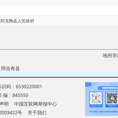
县人民政府
地州市政府
区政
县
30220001
5550
中国互联网举报中心
22号
关于我们