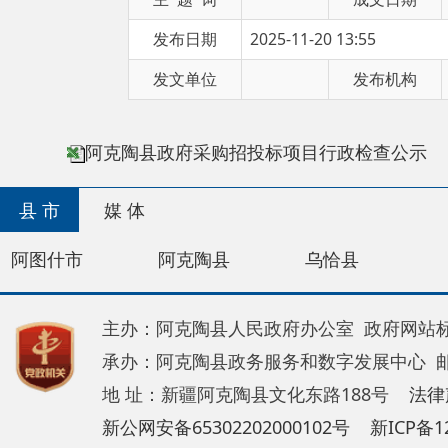
发文单位
发布机构
阿克陶
阿克陶县政府采购招投标项目行政检查公示
县 市
媒 体
阿图什市
阿克陶县
乌恰县
阿合奇
主办：阿克陶县人民政府办公室 政府网站标识码：65
承办：阿克陶县政务服务和数字发展中心 邮 编：84
地 址：新疆阿克陶县文化东路188号
法律声明
新公网安备65302202000102号
新ICP备120034