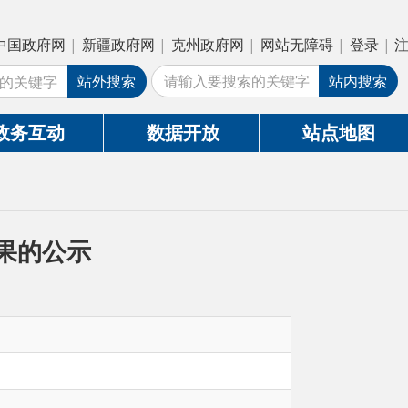
疆政府网
|
克州政府网
|
网站无障碍
|
登录
|
注册
外搜索
站内搜索
数据开放
站点地图