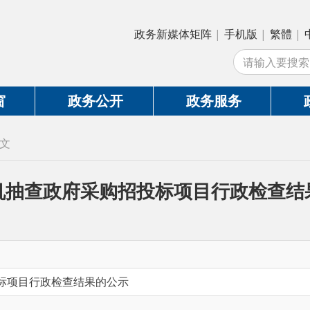
政务新媒体矩阵
|
手机版
|
繁體
|
中国政府网
|
新
站
政务公开
政务服务
政务互动
查政府采购招投标项目行政检查结果的公示
政检查结果的公示