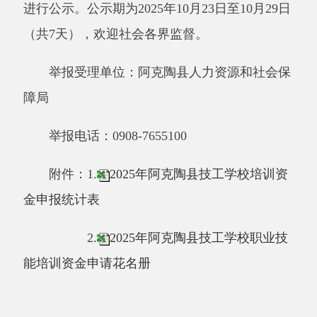
障局
举报电话：
0908-7655100
附件：
1.
2025年阿克陶县技工学校培训资
金申报统计表
2.
2025年阿克陶县技工学校职业技
能培训资金申请花名册
阿克陶县人力资源和社会保障局
2025
年
10
月
23
日