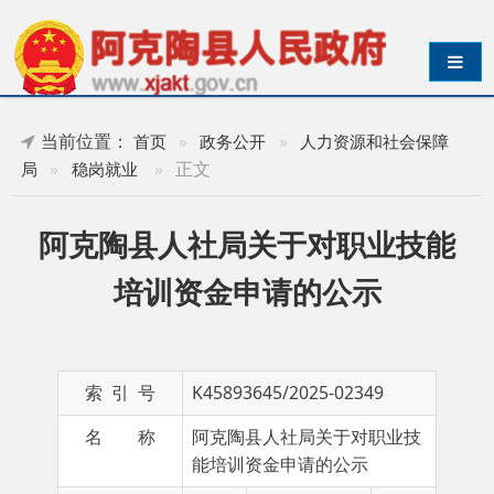
导航切换
当前位置：
首页
»
政务公开
»
人力资源和社会保障
»
正文
局
»
稳岗就业
阿克陶县人社局关于对职业技能
培训资金申请的公示
索 引 号
K45893645/2025-02349
名 称
阿克陶县人社局关于对职业技
能培训资金申请的公示
主 题 词
成文日期
发布日期
2025-10-23 16:46