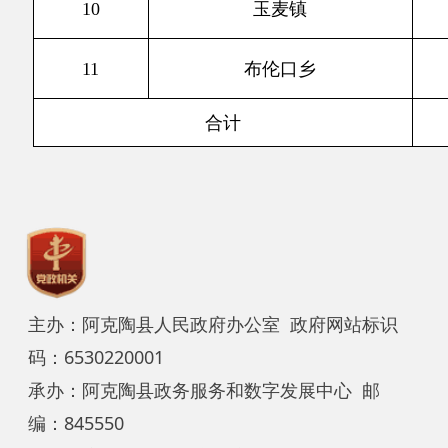
主办：阿克陶县人民政府办公室 政府网站标识
码：6530220001
承办：阿克陶县政务服务和数字发展中心 邮
编：845550
地 址：新疆阿克陶县文化东路188号
法律声明
中国互联网举报中心
新公网安备65302202000102号
新ICP备
12003422号
关于我们