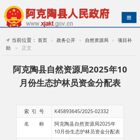
导航切换
当前位置：
首页
»
政务公开
»
自然资源局
»
项目补
»
正文
助
阿克陶县自然资源局2025年10
月份生态护林员资金分配表
索 引 号
K45893645/2025-02332
名 称
阿克陶县自然资源局2025年
10月份生态护林员资金分配表
成文日期
2025-
发布日期
2025-
10-28
10-28