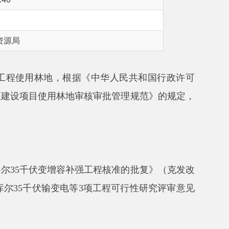
，根据《中华人民共和国行政许可
林地审核审批管理规范》的规定，
容补强工程核准的批复》（克发改
变电等
3
项工程可行性研究评审意见