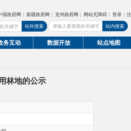
疆政府网
|
克州政府网
|
网站无障碍
|
登录
|
注册
外搜索
站内搜索
数据开放
站点地图
公示