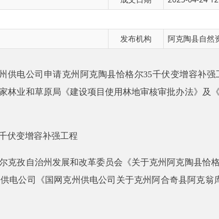
发布机构
阿克陶县自然资源局
公司申请
克州阿克陶县恰格尔
35
千伏变增容补强工程
使用林地
和草原局
《建设项目使用林地审核审批办法》及《建设项目使用
增容补强工程
自治州发展和改革委员会《关于克州阿克陶县恰格尔
35
千伏变增
司《国网克州供电公司关于克州阿合奇县阿克翁库尔
35
千伏输
供电公司