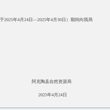
府部门
省区市政府
国家部委局