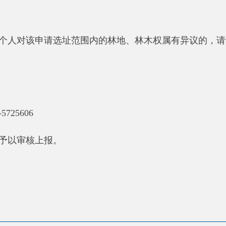
地州市政府
区政
县
30220001
5550
中国互联网举报中心
22号
关于我们