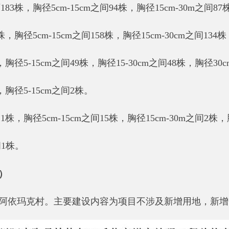
克村
。主要建设内容为项目不涉及新增用地，新增
10
兆伏安主变
1