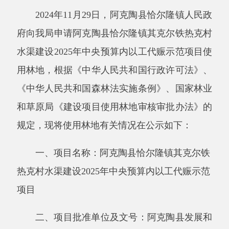
用林地，根据《中华人民共和国行政许可法》、
《中华人民共和国森林法实施条例》、
国家林业
和草原局
《建设项目使用林地审核审批办法》的
规定，现将使用林地有关情况在公示如下：
一、
项目名称：
阿克陶县恰尔隆镇其克尔铁
热克村水渠建设
2025
年中央预算内以工代赈示范
项目
二、
项目批准单位及文号：阿克陶县发展和
改革委员会文件
《阿克陶县发展改革委关于阿克
陶县恰尔隆镇其克尔铁热克村水渠建设
2025
年中
央预算内以工代赈示范项目可行性研究报告的批
复》（陶发改字〔
2024
〕
282
号）