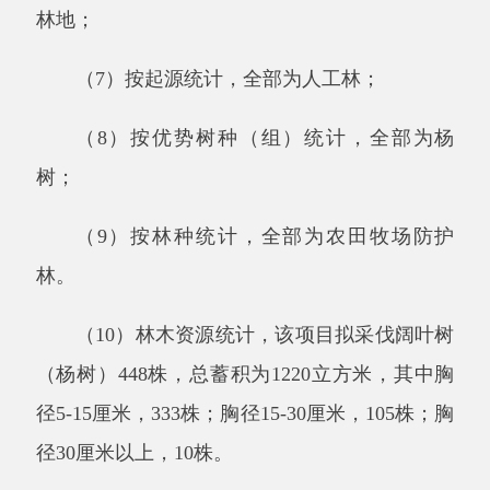
（
10）林木资源统计，
该项目
拟采伐阔叶树
（杨树）
448株
，
总蓄积为
1220立方米，其中胸
径5-15厘米，333株；胸径15-30厘米，105株；胸
径30厘米以上，10株
。
六、拟使用林地期限：永久使用期限为长
期。
七、拟使用林地选址位置附图所示。