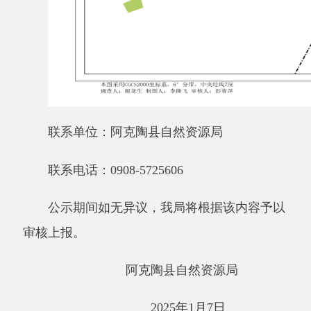
主办：阿克陶县人民政府办公室 政府网站标识
码：6530220001
承办：阿克陶县政务服务和数字发展中心 邮
编：845550
地 址：新疆阿克陶县文化东路188号
法律声明
中国互联网举报中心
新公网安备65302202000102号
新ICP备
12003422号
关于我们