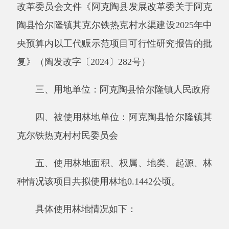
三、用地单位：
阿克陶县恰尔隆镇
人民政府
四、被使用林地单位：
阿克陶县恰尔隆镇其
克尔铁热克村
村民委员会
五、使用林地面积、权属、地类、起源、林
种情况该项目共拟使用林地
0.1442
公顷。
具体使用林地情况如下：
（
1
）按使用林地性质统计，全部为永久使
用林地；
（
2
）按地类统计，全部为乔木林地；
（
3
）按林地权属统计，全部为集体林地，
经营管理权属单位为其克尔铁热克村村委会；