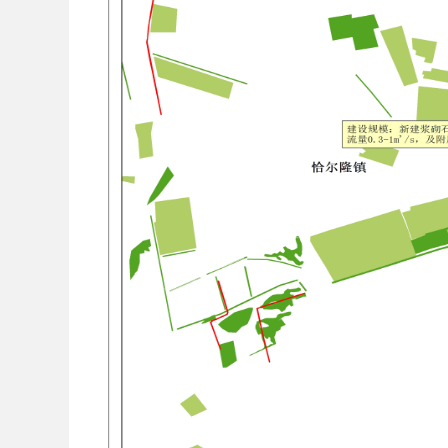
联系单位：阿克陶县自然资源局
联系电话：
0908-5725606
公示期间如无异议，我局将根据该内容予以
审核上报。
阿克陶县自然资源局
202
5
年
1
月
7
日