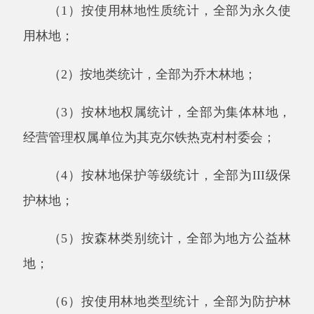
（
4
）按林地保护等级统计，全部为
III
级保
护林地；
（
5
）按森林类别统计，全部为地方公益林
地；
（
6
）按使用林地类型统计，全部为防护林
林地；
（
7
）按起源统计，全部为人工林；
（
8
）按优势树种（组）统计，全部为杨
树；
（
9
）按林种统计，全部为农田牧场防护
林。