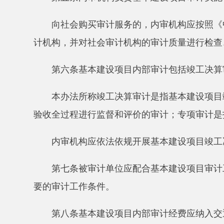
本办法所称竣工决算审计是指基本建设项目竣工验
验收全过程进行监督和评价的审计；专项审计是指对基
内审机构应依法依规开展基本建设项目竣工决算审
第七条被审计单位应配合基本建设项目审计工作，
要的审计工作条件。
第八条基本建设项目内部审计经费应纳入交通运输
第九条交通运输单位按照行政管理关系和职责分级
基本建设项目内部审计工作应接受审计机关、上级
第十条基本建设项目审计实行计划管理。内审机构
划可以根据实际情况进行调整。
审计计划应与审计机关、上级单位或主管部门的审