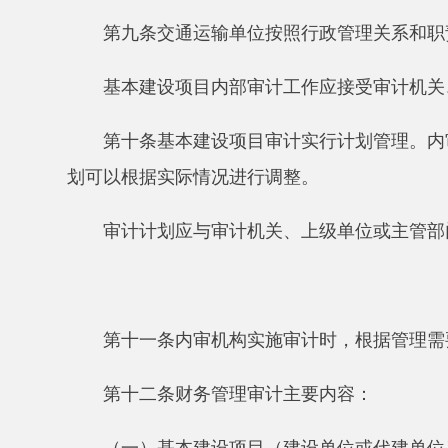
第十一条内审机构实施审计时，根据管理需要和审
第十二条财务管理审计主要内容：
（一）基本建设项目（建设单位或代建单位）内部
度、环保、安全控制。
财务管理机构设置及人员配备是否符合规定，职责
（二）资金来源是否合法合规，是否按计划及时到
按规定实行资本金制度。资金管理、使用是否符合财务
（三）前期工作经费、征地拆迁工作经费使用是否
（四）预付工程款是否按合同约定支付和扣回。进