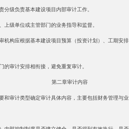
第二章审计内容
计类型确定审计具体内容，主要包括财务管理与业务管理两个方
控制制度是否建立健全，是否得到有效执行，是否满足建设管理
权限是否明晰。财务制度是否建立健全并有效执行。科目设置、
位，能否满足项目建设进度需要，是否弄虚作假骗取投资补助，
规定，结余财政资金是否按规定管理（办理）。
真实合法合规。征地拆迁及安置补偿资金是否按规定专项核算，
度款支付、保证金预留是否符合有关规定，是否符合合同约定。