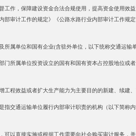
单位和国有企业
(含驻外单位，以下统称交通运输单位)公路、水
属单位投资设立的国有和国有资本占控股地位或者主导地位的企
效益或者扩大生产能力为主要目的的新建、续建、改扩建、迁建
通运输单位履行内部审计职责的机构（以下简称内审机构）依据
直接实施或根据工作需要向社会购买审计服务，并对采用的审计
民共和国政府采购法》《中华人民共和国招标投标法》等有关法
和评价。
跟踪审计以及专项审计等。