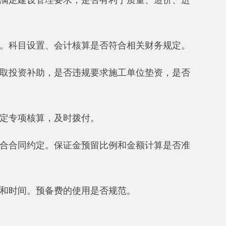
费的使用是否规范。
是否符合规定。转出投资及待核销
准的概（预）算口径及有关财务制
设定的产出、成本、经济效益、社