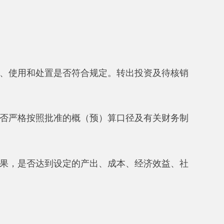
有关部门审查批准或备案。
的，是否签订协议并有效执行。
是否合法合规。涉及政府采购事项
标人代表条件和行为是否规范，评
完备，是否符合国家相关法律法
。