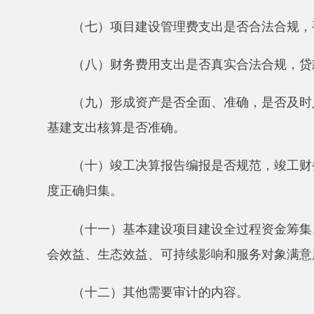
会效益、生态效益、可持续影响和服务对象满意度等绩
（十二）其他需要审计的内容。
第十三条业务管理审计的主要内容
:
（一）基本建设项目立项、可行性研究、初步设计
（二）征地拆迁范围是否合规，补偿标准是否合法
（三）依法必须进行招标的勘察、设计、施工、监
是否按规定程序组织采购。招标主体责任是否落实到位
标报告审查是否严格。
（四）勘察、设计、施工、监理、材料及设备采购
规。合同是否得到全面履行。价格、质量、进度等是否
（五）材料、设备等是否按设计要求和合同规定进