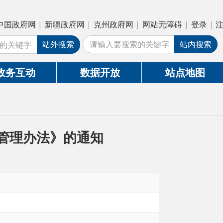
疆政府网
|
克州政府网
|
网站无障碍
|
登录
|
注册
外搜索
站内搜索
数据开放
站点地图
》的通知