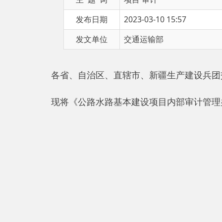
发文单位
交通运输部
各省、自治区、直辖市、新疆生产建设兵团交通运
现将《公路水路基本建设项目内部审计管理办法》
第一条为规范公路水路基本建设项目审计监督工作
国审计法》《基本建设财务规则》《审计署关于内部审
办法。