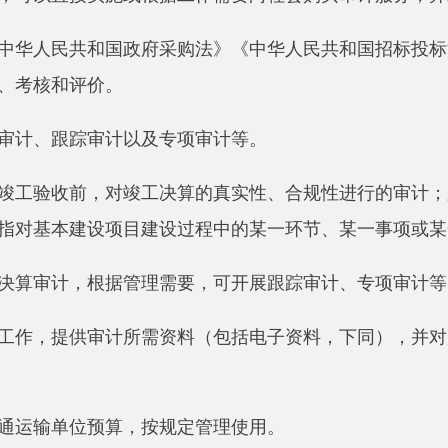
收前，对竣工决算的真实性、合规性进行的审计；跟踪审计是指
本建设项目建设过程中的某一环节、某一事项或某一专项资金使
计，根据管理需要，可开展跟踪审计、专项审计等。
提供审计所需资料（包括电子资料，下同），并对所提供资料的
单位预算，按规定管理使用。
负责基本建设项目内部审计工作。
单位或主管部门的业务指导和监督。
应根据基本建设项目预算（投资计划）、工期安排、投资规模等
计安排相衔接，避免重复审计。