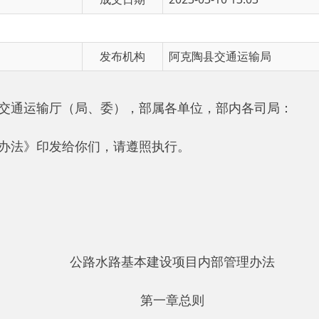
发布机构
阿克陶县交通运输局
输厅（局、委），部属各单位，部内各司局：
印发给你们，请遵照执行。
公路水路基本建设项目内部管理办法
第一章总则
，保障建设资金合法合规使用，提高资金使用效益，促进基本建
计工作的规定》《公路水路行业内部审计工作规定》等有关法律