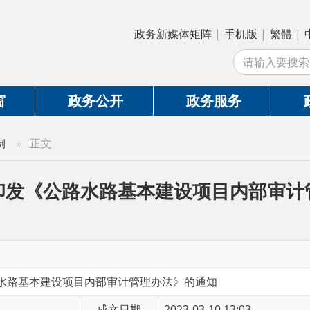
政务新媒体矩阵
|
手机版
|
繁體
|
中国政府网
|
新
站
政务公开
政务服务
政务互动
正文
《公路水路基本建设项目内部审计管理办法
建设项目内部审计管理办法》的通知
成文日期
2023-03-10 13:03