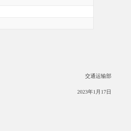
交通运输部
2023年1月17日
设项目管理，根据《中华人民共和
规定，结合交通运输实际，制定本