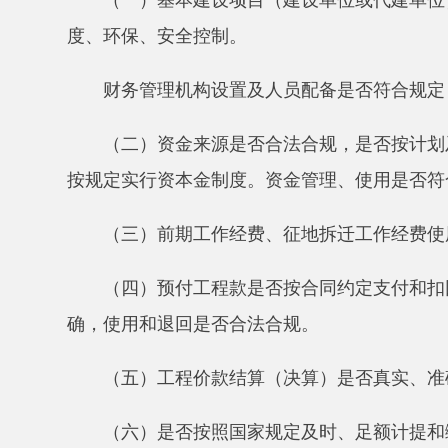
确，使用和退回是否合法合规。
（五）工程价款结算（决算）是否真实、准确、合
（六）是否按照国家规定及时、足额计提和缴纳税
（七）项目建设管理费支出是否合法合规，手续是
（八）财务费用支出是否真实合法合规，贷款形成
（九）形成资产是否全面、准确，是否及时入账并
基建支出核算是否准确。
（十）竣工决算报告编报是否规范，竣工财务决算
度正确归集。
（十一）基本建设项目建设全过程资金筹集、使用