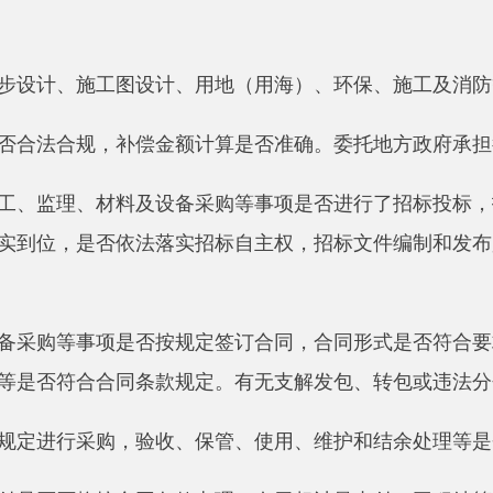
严格按合同条款办理，有无超计量支付。工程结算手续是否齐全
否履行相关程序。调整材料数量、价格、交工时间、每期计量金
超标准、超规模、超概（预）算建设现象。概算调整是否履行规
监理履职不到位、施工管理控制不严等造成损失浪费、进度滞后
按规定及时向施工单位支付安全生产费用。
由是否真实合理，变更内容是否符合相关要求，是否履行规定程
充分，是否控制在概算确定的范围内，尾工工程投资比例是否符