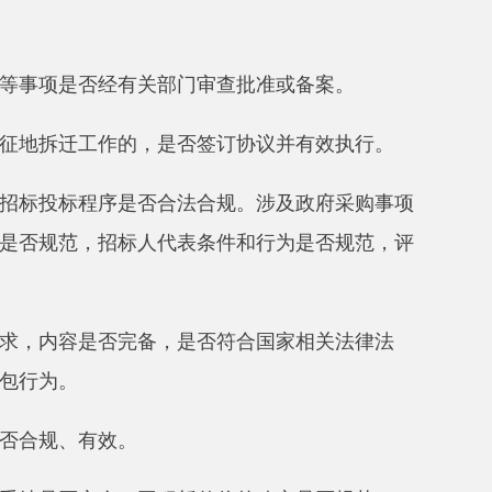
。工程暂估价的确定是否规范。
额是否准确。
定程序。是否按设计图纸进行施
、质量隐患等问题。工程进度是否
序。
合规定。预留费用的金额和比例是