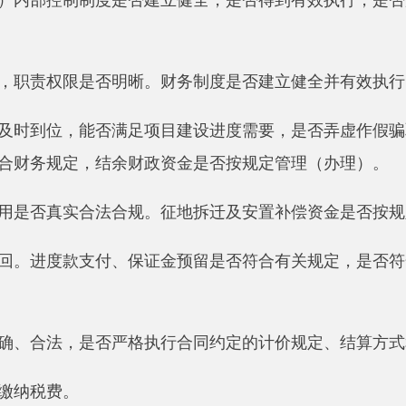
法，是否严格执行合同约定的计价规定、结算方式和时间。预备
费。
否完备。
的资本化利息计算是否合理准确。
账实相符。资产分类是否满足相关要求。资产计价、使用和处置
编报是否及时，报表数据是否完整、准确。成本是否严格按照批
及核算是否规范、有效。基本建设项目投入运营效果，是否达到