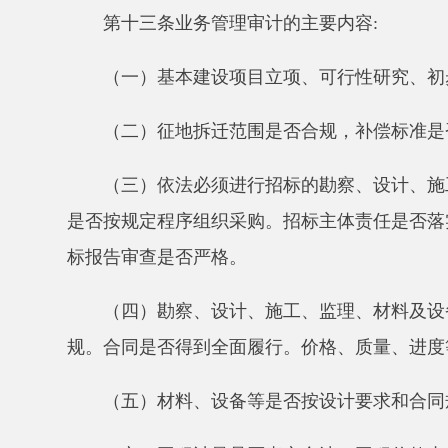
（六）工程计量是否真实合法。工程价款支付是否
（七）项目原合同外新增工程是否合规。
（八）材料价格调整是否符合规定和合同约定，是
（九）是否按照批准的概（预）算内容实施，有无
工，实际工程量与图纸是否相符。
（十）工程质量是否验收合格。有无因设计失误、
按计划完成、是否存在任意压缩合理工期现象、是否未
（十一）设计变更、建设内容变更等事项，变更理
（十二）尾工工程及预留费用是否真实，依据是否
否合理，是否按照规定办理相关手续。