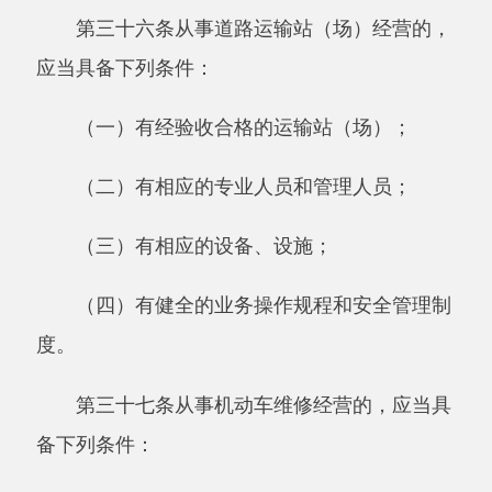
十六条规定条件的相关材料。县级人民政府交通
运输主管部门应当自受理申请之日起
15日内审查
完毕，作出许可或者不予许可的决定，并书面通
知申请人。
从事道路货物运输站（场）经营、机动车维
修经营和机动车驾驶员培训业务的，应当在依法
向市场监督管理部门办理有关登记手续后，向所
在地县级人民政府交通运输主管部门进行备案，
并分别附送符合本条例第三十六条、第三十七
条、第三十八条规定条件的相关材料。
第四十条道路运输站（场）经营者应当对出
站的车辆进行安全检查，禁止无证经营的车辆进
站从事经营活动，防止超载车辆或者未经安全检