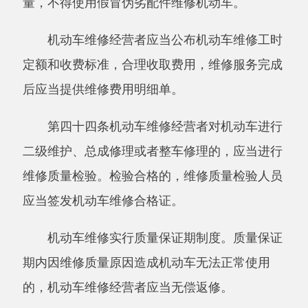
自治区、直辖市人民政府交通运输主管部门进行
备案，并附送符合本条例第四十八条规定条件的
相关材料。
国际道路运输经营者应当持有关文件依法向
有关部门办理相关手续。
第五十条中国国际道路运输经营者应当在其
投入运输车辆的显著位置，标明
中国国籍识别
标
志。
外国国际道路运输经营者的车辆在中国境内
运输，应当标明本国国籍识别标志，并按照规定
的运输线路行驶；不得擅自改变运输线路，不得
从事起止
地都在
中国境内的道路运输经营。