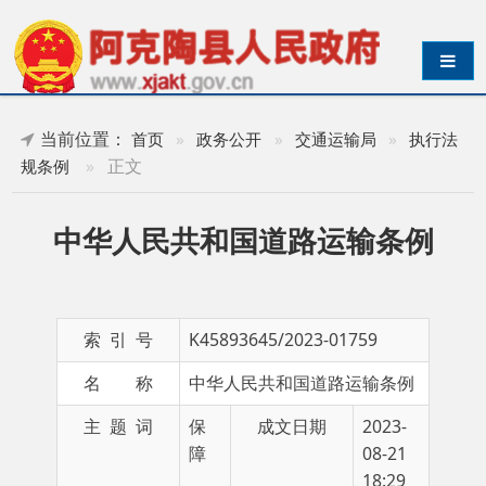
导航切换
当前位置：
首页
»
政务公开
»
交通运输局
»
执行法
»
正文
规条例
中华人民共和国道路运输条例
索 引 号
K45893645/2023-01759
名 称
中华人民共和国道路运输条例
主 题 词
保
成文日期
2023-
障
08-21
18:29
发布日期
2023-09-02 18:29