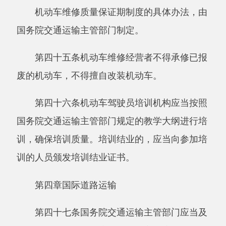
第五十一条在口岸设立的国际道路运输管理
机构应当加强对出入口岸的国际道路运输的监督
管理。
第五十二条外国国际道路运输经营者依法在
中国境内设立的常驻代表机构不得从事经营活
动。
第五章执法监督
第五十三条县级以上地方人民政府交通运
输、公安、市场监督管理等部门应当建立信息共
享和协同监管机制，按照职责分工加强对道路运
输及相关业务的监督管理。
第五十四条县级以上人民政府交通运输主管