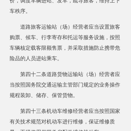
取得道路运输经营许可证的企业法人；
（二）在国内从事道路运输经营满
3年，且
未发生重大以上道路交通责任事故。
第四十九条申请从事国际道路旅客运输经营
的，应当向省、自治区、直辖市人民政府交通运
输主管部门提出申请并提交符合本条例第四十八
条规定条件的相关材料。省、自治区、直辖市人
民政府交通运输主管部门应当自受理申请之日起
20日内审查完毕，作出批准或者不予批准的决
定。予以批准的，应当向国务院交通运输主管部
门备案；不予批准的，应当向当事人说明理由。
从事国际道路货物运输经营的，应当向省、