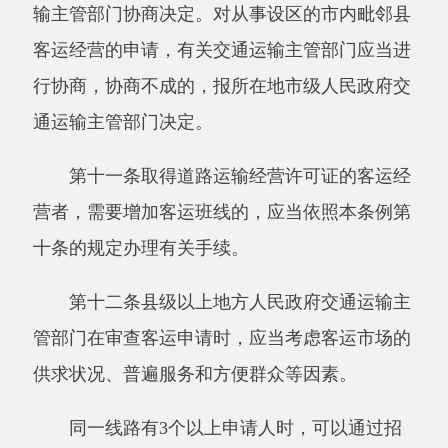
管部门应当定期公布客运市场供求状况。
第十四条客运班线的经营期限为
4
年到
8年。经营期
限届满需要延续客运班线经营许可的，应当重新
提出申请。
第十五条客运经营者需要终止客运经营的，
应当在终止前
30日内告知原许可机关。
第十六条客运经营者应当为旅客提供良好的
乘车环境，保持车辆清洁、卫生，并采取必要的
措施防止在运输过程中发生侵害旅客人身、财产
安全的违法行为。
第十七条旅客应当持有效客票乘车，遵守乘