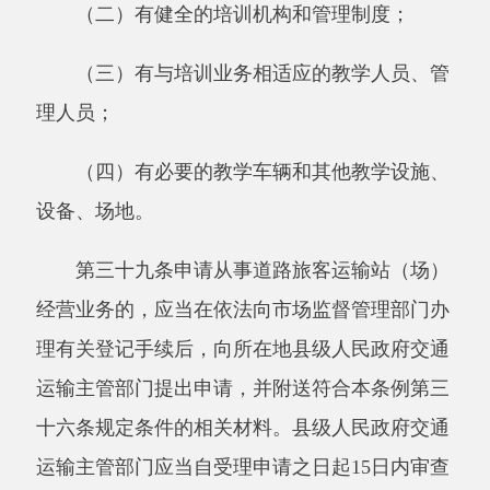
道路旅客运输站（场）经营者应当设置旅客
购票、候车、行李寄存和托运等服务设施，按照
车辆核定载客限额售票，并采取措施防止携带危
险品的人员进站乘车。
第四十二条道路货物运输站（场）经营者应
当按照国务院交通运输主管部门规定的业务操作
规程装卸、储存、保管货物。
第四十三条机动车维修经营者应当按照国家
有关技术规范对机动车进行维修，保证维修质
量，不得使用假冒伪劣配件维修机动车。
机动车维修经营者应当公布机动车维修工时
定额和收费标准，合理收取费用，维修服务完成