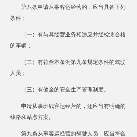
（三）有健全的安全生产管理制度。
申请从事班线客运经营的，还应当有明确的
线路和站点方案。
第九条从事客运经营的驾驶人员，应当符合
下列条件：
（一）取得相应的机动车驾驶证；
（二）年龄不超过
60周岁；
（三）
3年内无重大以上交通责任事故记
录；
（四）经设区的市级人民政府交通运输主管
部门对有关客运法律法规、机动车维修和旅客急