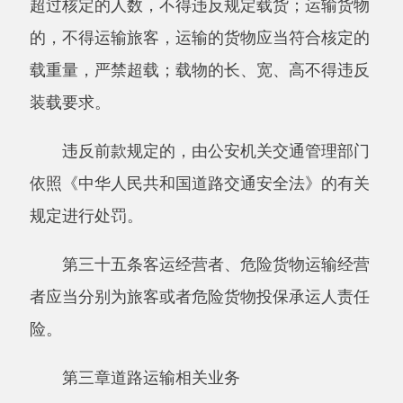
具备下列条件：
（一）取得企业法人资格；
（二）有健全的培训机构和管理制度；
（三）有与培训业务相适应的教学人员、管
理人员；
（四）有必要的教学车辆和其他教学设施、
设备、场地。
第三十九条申请从事道路旅客运输站（场）
经营业务的，应当在依法向市场监督管理部门办
理有关登记手续后，向所在地县级人民政府交通
运输主管部门提出申请，并附送符合本条例第三