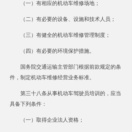
查的车辆出站。
道路运输站（场）经营者应当公平对待使用
站（场）的客运经营者和货运经营者，无正当理
由不得拒绝道路运输车辆进站从事经营活动。
道路运输站（场）经营者应当向旅客和货主
提供安全、便捷、优质的服务；保持站（场）卫
生、清洁；不得随意改变站（场）用途和服务功
能。
第四十一条道路旅客运输站（场）经营者应
当为客运经营者合理安排班次，公布其运输线
路、起止经停站点、运输班次、始发时间、票
价，调度车辆进站、发车，疏导旅客，维持上下
车秩序。