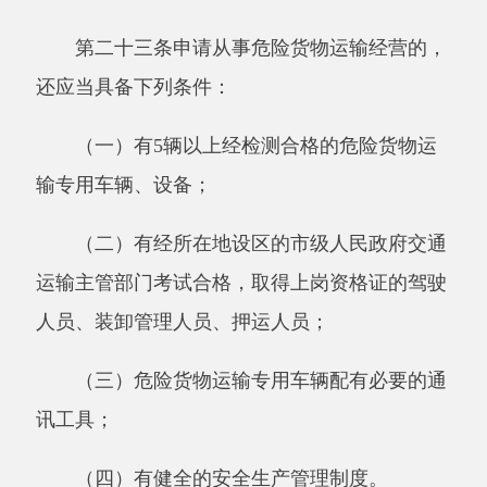
市级人民政府交通运输主管部门提出申请。
依照前款规定收到申请的交通运输主管部
门，应当自受理申请之日起
20日内审查完毕，作
出许可或者不予许可的决定。予以许可的，向申
请人颁发道路运输经营许可证，并向申请人投入
运输的车辆配发车辆营运证；不予许可的，应当
书面通知申请人并说明理由。
使用总质量
4500千克及以下普通货运车辆从
事普通货运经营的，无需按照本条规定申请取得
道路运输经营许可证及车辆营运证。
第二十五条货运经营者不得运输法律、行政
法规禁止运输的货物。