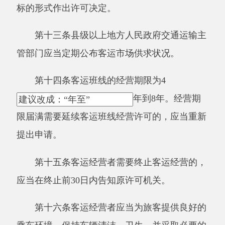
车秩序，讲究文明卫生，不得携带国家规定的危
险物品及其他禁止携带的物品乘车。
第十八条班线客运经营者取得道路运输经营
许可证后，应当向公众连续提供运输服务，不得
擅自暂停、终止或者转让班线运输。
第十九条从事包车客运的，应当按照约定的
起始地、目的地和线路运输。
从事旅游客运的，应当在旅游区域按照旅游
线路运输。
第二十条客运经营者不得强迫旅客乘车，不
得甩客、敲诈旅客；不得擅自更换运输车辆。