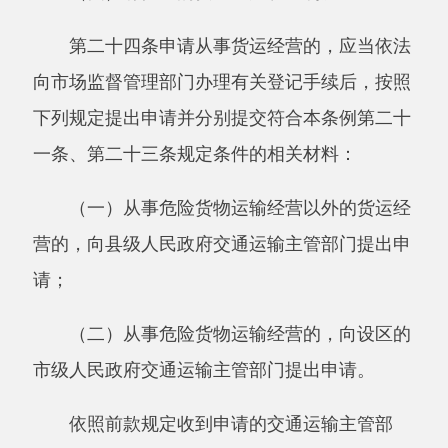
法律、行政法规规定必须办理有关手续后方
可运输的货物，货运经营者应当查验有关手续。
第二十六条国家鼓励货运经营者实行封闭式
运输，保证环境卫生和货物运输安全。
货运经营者应当采取必要措施，防止货物脱
落、
扬撒
等。
运输危险货物应当采取必要措施，防止危险
货物燃烧、爆炸、辐射、泄漏等。
第二十七条运输危险货物应当配备必要的押
运人员，保证危险货物处于押运人员的监管之
下，并悬挂明显的危险货物运输标志。
托运危险货物的，应当向货运经营者说明危