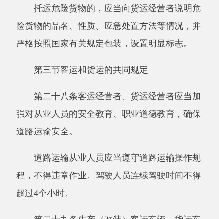
第三十二条发生交通事故、自然灾害以及其
他突发事件，客运经营者和货运经营者应当服从
县级以上人民政府或者有关部门的统一调度、指
挥。
第三十三条道路运输车辆应当随车携带车辆
营运证，不得转让、出租。
第三十四条道路运输车辆运输旅客的，不得
超过核定的人数，不得违反规定载货；运输货物
的，不得运输旅客，运输的货物应当符合核定的
载重量，严禁超载；载物的长、宽、高不得违反
装载要求。
违反前款规定的，由公安机关交通管理部门
依照《中华人民共和国道路交通安全法》的有关