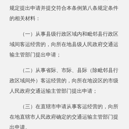
出申请。
依照前款规定收到申请的交通运输主管部
门，应当自受理申请之日起
20日内审查完毕，作
出许可或者不予许可的决定。予以许可的，向申
请人颁发道路运输经营许可证，并向申请人投入
运输的车辆配发车辆营运证；不予许可的，应当
书面通知申请人并说明理由。
对从事省际和市际客运经营的申请，收到申
请的交通运输主管部门依照本条第二款规定颁发
道路运输经营许可证前，应当与运输线路目的地
的相应交通运输主管部门协商，协商不成的，应
当按程序报省、自治区、直辖市人民政府交通运
输主管部门协商决定。对从事设区的市内毗邻县