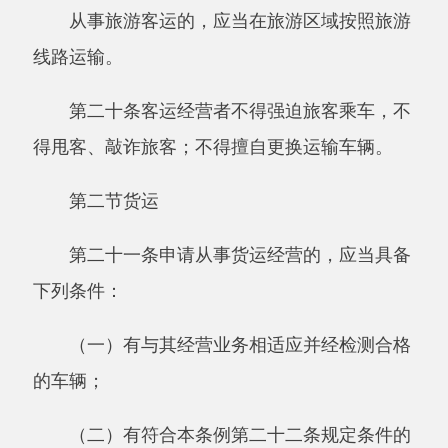
（二）年龄不超过
60周岁；
（三）经设区的市级人民政府交通运输主管
部门对有关货运法律法规、机动车维修和货物装
载保管基本知识考试合格（使用总质量
4500千克
及以下普通货运车辆的驾驶人员除外）。
第二十三条申请从事危险货物运输经营的，
还应当具备下列条件：
（一）有
5辆以上经检测合格的危险货物运
输专用车辆、设备；
（二）有经所在地设区的市级人民政府交通
运输主管部门考试合格，取得上岗资格证的驾驶
人员、装卸管理人员、押运人员；