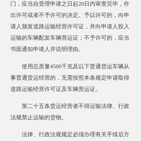
险货物的品名、性质、应急处置方法等情况，并
严格按照国家有关规定包装，设置明显标志。
第三节客运和货运的共同规定
第二十八条客运经营者、货运经营者应当加
强对从业人员的安全教育、职业道德教育，确保
道路运输安全。
道路运输从业人员应当遵守道路运输操作规
程，不得违章作业。驾驶人员连续驾驶时间不得
超过
4个小时。
第二十九条生产（改装）客运车辆、货运车
辆的企业应当按照国家规定标定车辆的核定人数
或者载重量，严禁多标或者少标车辆的核定人数