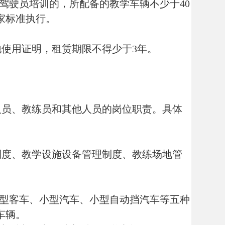
施设备管理制度、教练场地管
型汽车、小型自动挡汽车等五种
一种车型的教学车辆。
执行。
专业大专以上学历或者汽车及相
、货物运输法规以及机动车维
讲解的授课能力，具有2年以
相应车型的驾驶经历，熟悉机
专业大专以上学历或者化工及相
法规、危险化学品特性、包装
经历，且近2年无不良的教学
识与防御性驾驶以及节能驾驶