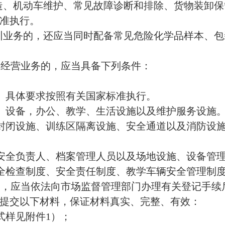
附件
1）；
从事机动车驾驶员培训教练场经营的无需提交）；
培训教练场经营的无需提交）；
案材料时，应当同时提供由公安机关交通管理部门出具的
倒计。
后，对材料齐全且符合要求的，应当予以备案并编号归档
一次性书面通知备案人需要补充的全部内容。
、培训车型及数量、培训内容、教练场地等备案事项的，