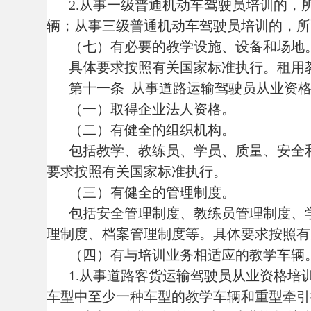
包括安全管理制度、教练员管理制度、学员管
理制度、档案管理制度等。具体要求按照有关国
（四）有与培训业务相适应的教学车辆。
1.从事道路客货运输驾驶员从业资格培训业
车型中至少一种车型的教学车辆和重型牵引挂车
2.从事危险货物运输驾驶员从业资格培训业
3.所配备的教学车辆不少于5辆，且每种车型
（五）有与培训业务相适应的教学人员。
1.从事道路客货运输驾驶员从业资格理论知
关专业高级以上技术职称，具有2年以上安全驾驶
修、货物装卸保管和旅客急救等相关知识，了解教
上从事普通机动车驾驶员培训的教学经历，且近2
动车安全检视、伤员急救、危险源辨识与防御性
2.从事危险货物运输驾驶员从业资格理论知
关专业高级以上技术职称，具有2年以上安全驾驶
容器使用方法、职业安全防护和应急救援等知识，
记录。从事应用能力教学的，还应当具有相应车