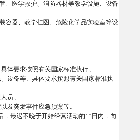
相关人员安全驾驶经历证明，
；对材料不齐全或者不符合要
应当符合法定条件、标准，并