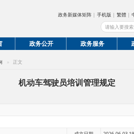
政务新媒体矩阵
|
手机版
|
繁體
|
中国政府网
|
新
站
政务公开
政务服务
政务互动
正文
机动车驾驶员培训管理规定
成文日期
2026-06-03 19:24