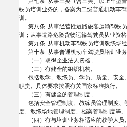
第十条
从事普通机动车驾驶员培训业务的，应
（一）取得企业法人资格。
（二）有健全的组织机构。
包括教学、教练员、学员、质量、安全、结业
职责。具体要求按照有关国家标准执行。
（三）有健全的管理制度。
包括安全管理制度、教练员管理制度、学员管
度、教练场地管理制度、档案管理制度等。具体
（四）有与培训业务相适应的教学人员。
1.有与培训业务相适应的理论教练员。机动
持有机动车驾驶证，具有汽车及相关专业中专
交通安全法规、驾驶理论、机动车构造、交通安
育学、教育心理学的基本教学知识，具备编写教
2.有与培训业务相适应的驾驶操作教练员。
持有相应的机动车驾驶证，年龄不超过
63周
机动车构造、交通安全心理学和应急驾驶的基本
导驾驶的教学能力。