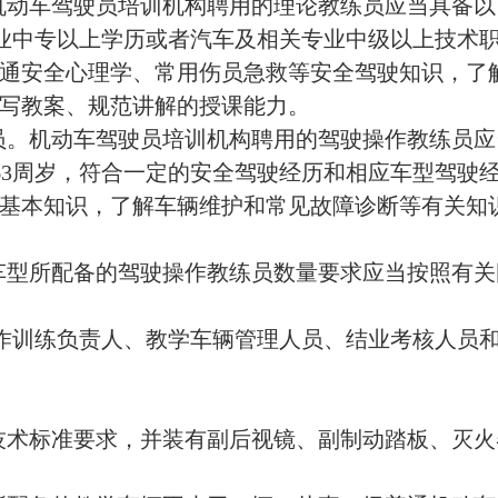
所配备的驾驶操作教练员数量要求应当按照有关国家标准执
负责人、教学车辆管理人员、结业考核人员和计算机管理
标准要求，并装有副后视镜、副制动踏板、灭火器及其他安
的教学车辆不少于80辆；从事二级普通机动车驾驶员培训的
教学车辆不少于20辆。具体要求按照有关国家标准执行。
地的，还应当持有书面租赁合同和出租方土地使用证明，
务的，应当具备下列条件：
设备管理等组织机构，并明确负责人、管理人员、教练员