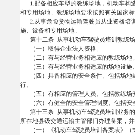
（一）《机动车驾驶员培训备案表》（式样见
（二）企业法定代表人身份证明；
（三）经营场所使用权证明或者产权证明；
（四）教练场地使用权证明或者产权证明；
（五）教练场地技术条件说明；
（六）教学车辆技术条件、车型及数量证明（
（七）教学车辆购置证明（从事机动车驾驶员
（八）机构设置、岗位职责和管理制度材料；
（九）各类设施、设备清单；
（十）拟聘用人员名册、职称证明；
（十一）营业执照；
（十二）学时收费标准。
从事普通机动车驾驶员培训业务的，在提交备
安全驾驶经历的起算时间自备案材料提交之日起
第十四条
县级交通运输主管部门收到备案材料
求的，应当当场或者自收到备案材料之日起5日内
第十五条
机动车驾驶员培训机构变更培训能力