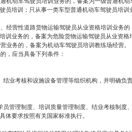
当具备下列条件：
考核和设施设备管理等组织机构，并明确负责人、管理人
理制度、培训质量管理制度、结业考核制度、教学车辆管
要求按照有关国家标准执行。
车驾驶员培训机构聘用的理论教练员应当具备以下条件：
以上学历或者汽车及相关专业中级以上技术职称，具有
2
全心理学、常用伤员急救等安全驾驶知识，了解车辆环保和
案、规范讲解的授课能力。
机动车驾驶员培训机构聘用的驾驶操作教练员应当具备以下
岁，符合一定的安全驾驶经历和相应车型驾驶经历，熟悉道
知识，了解车辆维护和常见故障诊断等有关知识，具备驾驶