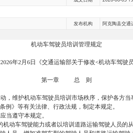
发布机构
阿克陶县交通运输局
机动车驾驶员培训管理规定
26年2月6日《交通运输部关于修改<机动车驾驶员培训管理
第一章
总 则
护机动车驾驶员培训市场秩序，保护各方当事人的合法权
》等有关法律、行政法规，制定本规定。
遵守本规定。
车驾驶能力或者以培训道路运输驾驶人员的从业能力为教
员、增加准驾车型的驾驶人员和道路运输驾驶人员所进行的
动车驾驶员培训业务应当依法经营，诚实信用，公平竞争
、公开和便民。