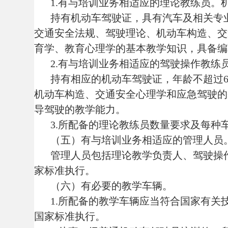
3.所配备的理论教练员数量要求及每种车型
（五）有与培训业务相适应的管理人员。
管理人员包括理论教学负责人、驾驶操作训练
家标准执行。
（六）有必要的教学车辆。
1.所配备的教学车辆应当符合国家有关技术
国家标准执行。
2.从事一级普通机动车驾驶员培训的，所配备
辆；从事三级普通机动车驾驶员培训的，所配备的
（七）有必要的教学设施、设备和场地。
具体要求按照有关国家标准执行。租用教练场
第十一条
从事道路运输驾驶员从业资格培训业
（一）取得企业法人资格。
（二）有健全的组织机构。
包括教学、教练员、学员、质量、安全和设施
要求按照有关国家标准执行。
（三）有健全的管理制度。