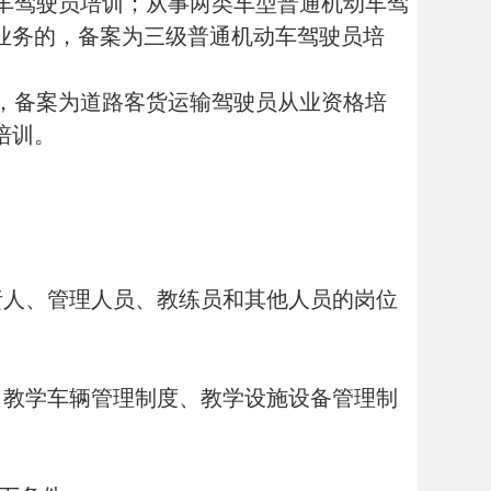
员、教练员和其他人员的岗位
理制度、教学设施设备管理制
年以上安全驾驶经历，掌握道路
节约能源的有关知识，了解教
条件：
路交通安全法规、驾驶理论、
要领讲解、驾驶动作示范、指