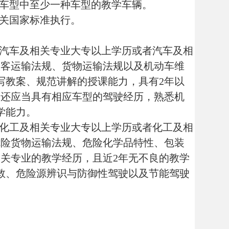
护、消防器材等教学设施、设备
学挂图、危险化学品实验室等设
照有关国家标准执行。
具体要求按照有关国家标准执
件应急预案等。
开始经营活动的15日内，向