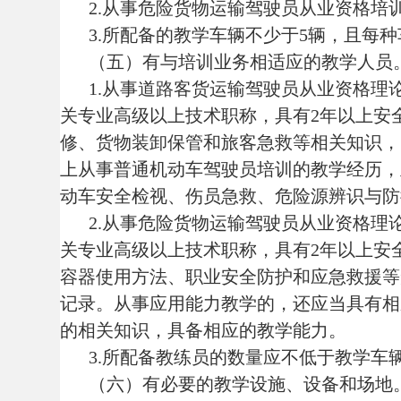
的相关知识，具备相应的教学能力。
3.所配备教练员的数量应不低于教学车辆的数
（六）有必要的教学设施、设备和场地。
1.配备相应车型的教练场地，机动车构造、
和专用场地。教练场地要求按照有关国家标准执
2.从事危险货物运输驾驶员从业资格培训业
施、设备和专用场地。
第十二条
从事机动车驾驶员培训教练场经营业
（一）取得企业法人资格。
（二）有与经营业务相适应的教练场地。具体
（三）有与经营业务相适应的场地设施、设备
（四）具备相应的安全条件。包括场地封闭设
行。
（五）有相应的管理人员。包括教练场安全负
（六）有健全的安全管理制度。包括安全检查
第十三条
从事机动车驾驶员培训业务的，应当
所在地县级交通运输主管部门办理备案，并提交