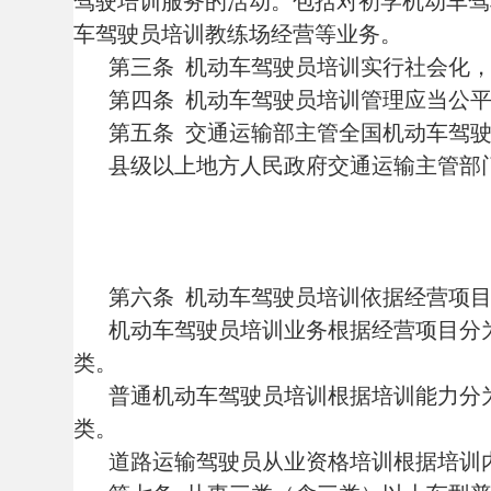
第五条
交通运输部主管全国机动车驾驶员培
县级以上地方人民政府交通运输主管部门（以
第六条
机动车驾驶员培训依据经营项目、培训
机动车驾驶员培训业务根据经营项目分为普通
类。
普通机动车驾驶员培训根据培训能力分为一级
类。
道路运输驾驶员从业资格培训根据培训内容分
第七条
从事三类（含三类）以上车型普通机动
驶员培训业务的，备案为二级普通机动车驾驶员
训。
第八条
从事经营性道路旅客运输驾驶员、经营
训；从事道路危险货物运输驾驶员从业资格培训
第九条
从事机动车驾驶员培训教练场经营业务