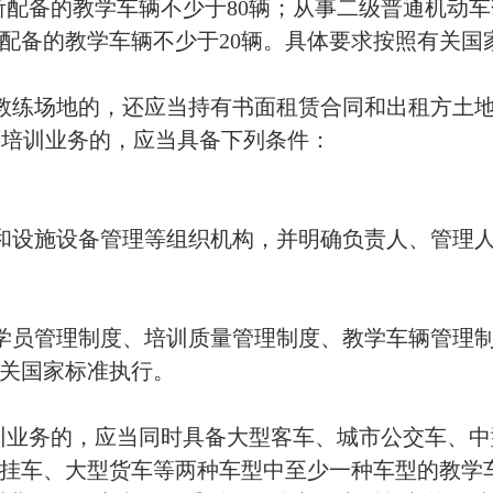
理制度、培训质量管理制度、教学车辆管理制度、教学设
家标准执行。
务的，应当同时具备大型客车、城市公交车、中型客车、小
、大型货车等两种车型中至少一种车型的教学车辆。
务的，应当具备重型牵引挂车、大型货车等两种车型中至少
教学车辆不少于2辆。教学车辆具体要求按照有关国家标准
识培训的，教练员应当持有机动车驾驶证，具有汽车及相关
经历，熟悉道路交通安全法规、驾驶理论、旅客运输法规
育学、教育心理学的基本教学知识，具备编写教案、规范
年无不良的教学记录。从事应用能力教学的，还应当具有
驾驶以及节能驾驶的相关知识，具备相应的教学能力。
识培训的，教练员应当持有机动车驾驶证，具有化工及相关
经历，熟悉道路交通安全法规、驾驶理论、危险货物运输
具备相应的授课能力，具有2年以上化工及相关专业的教学
型的驾驶经历，熟悉机动车安全检视、伤员急救、危险源辨