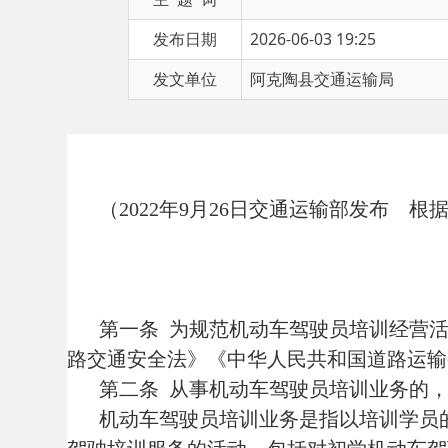
发文单位
阿克陶县交通运输局
（
2022年9月26日交通运输部发布 根据20
第一条
为规范机动车驾驶员培训经营活动，维
路交通安全法》《中华人民共和国道路运输条例
第二条
从事机动车驾驶员培训业务的，应当
机动车驾驶员培训业务是指以培训学员的机动
驾驶培训服务的活动。包括对初学机动车驾驶人
车驾驶员培训教练场经营等业务。
第三条
机动车驾驶员培训实行社会化，从事机
第四条
机动车驾驶员培训管理应当公平、公正