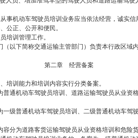
训管理工作。
下简称交通运输主管部门）负责本行政区域内的机动车驾
第二章
经营备案
能力和培训内容实行分类备案。
机动车驾驶员培训、道路运输驾驶员从业资格培训和机动
普通机动车驾驶员培训、二级普通机动车驾驶员培训和三
为道路客货运输驾驶员从业资格培训和危险货物运输驾驶
车驾驶员培训业务的，备案为一级普通机动车驾驶员培训
培训；只从事一类车型普通机动车驾驶员培训业务的，备案
性道路货物运输驾驶员从业资格培训业务的，备案为道路
业务的，备案为危险货物运输驾驶员从业资格培训。
的，备案为机动车驾驶员培训教练场经营。