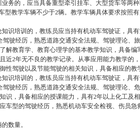
量。
机动车维护、常见故障诊断和排除、货物装卸保管、医学救
行。
务的，还应当同时配备常见危险化学品样本、包装容器、教
务的，应当具备下列条件：
要求按照有关国家标准执行。
，办公、教学、生活设施以及维护服务设施。具体要求按
施、训练区隔离设施、安全通道以及消防设施、设备等。
责人、档案管理人员以及场地设施、设备管理人员。
制度、安全责任制度、教学车辆安全管理制度以及突发事
依法向市场监督管理部门办理有关登记手续后，最迟不晚于
以下材料，保证材料真实、完整、有效：