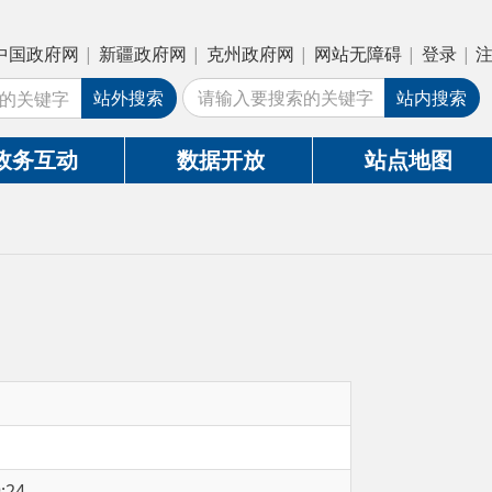
疆政府网
|
克州政府网
|
网站无障碍
|
登录
|
注册
外搜索
站内搜索
数据开放
站点地图