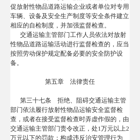
交通运输主管部门责令限期投保；拒不投保
的，由原许可的设区的市级交通运输主管部
门吊销《道路运输经营许可证》或者《放射
性物品道路运输许可证》，或者在许可证件
上注销相应的许可范围：
（一）未投保危险货物承运人责任险
的；
（二）投保的危险货物承运人责任险已
过期，未继续投保的。
第四十二条 违反本规定，放射性物品
道路运输企业或者单位非法转让、出租放射
性物品道路运输许可证件的，由交通运输主
管部门责令停止违法行为，收缴有关证件，
处
2000元以上1万元以下的罚款；有违法所
得的，没收违法所得。
第四十三条 违反本规定，放射性物品
道路运输企业或者单位已不具备许可要求的