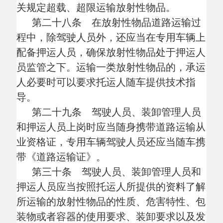
第三十五条 放射性物品道路运输企业
或者单位不得转让、出租、出借放射性物品
道路运输许可证件。
第三十六条 交通运输主管部门应当督
促放射性物品道路运输企业或者单位对专用
车辆、设备及安全生产制度等安全条件建立
相应的自检制度，并加强监督检查。
交通运输主管部门工作人员依法对放射
性物品道路运输活动进行监督检查的，应当
按照劳动保护规定配备必要的安全防护设
备。
第五章 法律责任
第三十七条 拒绝、阻碍交通运输主管
部门依法履行放射性物品运输安全监督检
查，或者在接受监督检查时弄虚作假的，由