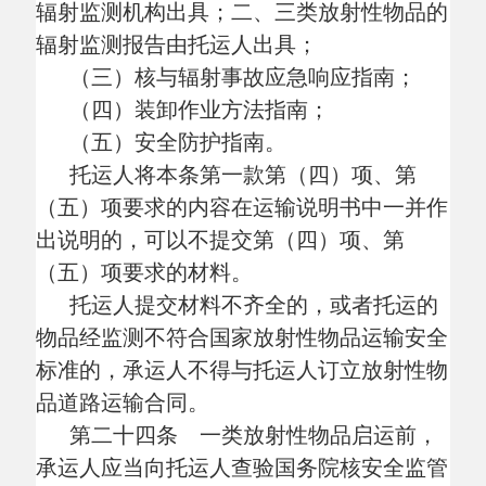
第二十九条 驾驶人员、装卸管理人员
和押运人员上岗时应当随身携带道路运输从
业资格证，专用车辆驾驶人员还应当随车携
带《道路运输证》。
第三十条 驾驶人员、装卸管理人员和
押运人员应当按照托运人所提供的资料了解
所运输的放射性物品的性质、危害特性、包
装物或者容器的使用要求、装卸要求以及发
生突发事件时的处置措施。
第三十一条 放射性物品运输中发生核
与辐射事故的，承运人、托运人应当按照核
与辐射事故应急响应指南的要求，结合本企
业安全生产应急预案的有关内容，做好事故
应急工作，并立即报告事故发生地的县级以
上人民政府生态环境主管部门。
第三十二条 放射性物品道路运输企业
或者单位应当聘用具有相应道路运输从业资