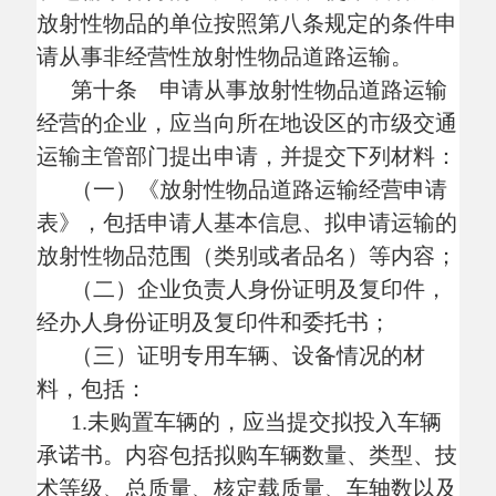
证、车辆技术等级评定结论及复印件等有关
材料；
3.对辐射防护用品、监测仪器等设备配
置情况的说明材料。
（四）有关驾驶人员、装卸管理人员、
押运人员的道路运输从业资格证及复印件，
驾驶人员的驾驶证及复印件，安全管理人员
的工作证明；
（五）企业经营方案及相关安全生产管
理制度文本。
第十一条 申请从事非经营性放射性物
品道路运输的单位，向所在地设区的市级交
通运输主管部门提出申请时，除提交第十条
第（三）项、第（五）项规定的材料外，还
应当提交下列材料：
（一）《放射性物品道路运输申请
表》，包括申请人基本信息、拟申请运输的