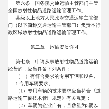
（一）有符合要求的专用车辆和设备。
1.专用车辆要求。
（
1）专用车辆的技术要求应当符合《道
路运输车辆技术管理规定》有关规定；
（
2）车辆为企业自有，且数量为5辆以
上；
（
3）核定载质量在1吨及以下的车辆为
厢式或者封闭货车；
（
4）车辆配备满足在线监控要求，且具
有行驶记录仪功能的卫星定位系统。
2.设备要求。
（
1）配备有效的通讯工具；
（
2）配备必要的辐射防护用品和依法经
定期检定合格的监测仪器。
（二）有符合要求的从业人员。
1.专用车辆的驾驶人员取得相应机动车
驾驶证，年龄不超过63周岁；