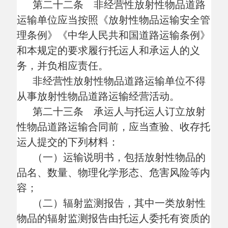
放射性物品的审批文件。
第二十五条 托运人应当按照《放射性
物质安全运输规程》（
GB 11806）等有关国
家标准和规定，在放射性物品运输容器上设
置警示标志。
第二十六条 专用车辆运输放射性物品
过程中，应当悬挂符合国家标准《道路运输
危险货物车辆标志》（
GB 13392）要求的警
示标志。
第二十七条 专用车辆不得违反国家有
关规定超载、超限运输放射性物品。
第二十八条 在放射性物品道路运输过
程中，除驾驶人员外，还应当在专用车辆上
配备押运人员，确保放射性物品处于押运人
员监管之下。运输一类放射性物品的，承运
人必要时可以要求托运人随车提供技术指
导。