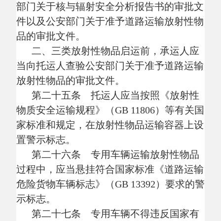
格证的驾驶人员、装卸管理人员和押运人
员，并定期对驾驶人员、装卸管理人员和押
运人员进行运输安全生产和基本应急知识等
方面的培训，确保驾驶人员、装卸管理人员
和押运人员熟悉有关安全生产法规、标准以
及相关操作规程等业务知识和技能。
放射性物品道路运输企业或者单位应当
对驾驶人员、装卸管理人员和押运人员进行
运输安全生产和基本应急知识等方面的考
核；考核不合格的，不得从事相关工作。
第三十三条 放射性物品道路运输企业
或者单位应当按照国家职业病防治的有关规
定，对驾驶人员、装卸管理人员和押运人员
进行个人剂量监测，建立个人剂量档案和职
业健康监护档案。
第三十四条 放射性物品道路运输企业
或者单位应当投保危险货物承运人责任险。