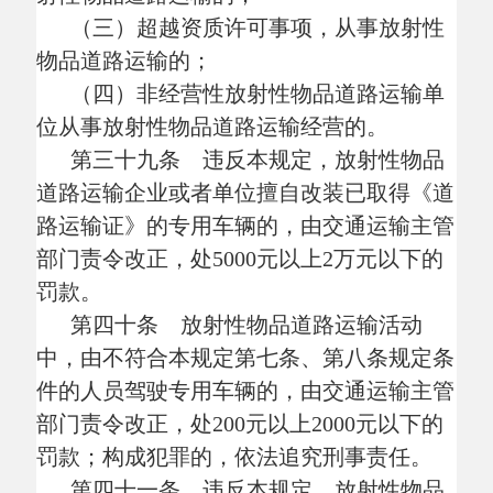
施行。
主办：阿克陶县人民政府办公室 政府网站标识
码：6530220001
承办：阿克陶县政务服务和数字发展中心 邮
编：845550
地 址：新疆阿克陶县文化东路188号
法律声明
中国互联网举报中心
新公网安备65302202000102号
新ICP备
12003422号
关于我们