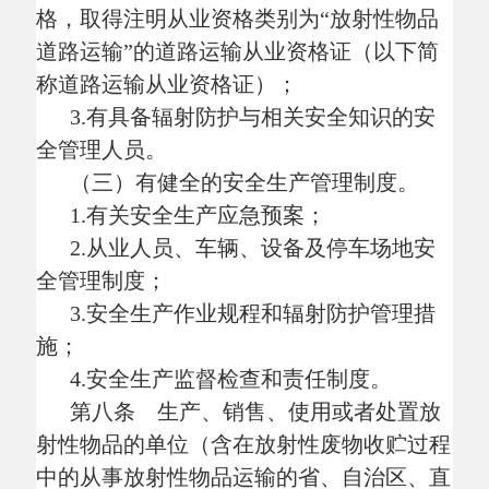
中的从事放射性物品运输的省、自治区、直
辖市城市放射性废物库营运单位），符合下
列条件的，可以使用自备专用车辆从事为本
单位服务的非经营性放射性物品道路运输活
动：
（一）持有有关部门依法批准的生产、
销售、使用、处置放射性物品的有效证明；
（二）有符合国家规定要求的放射性物
品运输容器；
（三）有具备辐射防护与安全防护知识
的专业技术人员；
（四）具备满足第七条规定条件的驾驶
人员、专用车辆、设备和安全生产管理制
度，但专用车辆的数量可以少于
5辆。
第九条 国家鼓励技术力量雄厚、设备
和运输条件好的生产、销售、使用或者处置