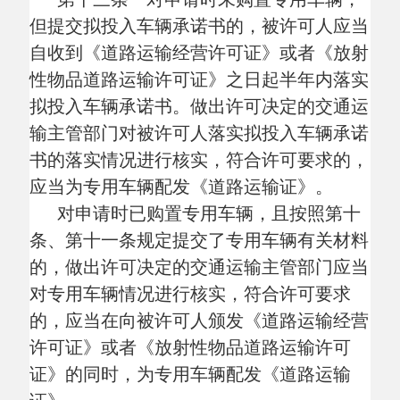
道路运输业务的，做出原许可决定的交通运
输主管部门应当在接到书面告知之日起10日
内将放射性道路运输企业终止放射性物品运
输业务的有关情况向社会公布。
放射性物品道路运输企业或者单位应当
在终止放射性物品运输业务之日起
10日内将
相关许可证件缴回原发证机关。
第三章 专用车辆、设备管理
第十五条 放射性物品道路运输企业或
者单位应当按照有关车辆及设备管理的标准
和规定，维护、检测、使用和管理专用车辆
和设备，确保专用车辆和设备技术状况良
好。
第十六条 设区的市级交通运输主管部
门应当按照《道路运输车辆技术管理规定》