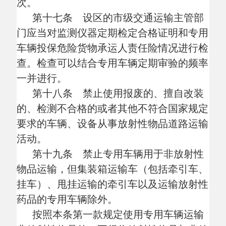
运输单位应当按照《放射性物品运输安全管
理条例》《中华人民共和国道路运输条例》
和本规定的要求履行托运人和承运人的义
务，并负相应责任。
非经营性放射性物品道路运输单位不得
从事放射性物品道路运输经营活动。
第二十三条 承运人与托运人订立放射
性物品道路运输合同前，应当查验、收存托
运人提交的下列材料：
（一）运输说明书，包括放射性物品的
品名、数量、物理化学形态、危害风险等内
容；
（二）辐射监测报告，其中一类放射性
物品的辐射监测报告由托运人委托有资质的
辐射监测机构出具；二、三类放射性物品的
辐射监测报告由托运人出具；
（三）核与辐射事故应急响应指南；