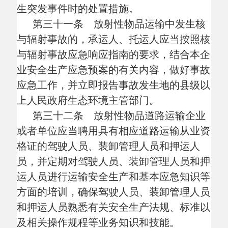
交通运输主管部门责令改正，处
1万元以上2
万元以下的罚款；构成违反治安管理行为
的，交由公安机关依法给予治安管理处罚；
构成犯罪的，依法追究刑事责任。
第三十八条 违反本规定，未取得有关
放射性物品道路运输资质许可，有下列情形
之一的，由交通运输主管部门责令停止运
输，违法所得超过
2万元的，没收违法所
得，处违法所得2倍以上10倍以下的罚款；
没有违法所得或者违法所得不足2万元的，
处3万元以上10万元以下的罚款。构成犯罪
的，依法追究刑事责任：
（一）无资质许可擅自从事放射性物品
道路运输的；
（二）使用失效、伪造、变造、被注销
等无效放射性物品道路运输许可证件从事放
射性物品道路运输的；