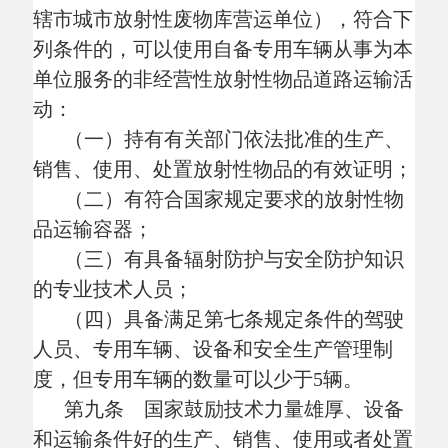
放射性物品的单位按照第八条规定的条件申
请从事非经营性放射性物品道路运输。
第十条 申请从事放射性物品道路运输
经营的企业，应当向所在地设区的市级交通
运输主管部门提出申请，并提交下列材料：
（一）《放射性物品道路运输经营申请
表》，包括申请人基本信息、拟申请运输的
放射性物品范围（类别或者品名）等内容；
（二）企业负责人身份证明及复印件，
经办人身份证明及复印件和委托书；
（三）证明专用车辆、设备情况的材
料，包括：
1.未购置车辆的，应当提交拟投入车辆
承诺书。内容包括拟购车辆数量、类型、技
术等级、总质量、核定载质量、车轴数以及
车辆外廓尺寸等有关情况；
2.已购置车辆的，应当提供车辆行驶