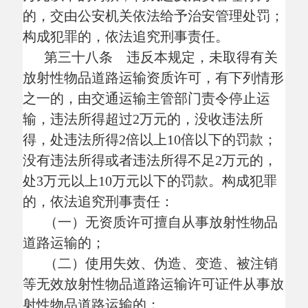
有关安全条件，存在重大运输安全隐患的，
由交通运输主管部门依照《中华人民共和国
安全生产法》的规定，给予罚款、停产停业
整顿、吊销相关许可证件等处罚。
第四十四条 交通运输主管部门工作人
员在实施道路运输监督检查过程中，发现放
射性物品道路运输企业或者单位有违规情
形，且按照《放射性物品运输安全管理条
例》等有关法律法规的规定，应当由公安部
门、核安全监管部门或者生态环境等部门处
罚情形的，应当通报有关部门依法处理。
第六章 附
则
第四十五条 军用放射性物品道路运输
不适用于本规定。
第四十六条 本规定自
2011年1月1日起