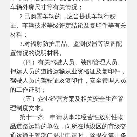
放射性物品范围（类别或者品名）等内容；
（二）单位负责人身份证明及复印件，
经办人身份证明及复印件和委托书；
（三）有关部门依法批准生产、销售、
使用或者处置放射性物品的有效证明；
（四）放射性物品运输容器、监测仪器
检测合格证明；
（五）对放射性物品运输需求的说明材
料；
（六）有关驾驶人员的驾驶证、道路运
输从业资格证及复印件；
（七）有关专业技术人员的工作证明，
依法应当取得相关从业资格证件的，还应当
提交有效的从业资格证件及复印件。
第十二条 设区的市级交通运输主管部
门应当按照《中华人民共和国道路运输条
例》和《交通行政许可实施程序规定》以及