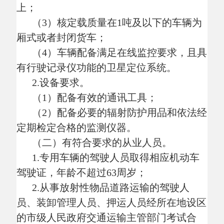
2.从事放射性物品道路运输的驾驶人
员、装卸管理人员、押运人员经所在地设区
的市级人民政府交通运输主管部门考试合
格，取得注明从业资格类别为“放射性物品
道路运输”的道路运输从业资格证（以下简
称道路运输从业资格证）；
3.有具备辐射防护与相关安全知识的安
全管理人员。
（三）有健全的安全生产管理制度。
1.有关安全生产应急预案；
2.从业人员、车辆、设备及停车场地安
全管理制度；
3.安全生产作业规程和辐射防护管理措
施；
4.安全生产监督检查和责任制度。
第八条 生产、销售、使用或者处置放
射性物品的单位（含在放射性废物收贮过程