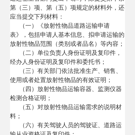
本规定规范的程序实施行政许可。
决定准予许可的，应当向被许可人作出
准予行政许可的书面决定，并在
10日内向放
射性物品道路运输经营申请人发放《道路运
输经营许可证》，向非经营性放射性物品道
路运输申请人颁发《放射性物品道路运输许
可证》。决定不予许可的，应当书面通知申
请人并说明理由。
第十三条 对申请时未购置专用车辆，
但提交拟投入车辆承诺书的，被许可人应当
自收到《道路运输经营许可证》或者《放射
性物品道路运输许可证》之日起半年内落实
拟投入车辆承诺书。做出许可决定的交通运
输主管部门对被许可人落实拟投入车辆承诺
书的落实情况进行核实，符合许可要求的，
应当为专用车辆配发《道路运输证》。
对申请时已购置专用车辆，且按照第十