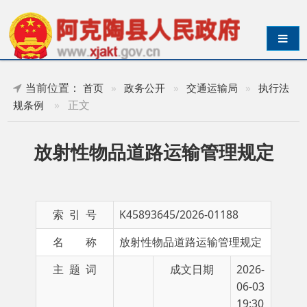
导航切换
当前位置：
首页
»
政务公开
»
交通运输局
»
执行法
»
正文
规条例
放射性物品道路运输管理规定
索 引 号
K45893645/2026-01188
名 称
放射性物品道路运输管理规定
主 题 词
成文日期
2026-
06-03
19:30
发布日期
2026-06-03 19:25