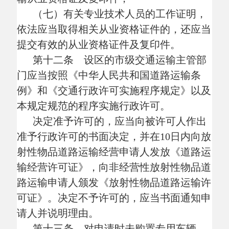
条、第十一条规定提交了专用车辆有关材料
的，做出许可决定的交通运输主管部门应当
对专用车辆情况进行核实，符合许可要求
的，应当在向被许可人颁发《道路运输经营
许可证》或者《放射性物品道路运输许可
证》的同时，为专用车辆配发《道路运输
证》。
做出许可决定的交通运输主管部门应当
在《道路运输证》有关栏目内注明允许运输
放射性物品的范围（类别或者品名）。对从
事非经营性放射性物品道路运输的，还应当
在《道路运输证》上加盖
“非经营性放射性
物品道路运输专用章”。
第十四条 放射性物品道路运输企业或
者单位终止放射性物品运输业务的，应当在
终止之日
30日前书面告知做出原许可决定的
交通运输主管部门。属于经营性放射性物品