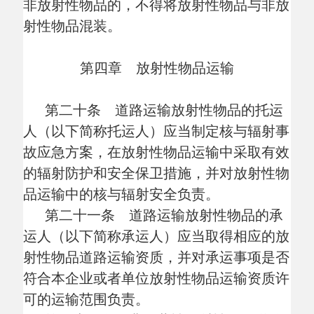
（四）装卸作业方法指南；
（五）安全防护指南。
托运人将本条第一款第（四）项、第
（五）项要求的内容在运输说明书中一并作
出说明的，可以不提交第（四）项、第
（五）项要求的材料。
托运人提交材料不齐全的，或者托运的
物品经监测不符合国家放射性物品运输安全
标准的，承运人不得与托运人订立放射性物
品道路运输合同。
第二十四条 一类放射性物品启运前，
承运人应当向托运人查验国务院核安全监管
部门关于核与辐射安全分析报告书的审批文
件以及公安部门关于准予道路运输放射性物
品的审批文件。
二、三类放射性物品启运前，承运人应
当向托运人查验公安部门关于准予道路运输