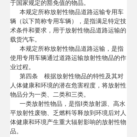
使用专用车辆通过道路运输放射性物品的作
业过程。
第四条 根据放射性物品的特性及其对
人体健康和环境的潜在危害程度，将放射性
物品分为一类、二类和三类。
一类放射性物品，是指
Ⅰ类放射源、高水
平放射性废物、乏燃料等释放到环境后对人
体健康和环境产生重大辐射影响的放射性物
品。
二类放射性物品，是指
Ⅱ类和Ⅲ类放射
源、中等水平放射性废物等释放到环境后对
人体健康和环境产生一般辐射影响的放射性
物品。
三类放射性物品，是指
Ⅳ类和Ⅴ类放射
源、低水平放射性废物、放射性药品等释放
到环境后对人体健康和环境产生较小辐射影
响的放射性物品。