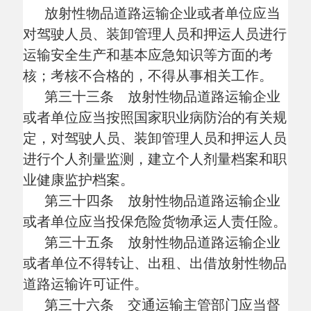
（三）超越资质许可事项，从事放射性
物品道路运输的；
（四）非经营性放射性物品道路运输单
位从事放射性物品道路运输经营的。
第三十九条 违反本规定，放射性物品
道路运输企业或者单位擅自改装已取得《道
路运输证》的专用车辆的，由交通运输主管
部门责令改正，处
5000元以上2万元以下的
罚款。
第四十条 放射性物品道路运输活动
中，由不符合本规定第七条、第八条规定条
件的人员驾驶专用车辆的，由交通运输主管
部门责令改正，处
200元以上2000元以下的
罚款；构成犯罪的，依法追究刑事责任。
第四十一条 违反本规定，放射性物品
道路运输企业或者单位有下列行为之一，由