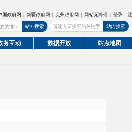
疆政府网
|
克州政府网
|
网站无障碍
|
登录
|
注册
外搜索
站内搜索
数据开放
站点地图
计工作；指导水利行业财务会计工