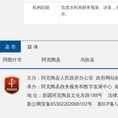
县 市
媒 体
阿图什市
阿克陶县
乌恰县
阿合奇
主办：阿克陶县人民政府办公室 政府网站标识码：65
承办：阿克陶县政务服务和数字发展中心 邮 编：84
地 址：新疆阿克陶县文化东路188号
法律声明
新公网安备65302202000102号
新ICP备120034