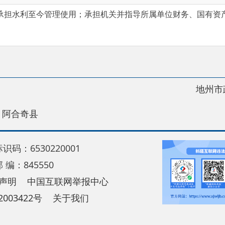
地州市政府
区政
县
30220001
5550
中国互联网举报中心
22号
关于我们