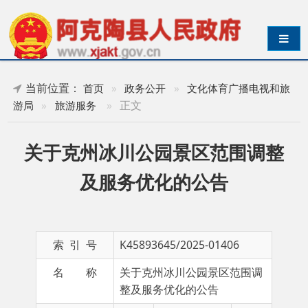
导航切换
当前位置：
首页
»
政务公开
»
文化体育广播电视和旅
»
正文
游局
»
旅游服务
关于克州冰川公园景区范围调整
及服务优化的公告
索 引 号
K45893645/2025-01406
名 称
关于克州冰川公园景区范围调
整及服务优化的公告
成文日期
2025-
发布日期
2025-
07-09
07-10