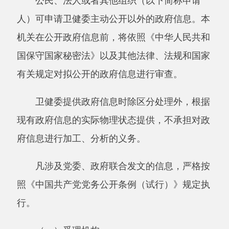
凡涉及党委、政府联合发文的信息，严格按
照《中国共产党党务公开条例（试行）》规定执
行。
（一）受理机构
受理机构：卫健委
工作时间：夏季
10:00至13:30，16:30至
20:00；冬季10:00至14:00，16:00至19:30（节假
日除外)。
联系地址：阿克陶县慕士塔格路（县司法局
旁）
联系电话：
0908-5722218