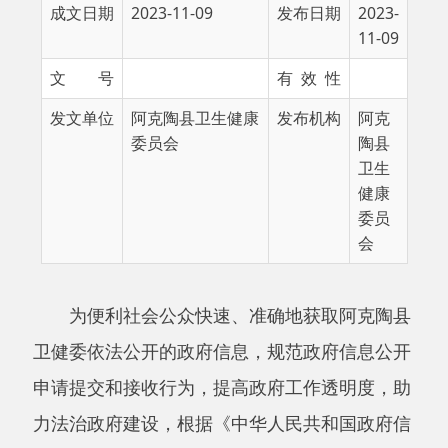
文 号
有 效 性
发文单位
阿克陶县卫生健康
发布机构
阿克
委员会
陶县
卫生
健康
委员
会
为便利社会公众快速、准确地获取阿克陶县
卫健委依法公开的政府信息，规范政府信息公开
申请提交和接收行为，提高政府工作透明度，助
力法治政府建设，根据《中华人民共和国政府信
息公开条例》（国务院令第
492号公布，国务院
令第711号修订，以下简称《条例》）有关规
定，编制本指南。