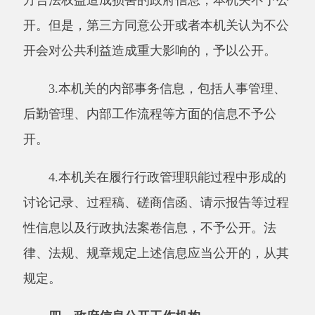
公民、法人或者其他组织认为行政机关在政府信
息公开工作中侵犯其合法利益的，也可以依法申
请行政复议或提起行政诉讼。
附件：
阿克陶县卫健委信息公开申请表
主办：阿克陶县人民政府办公室 政府网站标识
码：6530220001
承办：阿克陶县政务服务和数字发展中心 邮
编：845550
地 址：新疆阿克陶县文化东路188号
法律声明
中国互联网举报中心