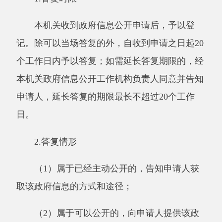
（
4）经检索没有所申请公开信息的，告知
申请人该政府信息不存在；
（
5）申请的政府信息不属于本行政机关负
责公开的，告知申请人并说明理由；如能确定负
责公开该政府信息的行政机关的，告知申请人该
行政机关的名称、联系方式；
（
6）行政机关已就申请人提出的政府信息
公开申请作出答复、申请人重复申请公开相同政
府信息的，告知申请人不予重复处理；
（
7）申请公开信息属于工商、不动产登记
资料等信息，有关法律、行政法规对信息的获取
有特别规定的，告知申请人依照有关法律、行政
法规的规定办理。