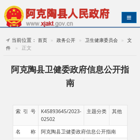
导航切换
当前位置：
首页
»
政务公开
»
卫生健康委员会
»
文
»
正文
件
阿克陶县卫健委政府信息公开指
南
索 引 号
K45893645/2023-
主题分类
其他
02502
名 称
阿克陶县卫健委政府信息公开指南
成文日期
2023-11-09
发布日期
2023-
11-09