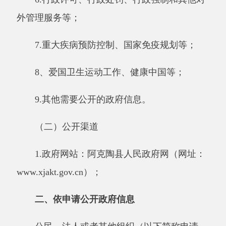
（二）公开渠道
1.政府网站：阿克陶县人民政府网（网址：
www.xjakt.gov.cn）；
二、依申请公开政府信息
公民、法人或者其他组织（以下简称申请
人）可申请卫健委主动公开以外的政府信息。本
机关在公开政府信息前，将依照《中华人民共和
国保守国家秘密法》以及其他法律、法规和国家
有关规定对拟公开的政府信息进行审查。
卫健委提供政府信息时除区分处理外，根据
现有政府信息的实际物理状态提供，不承担对政
府信息进行加工、分析的义务。