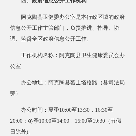
新公网安备65302202000102号
新ICP备
12003422号
关于我们