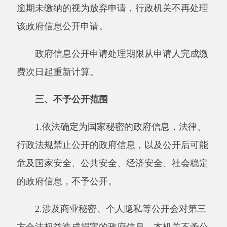
公室
办公地址：阿克陶县慕士塔格路（县司法局
旁）
办公时间：夏季
10:00至13:30，16:30至
20:00；冬季10:00至14:00，16:00至19:30（节假
日除外)。
联系电话：
0908-5722218
五、监督和救济
公民、法人或者其他组织认为受理机构未依
法履行政府信息公开义务的，根据《条例》第四
十七条、第五十一条规定，可以向上一级行政机
关或者政府信息公开工作主管部门投诉、举报。