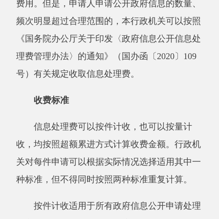
准提高100元/件。
按量计收适用于申请人要求以提供纸质件、
发送电子邮件、复制电子数据等方式获取政府信
息的情形。相关政府信息已经主动对外公开，行
政机关依据《中华人民共和国政府信息公开条
例》第三十六条第（一）项、第（二）项的规定
告知申请人获取方式、途径等的，不适用按量计
收。按量计收以单件政府信息公开申请为单位分
别计算页数（
A4及以下幅面纸张的单面为1
页），对同一申请人提交的多件政府信息公开申
请不累加计算页数。
按量计收执行下列收费标准：
1.30页以下（含30页）的，不收费。