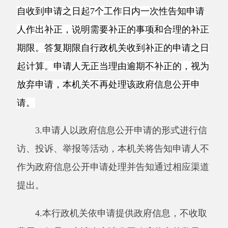
按件计收适用于所有政府信息公开申请处理
决定类型。申请人的一份政府信息公开申请包含
多项内容的，行政机关可以按照
“一事一申请”原
则，以合理的最小单位拆分计算件数。
按件计收执行下列收费标准：
1.同一申请人一个自然月内累计申请10件以
下（含10件）的，不收费。
2.同一申请人一个自然月内累计申请11—30
件（含30件）的部分：100元/件。
3.同一申请人一个自然月内累计申请31件以
上的部分：以10件为一档，每增加一档，收费标