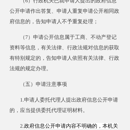
作为政府信息公开申请处理并告知通过相应渠道
提出。
4.本行政机关依申请提供政府信息，不收取
费用。但是，申请人申请公开政府信息的数量、
频次明显超过合理范围的，本行政机关可以按照
《国务院办公厅关于印发〈政府信息公开信息处
理费管理办法〉的通知》（国办函〔2020〕109
号）有关规定收取信息处理费。
收费标准
信息处理费可以按件计收，也可以按量计
收，均按照超额累进方式计算收费金额。行政机
关对每件申请可以根据实际情况选择适用其中一
种标准，但不得同时按照两种标准重复计算。