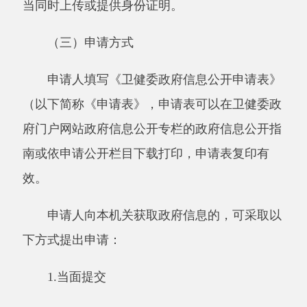
工作时间：夏季
10:00至13:30，16:30至
20:00；冬季10:00至14:00，16:00至19:30（节假
日除外)。
联系电话：
0908-5722218
2.信函申请
收件人名称：阿克陶县卫生健康委员会
通信地址：阿克陶县慕士塔格路（县司法局
旁）
联系电话：
0908-5722218
邮编：
84550