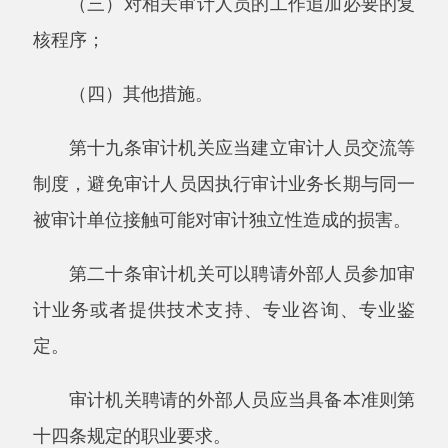
业务相适应的专业知识、职业能力和工作经验。
审计机关应当建立和实施审计人员录用、继
续教育、培训、业绩评价考核和奖惩激励制度，
确保审计人员具有与其从事业务相适应的职业胜
任能力。
第二十三条审计机关应当合理配备审计人
员，组成审计组，确保其在整体上具备与审计项
目相适应的职业胜任能力。
被审计单位的信息技术对实现审计目标有重
大影响的，审计组的整体胜任能力应当包括信息
技术方面的胜任能力。
第二十四条审计人员执行审计业务时，应当