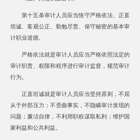
高效，严谨细致，认真履行审计职责，保证审计
工作质量。
保守秘密就是审计人员应当保守其在执行审
计业务中知悉的国家秘密、商业秘密；对于执行
审计业务取得的资料、形成的审计记录和掌握的
相关情况，未经批准不得对外提供和披露，不得
用于与审计工作无关的目的。
第十六条审计人员执行审计业务时，应当保
持应有的审计独立性，遇有下列可能损害审计独
立性情形的，应当向审计机关报告：
（一）与被审计单位负责人或者有关主管人
员有夫妻关系、直系血亲关系、三代以内旁系血