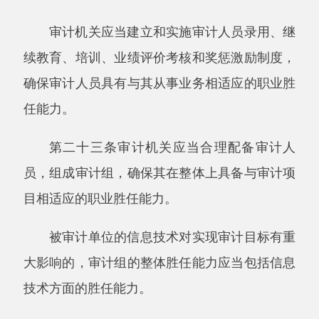
第三章审计计划
第二十六条审计机关应当根据法定的审计职
责和审计管辖范围，编制年度审计项目计划。
编制年度审计项目计划应当服务大局，围绕
政府工作中心，突出审计工作重点，合理安排审
计资源，防止不必要的重复审计。
第二十七条审计机关按照下列步骤编制年度
审计项目计划：
（一）调查审计需求，初步选择审计项目；
（二）对初选审计项目进行可行性研究，确
定备选审计项目及其优先顺序；