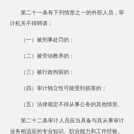
合理运用职业判断，保持职业谨慎，对被审计单
位可能存在的重要问题保持警觉，并审慎评价所
获取审计证据的适当性和充分性，得出恰当的审
计结论。
第二十五条审计人员执行审计业务时，应当
从下列方面保持与被审计单位的工作关系：
（一）与被审计单位沟通并听取其意见；
（二）客观公正地作出审计结论，尊重并维
护被审计单位的合法权益；
（三）严格执行审计纪律；
（四）坚持文明审计，保持良好的职业形
象。