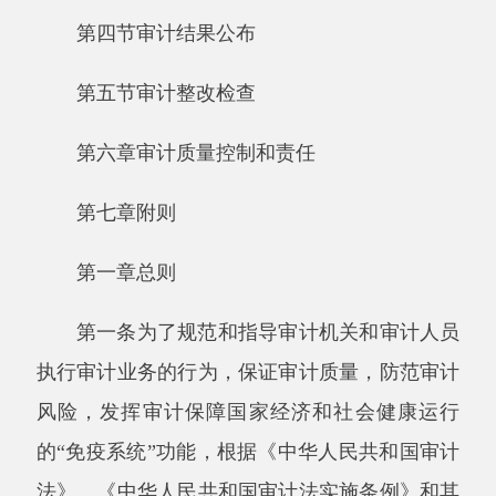
第七章附则
第一章总则
第一条为了规范和指导审计机关和审计人员
执行审计业务的行为，保证审计质量，防范审计
风险，发挥审计保障国家经济和社会健康运行
的“
免疫系统
”
功能，根据《中华人民共和国审计
法》、《中华人民共和国审计法实施条例》和其
他有关法律法规，制定本准则。
第二条本准则是审计机关和审计人员履行法
定审计职责的行为规范，是执行审计业务的职业
标准，是评价审计质量的基本尺度。
第三条本准则中使用“
应当
”
、
“
不得
”
的条款