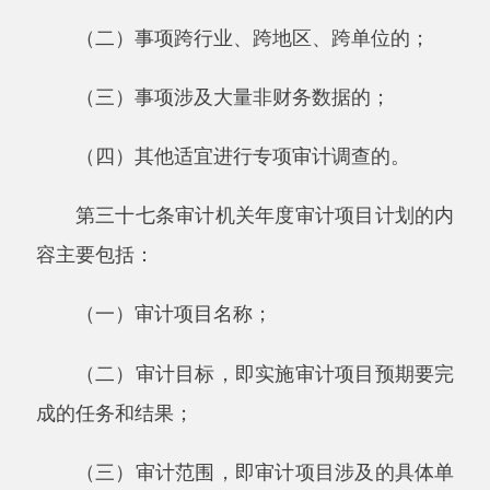
安排上进行协调，尽量避免给被审计单位工作带
来不必要的影响。
第四十四条审计机关应当将年度审计项目计
划下达审计项目组织和实施单位执行。
年度审计项目计划一经下达，审计项目组织
和实施单位应当确保完成，不得擅自变更。
第四十五条年度审计项目计划执行过程中，
遇有下列情形之一的，应当按照原审批程序调
整：
（一）本级政府行政首长和相关领导机关临
时交办审计项目的；