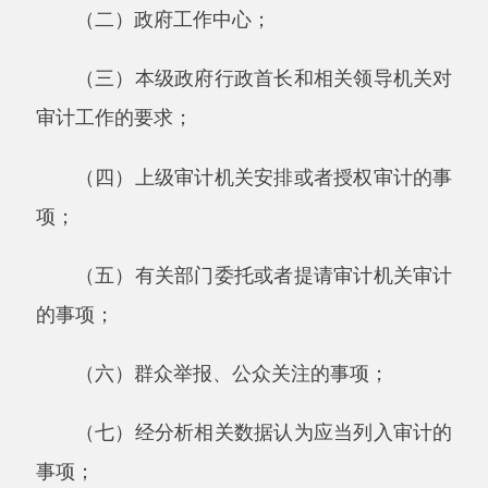
研究过程中，从下列方面对初选审计项目进行评
估，以确定备选审计项目及其优先顺序：
（一）项目重要程度，评估在国家经济和社
会发展中的重要性、政府行政首长和相关领导机
关及公众关注程度、资金和资产规模等；
（二）项目风险水平，评估项目规模、管理
和控制状况等；
（三）审计预期效果；
（四）审计频率和覆盖面；
（五）项目对审计资源的要求。
第三十一条年度审计项目计划应当按照审计