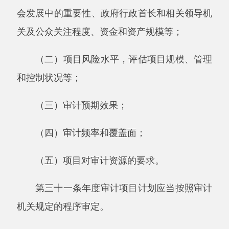
第三十五条根据中国政府及其机构与国际组
织、外国政府及其机构签订的协议和上级审计机
关的要求，审计机关确定对国际组织、外国政府
及其机构援助、贷款项目进行审计的，应当纳入
年度审计项目计划。
第三十六条对于预算管理或者国有资产管理
使用等与国家财政收支有关的特定事项，符合下
列情形的，可以进行专项审计调查：
（一）涉及宏观性、普遍性、政策性或者体
制、机制问题的；
（二）事项跨行业、跨地区、跨单位的；
（三）事项涉及大量非财务数据的
；