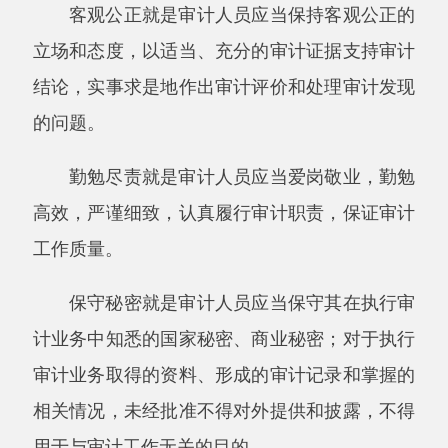
亲以及近姻亲关系；
（二）与被审计单位或者审计事项有直接经
济利益关系；
（三）对曾经管理或者直接办理过的相关业
务进行审计；
（四）可能损害审计独立性的其他情形。
第十七条审计人员不得参加影响审计独立性
的活动，不得参与被审计单位的管理活动。
第十八条审计机关组成审计组时，应当了解
审计组成员可能损害审计独立性的情形，并根据
具体情况采取下列措施，避免损害审计独立性：
（一）依法要求相关审计人员回避；