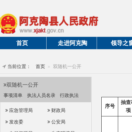
首页
走进阿克陶
领导之窗
当前位置：
首页
双随机一公开
双随机一公开
事项清单
执法人员名录
行政执法
抽查事
序号
检
应急管理局
财政局
项
发改委
公安局
自然资源局
生态环境局
交通局
教育局