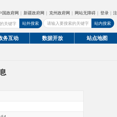
疆政府网
|
克州政府网
|
网站无障碍
|
登录
|
注册
外搜索
站内搜索
数据开放
站点地图