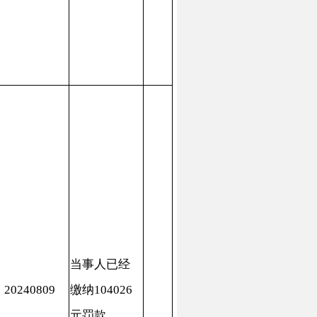
纳104026
罚款
事人已经
止无证开