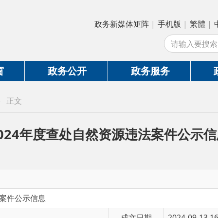
政务新媒体矩阵
|
手机版
|
繁體
|
中国政府网
|
新
站
政务公开
政务服务
政务互动
4年度查处自然资源违法案件公示信息
示信息
成文日期
2024-09-13 16:54