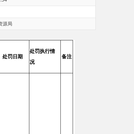
罚执行情
备注
事人正在