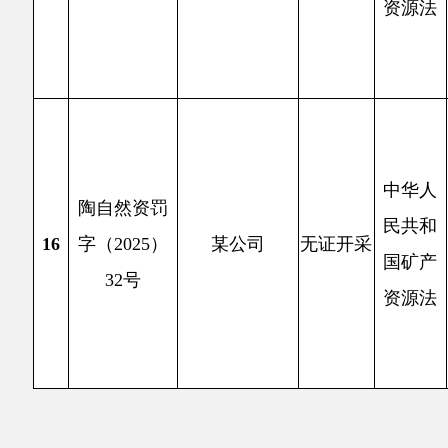
编：845550
地 址：新疆阿克陶县文化东路188号
法律声明
中国互联网举报中心
新公网安备65302202000102号
新ICP备
12003422号
关于我们