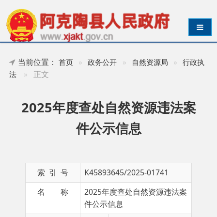
导航切换
当前位置：
首页
»
政务公开
»
自然资源局
»
行政执
»
正文
法
2025年度查处自然资源违法案
件公示信息
索 引 号
K45893645/2025-01741
名 称
2025年度查处自然资源违法案
件公示信息
主 题 词
违法
成文日期
2025-
案件
08-25