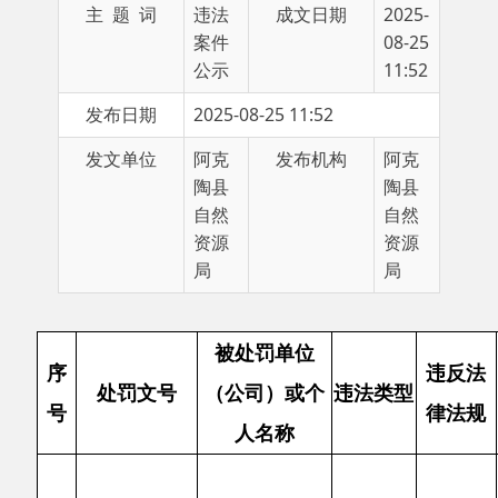
公示
11:52
发布日期
2025-08-25 11:52
发文单位
阿克
发布机构
阿克
陶县
陶县
自然
自然
资源
资源
局
局
被处罚单位
序
违反法
处罚文号
（公司）或个
违法类型
号
律法规
人名称
2
季度卫片
占用基本
查发现