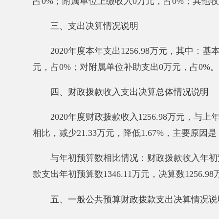
款支出年初预算数
1346.11
万元，决算数
1256.98
万元，
五、一般公共预算财政拨款支出决算情况说明
2020
年度
一般公共预算财政拨款支出
1256.98
万元。
2050202小学教育1134.65
万元
；
2080505机关事业单位基本养老保险缴费支出122.33
六、一般公共预算财政拨款基本支出决算情况说明
2020
年度
一般公共预算财政拨款基本支出
1239.92
万
人员经费
1239.92
万元，包括：基本工资
272.56万元
122.33万元
、
职工基本医疗保险缴费
51.07万元
、
其他社
10.05万元
。
公用经费
0
万元
。