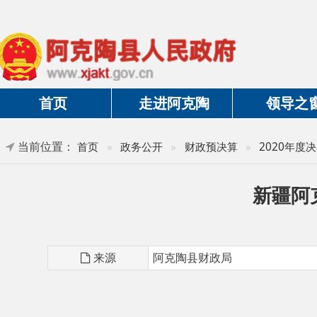
首页
走进阿克陶
领导之窗
当前位置：
首页
»
政务公开
»
财政预决算
»
2020年度决算及三
新疆阿克陶
来源
阿克陶县财政局
第一部分 部门单位概况