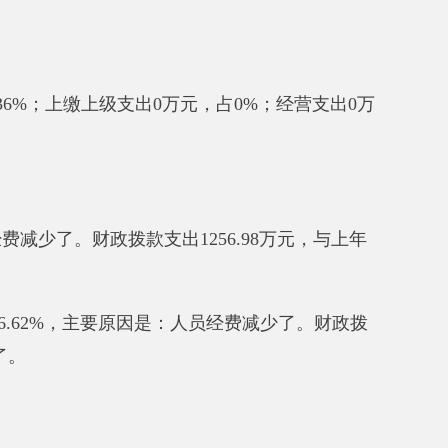
关事业单位基本养老保险缴费
生活补助
2.52万元、医疗费补助