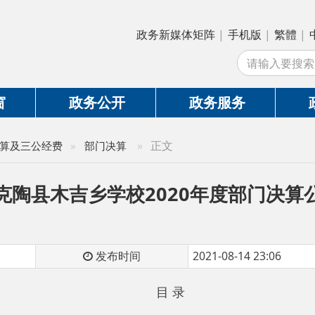
政务新媒体矩阵
|
手机版
|
繁體
|
中国政府网
|
新
站
政务公开
政务服务
政务互动
»
正文
公经费
»
部门决算
县木吉乡学校2020年度部门决算公开说明
发布时间
2021-08-14 23:06
目 录