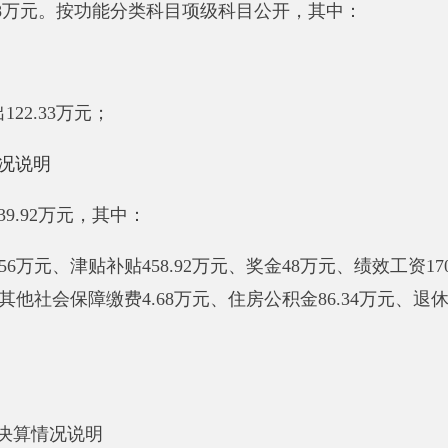
况
说明
，比上年增加
0
万元，增长
0
%，
主要原因是无
“三公”经费支出。
“三公”经费支出；公务用车购置及运行维护费支出
0
万元，占
0
%
比上年增加
0
万元，增长
0
%，
主要原因是无公务接待费
。具体情
因公出国（境）费支出。单位全年安排的因公出国（境）团组
0
个
车购置费
0
万元，公务用车运行维护费
0
万元。公务用车运行维护费
辆。
。单位全年安排的国内公务接待
0
批次，
0
人次。
支出年初预算数0万元，决算数0万元，预决算差异率0%，主要
差异率0%，主要原因是我单位无
因公出国（境）费
；
公务用车购
公务用车运行费
预算数0万元，决算数0万元，预决算差异率0%
0%，主要原因是
无
公务接待费
。