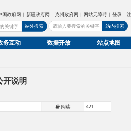
疆政府网
|
克州政府网
|
网站无障碍
|
登录
|
注册
外搜索
站内搜索
数据开放
站点地图
阅读
421