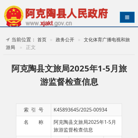
导航切换
当前位置：
首页
»
政务公开
»
文化体育广播电视和旅
»
正文
游局
阿克陶县文旅局2025年1-5月旅
游监督检查信息
索 引 号
K45893645/2025-00934
名 称
阿克陶县文旅局2025年1-5月
旅游监督检查信息
主 题 词
成文日期
2025-
06-04