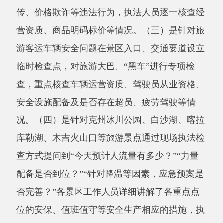
查方式提问到“今天预计人流量有多少？”“力量
配备是否到位？”“针对降温等因素，应急预案是
否完善？”各景区工作人员详细讲解了各重点点
位的安保、值班值守等安全生产相应的
措施，执
法人员提醒景区负责人，要高度重视旅游安全，
各景区要加强值班值守，科学研判景区游客数
量，做好风险排查、完善应急预案、强化交通疏
导等工作，确保筑牢安全防线，安
全无小事，要
进一步牢固树立安全发展理念，强化统筹协调，
做好检票口查验，有序分流导流，为游客创造更
好的旅游体验。（五）是通过现场执法检查要求
景区，严格落实安全生产主体责任制，加大对安
全隐患自查自纠力度，坚
决做到不留死角、不留
隐患；确保景区消防设施、应急设施完好、疏散