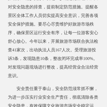
安全隐患，有效保障文化旅游市场安全稳定运
行，阿克陶县文旅局文化市场综合行政执法队下
一步继续加大对旅游市场安全生产、合法合规经
营等工作重要性的学习和宣传力度，引导经营业
主加强自身学习，进一步增强旅游行业经营单位
安全、合法意识和自我防范能力的提升，强化对
全市文化旅游的检查、排查力度，及时发现隐
患，坚决予以整改。加强日常检查以及联合检查
力度，确保旅游旅游业可持续发展，确保文化旅
游市场绝对安全，要广泛发动，加强联系，主动
与相关部门沟通协调，为游客提供更加优质、安
全、有序的旅游环境，推动阿克陶县旅游产业高
质量发展。