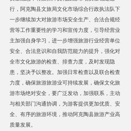
主办：阿克陶县人民政府办公室 政府网站标识
码：6530220001
承办：阿克陶县政务服务和数字发展中心 邮
编：845550
地 址：新疆阿克陶县文化东路188号
法律声明
中国互联网举报中心
新公网安备65302202000102号
新ICP备
12003422号
关于我们