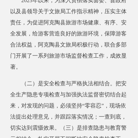
合法权益，阿克陶县文旅局积极行动，联合多部
门开展了一系列旅游市场监督检查工作，成效显
著。
（二）是安全检查与严格执法相结合。把安
全生产隐患专项检查与加强执法监督密切结合起
来，对发现的问题，必须坚持
“零容忍”，现场依
法提出处理意见，并跟踪落实情况；一查到底，
切实达到震慑效果。（三）是排查隐患与教育警
示相结合。扎实开展不间断地安全隐患检查工
作，对查出的小隐患，立查立改，对查出的大隐
患，要限期整改，及时消除；强化警示教育。
（四）是强化整改与加强基础相结合。严格落实
督查督办制度和整改责任，确保安全生产隐患和