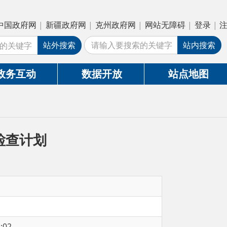
疆政府网
|
克州政府网
|
网站无障碍
|
登录
|
注册
外搜索
站内搜索
数据开放
站点地图