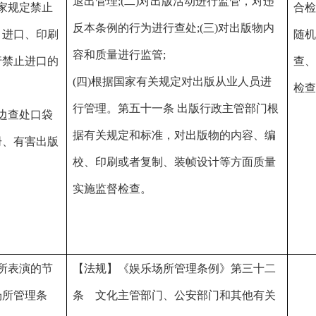
实施监督检查。
的节
【法规】《娱乐场所管理条例》第三十二
条
条 文化主管部门、公安部门和其他有关
舞娱
部门的工作人员依法履行监督检查职责
幕画
时，有权进入娱乐场所。娱乐场所应当予
电子
以配合，不得拒绝、阻挠。文化主管部
不得
门、公安部门和其他有关部门的工作人员
止的
依法履行监督检查职责时，需要查阅闭路
根据工作
的
电视监控录像资料、从业人员名簿、营业
需求进行
根据市
外的
日志等资料的，娱乐场所应当及时提供。
不定期抽
的风险
乐场
第三十三条 文化主管部门、公安部门和
查，专项
级该场