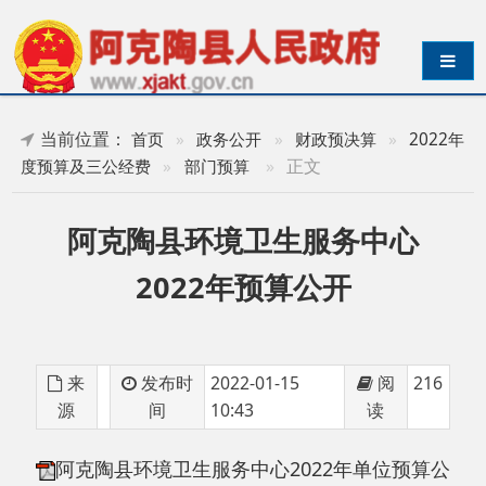
导航切换
当前位置：
首页
»
政务公开
»
财政预决算
»
2022年
»
正文
度预算及三公经费
»
部门预算
阿克陶县环境卫生服务中心
2022年预算公开
来
发布时
2022-01-15
阅
216
源
间
10:43
读
阿克陶县环境卫生服务中心2022年单位预算公
开