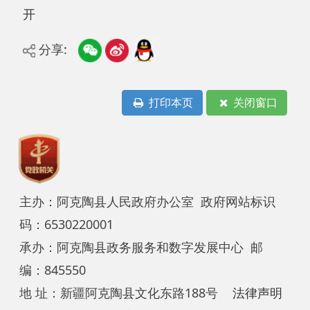
分享:
打印本页
关闭窗口
主办：阿克陶县人民政府办公室 政府网站标识
码：6530220001
承办：阿克陶县政务服务和数字发展中心 邮
编：845550
地 址：新疆阿克陶县文化东路188号
法律声明
中国互联网举报中心
新公网安备65302202000102号
新ICP备
12003422号
关于我们