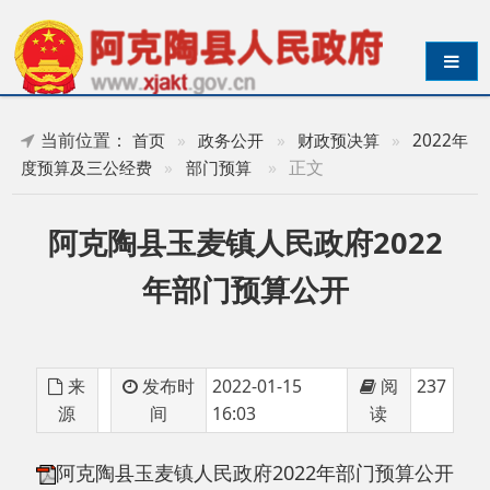
导航切换
当前位置：
首页
»
政务公开
»
财政预决算
»
2022年
»
正文
度预算及三公经费
»
部门预算
阿克陶县玉麦镇人民政府2022
年部门预算公开
来
发布时
2022-01-15
阅
237
源
间
16:03
读
阿克陶县玉麦镇人民政府2022年部门预算公开
分享: