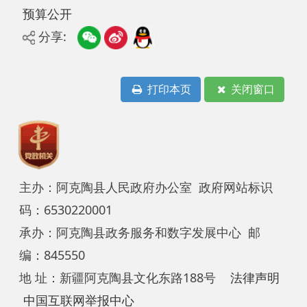
打印本页
关闭窗口
主办：阿克陶县人民政府办公室 政府网站标识
码：6530220001
承办：阿克陶县政务服务和数字发展中心 邮
编：845550
地 址：新疆阿克陶县文化东路188号
法律声明
中国互联网举报中心
新公网安备65302202000102号
新ICP备
12003422号
关于我们