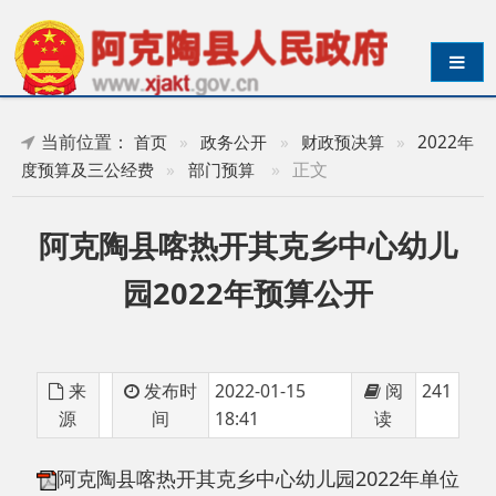
导航切换
当前位置：
首页
»
政务公开
»
财政预决算
»
2022年
»
正文
度预算及三公经费
»
部门预算
阿克陶县喀热开其克乡中心幼儿
园2022年预算公开
来
发布时
2022-01-15
阅
241
源
间
18:41
读
阿克陶县喀热开其克乡中心幼儿园2022年单位
预算公开
分享: