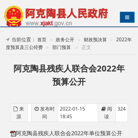
导航切换
当前位置：
首页
»
政务公开
»
财政预决算
»
2022年
»
正文
度预算及三公经费
»
部门预算
阿克陶县残疾人联合会2022年
预算公开
来
发布时
2022-01-15
阅
324
源
间
18:45
读
阿克陶县残疾人联合会2022年单位预算公开
分享: