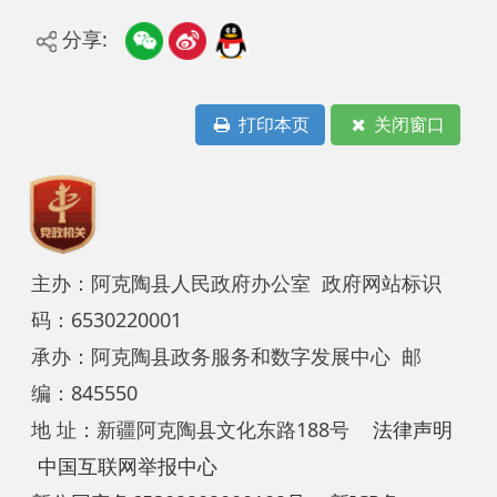
打印本页
关闭窗口
主办：阿克陶县人民政府办公室 政府网站标识
码：6530220001
承办：阿克陶县政务服务和数字发展中心 邮
编：845550
地 址：新疆阿克陶县文化东路188号
法律声明
中国互联网举报中心
新公网安备65302202000102号
新ICP备
12003422号
关于我们