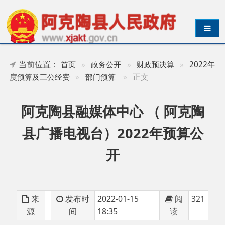
导航切换
当前位置：
首页
»
政务公开
»
财政预决算
»
2022年
»
正文
度预算及三公经费
»
部门预算
阿克陶县融媒体中心 （ 阿克陶
县广播电视台）2022年预算公
开
来
发布时
2022-01-15
阅
321
源
间
18:35
读
阿克陶县融媒体中心2022年单位预算公开