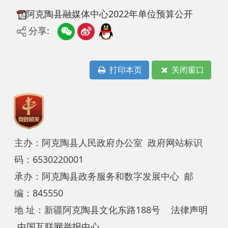
分享:
打印本页
关闭窗口
主办：阿克陶县人民政府办公室 政府网站标识
码：6530220001
承办：阿克陶县政务服务和数字发展中心 邮
编：845550
地 址：新疆阿克陶县文化东路188号
法律声明
中国互联网举报中心
新公网安备65302202000102号
新ICP备
12003422号
关于我们