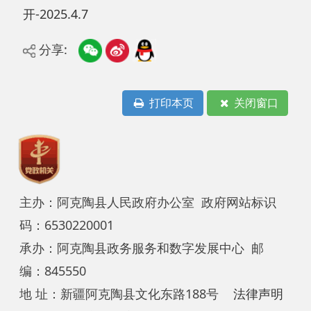
分享:
打印本页
关闭窗口
主办：阿克陶县人民政府办公室 政府网站标识
码：6530220001
承办：阿克陶县政务服务和数字发展中心 邮
编：845550
地 址：新疆阿克陶县文化东路188号
法律声明
中国互联网举报中心
新公网安备65302202000102号
新ICP备
12003422号
关于我们