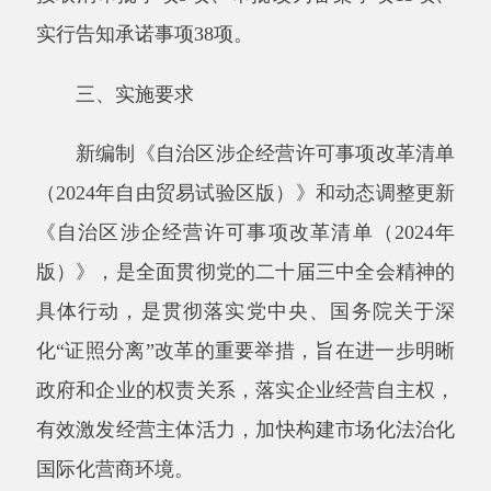
各地各部门要将涉企经营许可事项全部纳入
清单管理，并向社会公布，接受社会监督。清单
之外，一律不得限制企业进入相关行业开展经
营。要按照涉企经营许可事项分工，依据清单调
整优化业务流程，修订完善工作规则和服务指
南，改造升级信息系统，确保改革措施落实落
地，有效破解
“
准入不准营
”“
办照容易办证难
”
等
问题，让
市场
主体真正享受到改革红利。
分享:
打印本页
关闭窗口