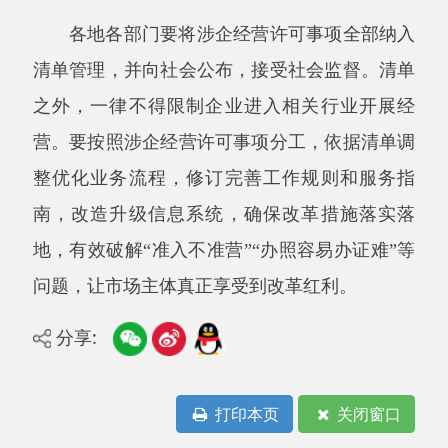
主办：阿克陶县人民政府办公室 政府网站标识
码：6530220001
承办：阿克陶县政务服务和数字发展中心 邮
编：845550
地 址：新疆阿克陶县文化东路188号
法律声明
中国互联网举报中心
新公网安备65302202000102号
新ICP备
12003422号
关于我们