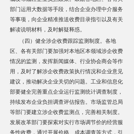
部要健全完善重点企业运行监测统计调查制度，
持续发布企业负担调查评估报告。市场监管总局
等部门要建立涉企收费监测点，完善相关制度。
发展改革部门要探索对实行市场调节价的经营服
务性收费，通过开展价格、成本调查等方式，引
导有关涉企收费主体合理合规收费。
（五）健全涉企收费问题线索收集和处理机
制。
各地区、各有关部门要通过在门户网站设立
信访专栏、公开投诉举报电话等方式，常态化收
集涉企违规收费问题线索和意见建议；健全涉企
违规收费投诉举报问题线索处理规定，细化完善
登记、受理、转办、处理、反馈等各环节流程和
要求；综合利用市场监管、行业监管、信用监管
等手段，依法加大对违规收费主体的惩戒力度；
重大违纪违法问题线索依法按程序移交纪检监察