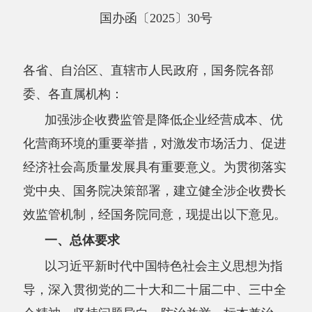
各省、自治区、直辖市人民政府，国务院各部
委、各直属机构：
加强涉企收费监管是降低企业经营成本、优
化营商环境的重要举措，对激发市场活力、促进
经济社会高质量发展具有重要意义。为贯彻落实
党中央、国务院决策部署，建立健全涉企收费长
效监管机制，经国务院同意，现提出以下意见。
一、总体要求
以习近平新时代中国特色社会主义思想为指
导，深入贯彻党的二十大和二十届二中、三中全
会精神，坚持问题导向、防治并举、标本兼治，
聚焦政府部门及下属单位、行政审批中介服务机
构、行业协会商会、经营自然垄断环节业务的企
业等涉企收费主体，着力优化营商环境，健全涉