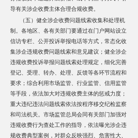
和司法机关。市场监管总局会同有关部门加强对
违规收费行为查处工作的指导，依法曝光涉企违
规收费典型案例，对群众反映强烈、危害性大、
具有代表性的典型案例，要多部门联合曝光。工
业和信息化部会同有关部门按规定督促整改发现
的涉企违规收费问题。
（六）加强相关领域收费规范。
各地区、各
有关部门要进一步清理没有法律法规或国务院决
定依据的中介服务事项，不得违规新增中介服务
事项，不得将政务服务事项转为中介服务事项；
属于政府管理职责的委托服务事项，相关费用由
行政审批管理部门支付，不得转嫁给企业；清理
对中介服务的不合理市场准入限制，支持和培育
更多经营主体进入市场，促进公平竞争。民政部
门要配合有关部门持续深化行业协会商会改革，