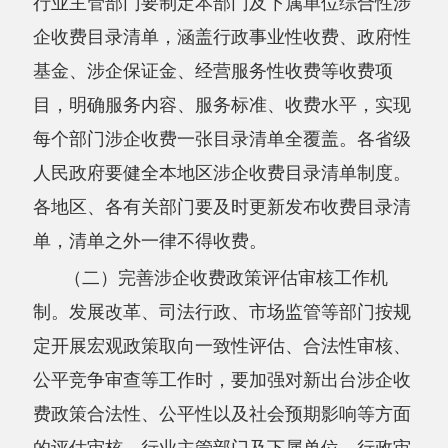
各地区、各有关部门要及时更新发布收费目录清
单，清单之外一律不得收费。
（二）完善涉企收费政策评估审核工作机
制。
发展改革、司法行政、市场监管等部门按规
定开展宏观政策取向一致性评估、合法性审核、
公平竞争审查等工作时，要加强对新出台涉企收
费政策合法性、公平性以及社会预期影响等方面
的评估审核。行业主管部门及下属单位、行政审
批中介服务机构、行业协会商会等要加强涉企收
费项目评估论证，严禁违规新设涉企收费项目。
市场监管总局要会同有关部门研究制定涉企收费
政策评估审核和论证工作指引，明确职责、依
据、范围、标准、规则等；对存量涉企收费政策
开展专项整治，依法依规清理违规收费政策，违