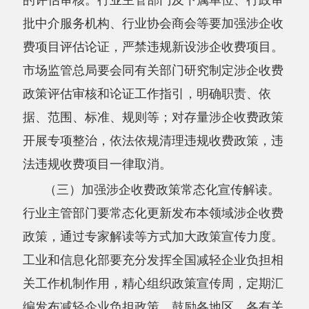
法违规收费项目一律取消。
（三）加强涉企收费政策常态化宣传解读。
行业主管部门要常态化更新发布本领域涉企收费
政策，通过专家解读等方式加大政策宣传力度。
工业和信息化部要充分发挥全国减轻企业负担相
关工作机制作用，精心组织政策宣传周，定期汇
编发布减轻企业负担政策。鼓励各地区、各有关
部门运用大数据等手段，结合企业办理中介服务
等事项，向企业精准推送收费目录指引以及有关
解读说明材料，及时解疑释惑。
（四）健全涉企收费跟踪监测制度。
各地
区、各有关部门要加强对本地区本领域涉企收费
情况的监测，发挥新闻媒体、行业协会商会等作
用，及时了解涉企收费政策执行情况和企业意见
建议，推动解决企业关切的问题。工业和信息化