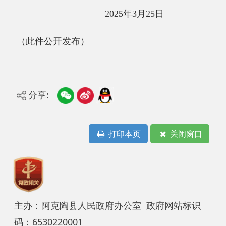
新公网安备65302202000102号
新ICP备
12003422号
关于我们