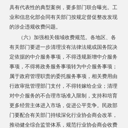
推动健全综合监管体系，规范行业协会商会收费
行为。发展改革等部门要持续规范城镇供水、供
电、供气、供暖行业收费，清理取消不合理收费
项目，配合有关部门推动竞争性环节市场化改
革。
（七）健全相关法律法规制度。
各地区、各
有关部门要根据涉企收费监管工作需要，加快推
动相关法律法规制定修订工作，依法加强对行政
审批中介服务机构、行业协会商会、经营自然垄
断环节业务的企业等收费行为的监管。推动修订
《中华人民共和国价格法》，研究制定涉企收费
违法违规行为处理办法及相关指南等，完善社会
团体会费管理等制度。
三、加强组织保障