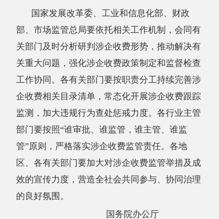
（此件公开发布）
分享:
打印本页
关闭窗口
主办：阿克陶县人民政府办公室 政府网站标识
码：6530220001
承办：阿克陶县政务服务和数字发展中心 邮
编：845550
地 址：新疆阿克陶县文化东路188号
法律声明
中国互联网举报中心