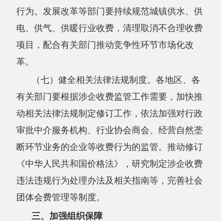
国家发展改革委、工业和信息化部、财政
部、市场监管总局要依托相关工作机制，会同有
关部门及时分析研判涉企收费形势，推动解决有
关重大问题，强化涉企收费政策制定和监督检查
工作协同。各有关部门要按职责分工持续完善涉
企收费相关目录清单，常态化开展涉企收费跟踪
监测，加大违规行为查处惩戒力度。各行业主管
部门要按照
“谁审批、谁监管，谁主管、谁监
管”原则，严格落实涉企收费监管责任。各地
区、各有关部门要加大对涉企收费监管举措及成
效的宣传力度，营造全社会共同参与、协同治理
的良好氛围。
国务院办公厅
2025年3月25日