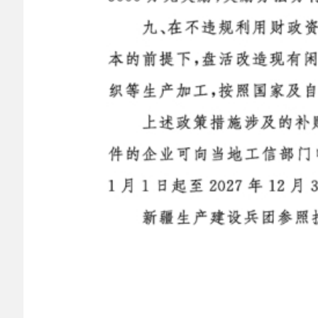
分享:
打印本页
关闭窗口