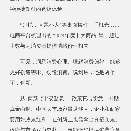
真金白银。中国大市场容量足够大，企业和商家
要用好政策红利，在创新上也需拿出真招实策。
政府与市场双向奔赴，一定能做好提振消费这篇
大文章。
分享:
打印本页
关闭窗口
主办：阿克陶县人民政府办公室 政府网站标识
码：6530220001
承办：阿克陶县政务服务和数字发展中心 邮
编：845550