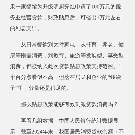
从日常餐饮到大件家电，从托育、养老、健
康等刚需消费，到教育、旅游等发展型、享受型
消费，都被纳入此次贷款贴息政策支持范围。
1
个百分点看似不高，但落在居民和企业的“钱袋
子”里，分量还是很足的。
那么贴息政策能够有效刺激贷款消费吗？
再看几组数据。中国人民银行统计数据显
示：截至
2024年末，我国居民消费贷款余额（不
含房贷）达21.01万亿元，同比增长6.2%；金融
监管部门一项实证测算表明，引入消费金融产品
后，借款人消费金额提升16%至30%，合作商户
销售额提升约40%。