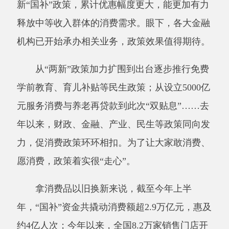
年以来，财政、金融、产业、民生等政策同向发
力，促消费政策环环相扣。为了让大家敢消费、
愿消费，政策着实很“走心”。
拿消费品以旧换新来说，截至今年上半
年，
“国补”资金共撬动消费额超2.9万亿元，惠及
约4亿人次；今年以来，全国8.2万家销售门店开
展电动自行车以旧换新，累计换购新车超905.6
万辆。
“走心”的政策如何让消费者更“动心”？一方
面要提高产品质量，另一方面也要规范消费秩
序，还需要创造新需求。单说新需求，门道就不
少——
湖北武汉黄鹤楼景区推出的
“鹤舞流光”夜光