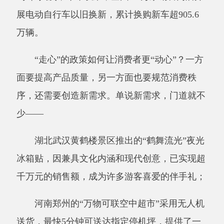
冰箱贴，因兼具文化内涵和现代创意，已实现超
千万元的销售额，成为许多游客喜爱的伴手礼；
河南郑州的
“万物可联空中超市”采用无人机
送货，最快5分钟可送达指定停机坪，提供了一
种便捷新鲜的购物体验；
“别慌，问题不大”等桌面摆件、手机壳……
电商平台梳理出的“2024年度十大商品”里，超过
半数与为消费者提供情绪价值相关。
可见，洞悉消费心理、理解消费偏好，能够
更好创造需求、创造消费。说到底，还是两个
字：创新。
从
“两新”到“双贴息”，政策真心实意，补贴