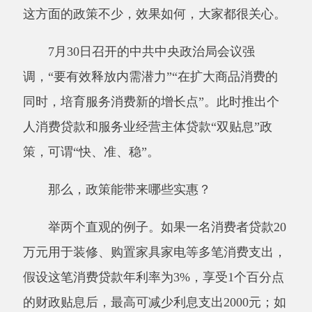
7月30日召开的中共中央政治局会议强
调，“要有效释放内需潜力”“在扩大商品消费的
同时，培育服务消费新的增长点”。此时推出个
人消费贷款和服务业经营主体贷款“双贴息”政
策，可谓“快、准、稳”。
那么，政策能带来哪些实惠？
举两个直观的例子。如果一名消费者贷款
20
万元用于装修、购置家具家电等多笔消费支出，
假设这笔消费贷款年利率为3%，享受1个百分点
的财政贴息后，最高可减少利息支出2000元；如
果一家餐馆为升级明厨亮灶申请了100万元的服
务业经营贷款，财政贴息后，可省出1万元左右
的利息支出。