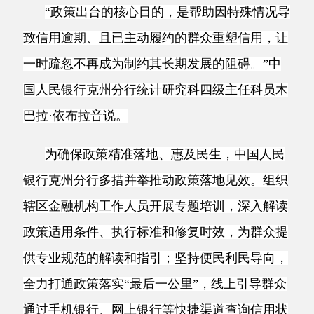
国人民银行克州分行统计研究科四级主任科员木
巴拉·依布拉音说。
为确保政策精准落地、惠及民生，中国人民
银行克州分行多措并举推动政策落地见效。组织
辖区金融机构工作人员开展专题培训，深入解读
政策适用条件、执行标准和修复时效，为群众提
供专业规范的解读和指引；坚持便民利民导向，
全力打通政策落实
“最后一公里”，线上引导群众
通过手机银行、网上银行等快捷渠道查询信用状
况及修复进度，线下对全州信用报告自助查询机
开展“拉网式”巡检，确保设备正常运行，并在柜
台安排专人值守，为群众提供一站式咨询服务。
阿图什市民克力比努尔
·阿布力克木之前因为