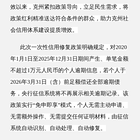
政策红利精准送达符合条件的群众，助力克州社
会信用体系建设提质增效。
此次一次性信用修复政策明确规定，对
2020
年1月1日至2025年12月31日期间产生、单笔金额
不超过1万元人民币的个人逾期信息，若个人于
2026年3月31日（含）前足额偿还全部逾期债
务，央行征信系统将不再展示相关逾期记录。该
政策实行“免申即享”模式，个人无需主动申请、
无需额外操作、无需提交任何证明材料，由征信
系统自动识别、自动处理、自动修复。
“政策出台的核心目的，是帮助因特殊情况导
致信用逾期、且已主动履约的群众重塑信用，让
一时疏忽不再成为制约其长期发展的阻碍。”中