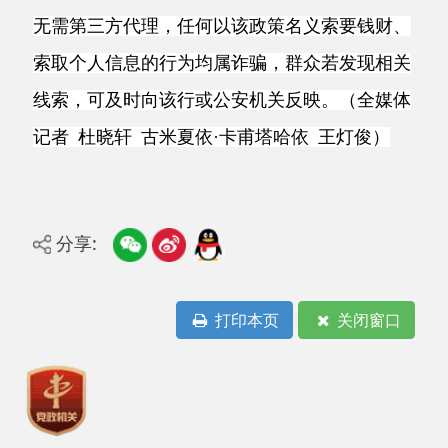
分享:
打印本页
关闭窗口
主办：阿克陶县人民政府办公室 政府网站标识
码：6530220001
承办：阿克陶县政务服务和数字发展中心 邮
编：845550
地 址：新疆阿克陶县文化东路188号
法律声明
中国互联网举报中心
新公网安备65302202000102号
新ICP备
12003422号
关于我们