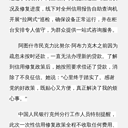
疏忽未按时还款，一直无法办理新的贷款。了解
到信用修复政策后，她按照要求偿还了贷款，消
除了不良征信。她说：“心里终于踏实了。感谢
党的好政策，既贴心又方便，真正解决了我的烦
心事。”
中国人民银行克州分行工作人员特别提醒，
此次一次性信用修复政策全程不收取任何费用、
无需第三方代理，任何以该政策名义索要钱财、
索取个人信息的行为均属诈骗，群众若发现相关
线索，可及时向该行或公安机关反映。（全媒体
记者
杜晓轩 古米夏依·卡甫塔哈依 王灯俊）