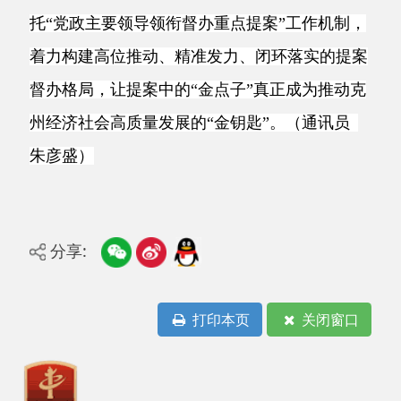
分享:
打印本页
关闭窗口
主办：阿克陶县人民政府办公室 政府网站标识
码：6530220001
承办：阿克陶县政务服务和数字发展中心 邮
编：845550
地 址：新疆阿克陶县文化东路188号
法律声明
中国互联网举报中心
新公网安备65302202000102号
新ICP备
12003422号
关于我们