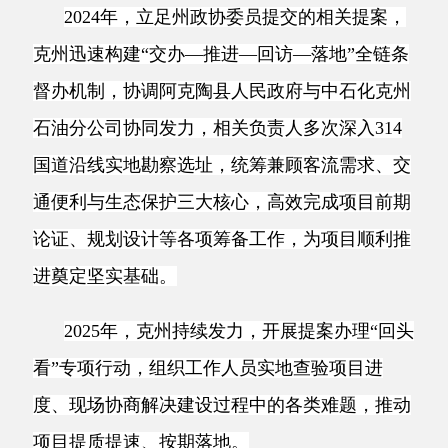
石油分公司协同发力，相关负责人多次深入314
国道沿线实地勘察选址，统筹兼顾客流需求、交
通便利与生态保护三大核心，高效完成项目前期
论证、规划设计等各项筹备工作，为项目顺利推
进奠定坚实基础。
2025年，克州持续发力，开展提案办理“回头
看”专项行动，组织工作人员实地查验项目进
度、现场协商解决建设过程中的各类难题，推动
项目提质提速、按期落地。
该加能站位于阿克陶县布伦口乡托喀依村
314
国道旁，实行24小时营业，可提供92#、95#汽油
及0#柴油补给，同时配套便利店、卫生间等便民
服务，支持现金、微信、支付宝、加油卡等多种