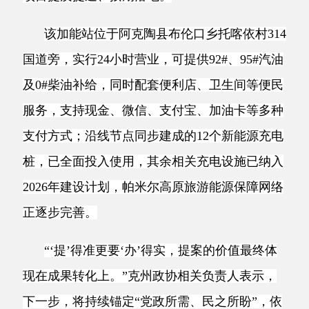
支付方式；沿线节点同步建成的12个新能源充电
桩，已全面投入使用，其余相关充电设施已纳入
2026年建设计划，帕米尔高原旅游能源保障网络
正逐步完善。
“‘提’得准更要‘办’得实，提案的价值最终体
现在成果转化上。”克州政协相关负责人表示，
下一步，将持续锚定“党政所需、民之所盼”，依
托“党政主要领导领衔督办重点提案”工作机制，
着力构建高位推动、精准发力、闭环落实的提案
督办格局，让提案中的“金点子”真正成为推动克
州经济社会高质量发展的“金钥匙”。（通讯员
朱彦盛）