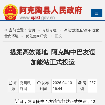
导航切换
当前位置：
首页
»
专题专栏
»
深化“放管服”改革 优化
»
正文
营商环境
»
优化营商环境
提案高效落地 阿克陶中巴友谊
加能站正式投运
来
克州政
发布
2026-04-10
阅
257
源
府网
时间
16:44
读
近日，阿克陶中巴友谊加能站正式投运，
12
个新能源充电桩同步落地帕米尔高原旅游沿线节