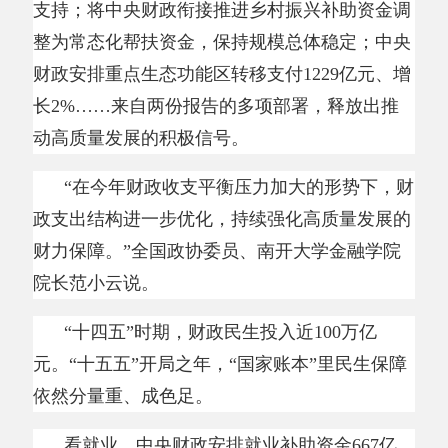
“十四五”时期，财政民生投入近100万亿
元。“十五五”开局之年，“国家账本”里民生保障
依然分量重、成色足。
看就业，中央财政安排就业补助资金
667亿
元，延续实施稳岗返还等阶段性措施，推进稳岗
扩容提质行动；
看教育，进一步加大财政教育投入，中央一
般公共预算本级教育支出安排
1925亿元、增长
5%，完善免费学前教育政策；
看医疗，居民医保人均财政补助标准提高
24
元，强化基本医保、大病保险、医疗救助三重制
度综合保障；
看养老，中央财政安排基本养老金转移支付