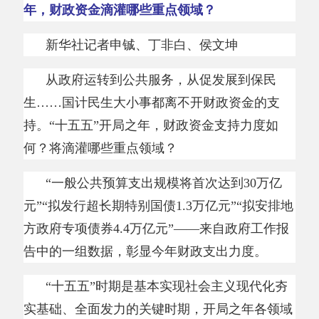
新华社记者申铖、丁非白、侯文坤
从政府运转到公共服务，从促发展到保民
生
……国计民生大小事都离不开财政资金的支
持。“十五五”开局之年，财政资金支持力度如
何？将滴灌哪些重点领域？
“一般公共预算支出规模将首次达到30万亿
元”“拟发行超长期特别国债1.3万亿元”“拟安排地
方政府专项债券4.4万亿元”——来自政府工作报
告中的一组数据，彰显今年财政支出力度。
“十五五”时期是基本实现社会主义现代化夯
实基础、全面发力的关键时期，开局之年各领域
对财政支出的需求较大。
“今年一般公共预算支出规模安排、新增政府
债券规模安排均创下新高，充分考虑了当前国内