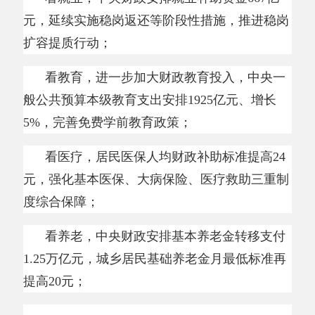
1.25万亿元，城乡居民基础养老金月最低标准再
提高20元；
…………
“可以看到，今年更多财力向投资于人、民生
福祉倾斜，积极回应了老百姓现实关切。”全国
人大代表、辽宁省沈阳市外事服务学校党委书记
马英说。
蓝佛安介绍，今年预算安排中，教育、社会
保障和就业、卫生健康、住房保障
4项支出，合
计超过12.4万亿元。财政既全力支持国家的各项
事业蓬勃发展，也努力保障每个小家庭的生活蒸
蒸日上。
分享: