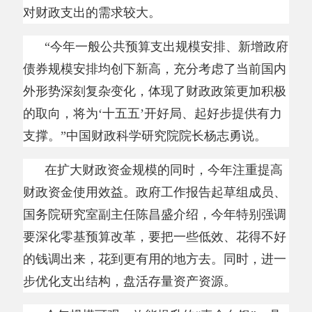
外形势深刻复杂变化，体现了财政政策更加积极
的取向，将为‘十五五’开好局、起好步提供有力
支撑。”中国财政科学研究院院长杨志勇说。
在扩大财政资金规模的同时，今年注重提高
财政资金使用效益。政府工作报告起草组成员、
国务院研究室副主任陈昌盛介绍，今年特别强调
要深化零基预算改革，要把一些低效、花得不好
的钱调出来，花到更有用的地方去。同时，进一
步优化支出结构，盘活存量资产资源。
今年规模可观、效能提升的
“真金白银”，具
体将投向哪些重点领域？
细览政府工作报告和预算报告，建设强大国
内市场、培育壮大新动能、保障和改善民生等重
点领域均有
“真金白银”的政策支持。