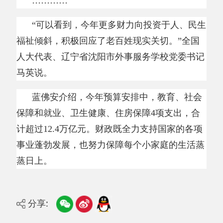
打印本页
关闭窗口
主办：阿克陶县人民政府办公室 政府网站标识
码：6530220001
承办：阿克陶县政务服务和数字发展中心 邮
编：845550
地 址：新疆阿克陶县文化东路188号
法律声明
中国互联网举报中心
新公网安备65302202000102号
新ICP备
12003422号
关于我们