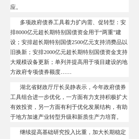
湖北省财政厅厅长吴静表示，今年政府债券
工具组合进一步优化，一方面有力支持积极扩大
有效投资，另一方面有利于优化发展结构，有助
于地方加速产业转型升级和新质生产力培育。
继续提高基础研究投入比重，加大长期稳定
支持；将中央财政衔接推进乡村振兴补助资金调
整为常态化帮扶资金，保持规模总体稳定；中央
财政安排重点生态功能区转移支付
1229亿元、增
长2%……来自两份报告的多项部署，释放出推
动高质量发展的积极信号。
“在今年财政收支平衡压力加大的形势下，财
政支出结构进一步优化，持续强化高质量发展的
财力保障。”全国政协委员、南开大学金融学院
院长范小云说。