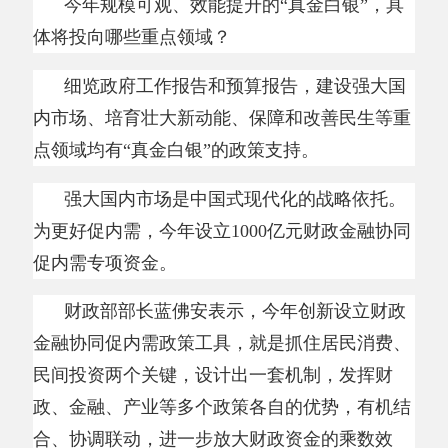
强大国内市场是中国式现代化的战略依托。
为更好促内需，今年设立
1000亿元财政金融协同
促内需专项资金。
财政部部长蓝佛安表示，今年创新设立财政
金融协同促内需政策工具，就是抓住居民消费、
民间投资两个关键，设计出一套机制，发挥财
政、金融、产业等多个政策各自的优势，有机结
合、协调联动，进一步放大财政资金的乘数效
应。
多项政府债券工具着力扩内需、促转型：安
排
8000亿元超长期特别国债资金用于“两重”建
设；安排超长期特别国债2500亿元支持消费品以
旧换新；安排2000亿元超长期特别国债资金支持
大规模设备更新；单列并提高用于项目建设的地
方政府专项债券额度……