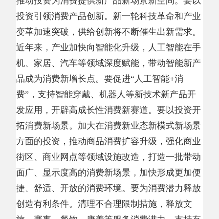
拓消费新场景。加大在消费新业态新模式新场景
方面的投资，推动商品消费扩容升级，强化商业
街区、商业网点等领域设施改造，打造一批带动
面广、显示度高的消费新场景，加快形成更加便
捷、舒适、开放的消费环境。要为消费潜力释放
创造有利条件。清理不合理限制措施，释放文
旅、赛事、餐饮、康养等服务消费潜力。支持有
条件地区推广中小学春秋假，加大职工带薪错峰
休假落实力度，为居民创造更多休闲时间。
统筹消费和投资，要强化政策支持和改革加
力，协同推进消费和投资扩量提质。要强化惠民
生的政策导向，制定实施城乡居民增收计划，完
善最低工资标准调整机制，持续提升居民消费能
力和预期，同时深入实施提振消费专项行动。要
强化政策协同发力，用好中央预算内投资、超长