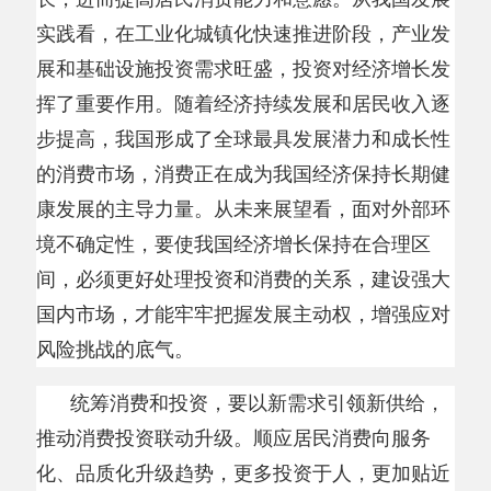
步提高，我国形成了全球最具发展潜力和成长性
的消费市场，消费正在成为我国经济保持长期健
康发展的主导力量。从未来展望看，面对外部环
境不确定性，要使我国经济增长保持在合理区
间，必须更好处理投资和消费的关系，建设强大
国内市场，才能牢牢把握发展主动权，增强应对
风险挑战的底气。
统筹消费和投资，要以新需求引领新供给，
推动消费投资联动升级。顺应居民消费向服务
化、品质化升级趋势，更多投资于人，更加贴近
民生需求，提高医疗等民生类投资比重，加大文
旅消费、情绪消费、绿色消费等服务领域投资力
度，促进消费业态融合创新。适应人口结构变
化，加大养老托育等相关基础设施投资，提供更
多适老适幼产品服务，更好满足
“一老一小”等群