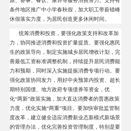
期特别国债、地方政府专项债券等资金，优
化
“两新”政策实施，加大直达消费者的普惠政策
力度，优化实施“两重”项目。要加快审批监管制
度改革，建立健全适应消费新业态新模式新场景
的管理办法，优化完善投资管理制度，特别是要
清理不合理的服务业经营主体准入限制，完善民
营企业参与国家重大项目建设长效机制，持续激
发民间投资活力。要上下协同形成政策合力，引
导各地区各部门树立正确政绩观，规范地方政府
经济促进行为。不断完善分地区服务零售额统
计，加快消费税征收环节后移并稳步下划地方改
革步伐。（钟才平）
分享:
打印本页
关闭窗口