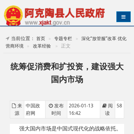
导航切换
当前位置：
首页
»
专题专栏
»
深化“放管服”改革 优化
»
正文
营商环境
»
改革经验
统筹促消费和扩投资，建设强大
国内市场
来
中国政
发布
2026-01-13
阅
58
源
府网
时间
16:42
读
强大国内市场是中国式现代化的战略依托。
中央经济工作会议提出，坚持内需主导，建设强
大国内市场。下一步，要统筹促消费和扩投资，