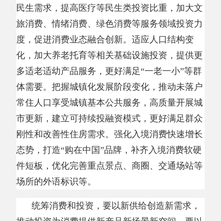
体需要。把握城镇化发展阶段变化，推动未落户
常住人口享受城镇基本公共服务，高质量开展城
市更新，建立可持续投融资模式，更好满足群众
刚性和改善性住房需求。强化入境消费快速增长
态势，打造“购在中国”品牌，补齐入境消费软硬
件短板，优化完善重点景点、商圈、交通场站等
场所的外语标识等。
统筹消费和投资，要以新供给创造新需求，
推动投资为消费提供新产品新场景新空间。要以
投资引领消费产品创新。新一轮科技革命和产业
变革加速突破，供给创新将不断催生出新需求。
近年来，产业加快向智能化升级，人工智能在手
机、家居、汽车等领域深度赋能，带动智能新产
品成为消费新增长点。要促进
“人工智能+消
费”，支持智能穿戴、机器人等新技术新产品开
发应用，开辟高成长性消费新赛道。要以投资开