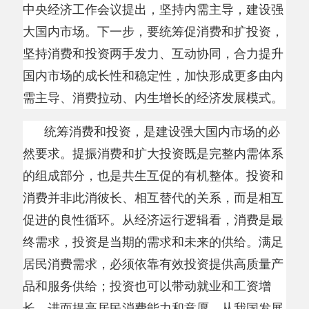
坚持消费和投资两手发力、互动协同，合力提升
国内市场的成长性和稳定性，加快形成更多由内
需主导、消费拉动、内生增长的经济发展模式。
统筹消费和投资，是建设强大国内市场的必
然要求。提振消费和扩大投资既是完整内需体系
的组成部分，也是共生互促的有机整体。投资和
消费并非此消彼长、相互替代的关系，而是相互
促进的良性循环。从经济运行逻辑看，消费是最
终需求，投资是当期的需求和未来的供给。满足
居民消费需求，必须依靠有效投资提供高质量产
品和服务供给；投资也可以带动就业和工资增
长，进而提高居民消费能力和意愿。从我国发展
实践看，在工业化城镇化快速推进阶段，产业发
展和基础设施投资需求旺盛，投资对经济增长发
挥了重要作用。随着经济持续发展和居民收入逐