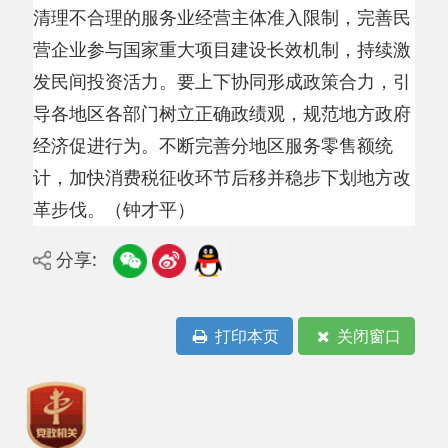
主办：阿克陶县人民政府办公室 政府网站标识
码：6530220001
承办：阿克陶县政务服务和数字发展中心 邮
编：845550
地 址：新疆阿克陶县文化东路188号
法律声明
中国互联网举报中心
新公网安备65302202000102号
新ICP备
12003422号
关于我们