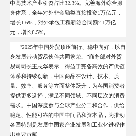
稳定、性能可靠的中国中间品和资本品，为推动
各国特别是发展中国家产业发展和工业化进程作
出重要贡献。
2026年，擦亮“投资中国”品牌还有哪些招？
商务部外国投资管理司负责人王亚介绍，将以服
务业为重点扩大市场准入和开放领域。优化外商
投资支持政策，一视同仁支持外资企业参与提振
消费、政府采购、招投标等活动。健全外商投资
服务保障体系，持续开展“服务保障进外企”工
作，把企业“需求清单”变成“服务清单”。打造形
态多样的开放高地，稳步优化调整自贸试验区区
域布局范围。
以更加积极和开放的姿态参与世贸组织工作
多双边合作成效显著。中美经贸磋商取得积