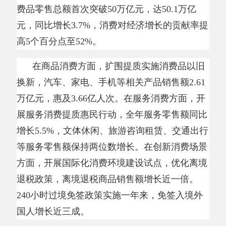
在商品消费方面，扩围提质实施消费品以旧
换新，汽车、家电、手机等相关产品销售额
2.61
万亿元，惠及3.66亿人次。在服务消费方面，开
展服务消费提质惠民行动，全年服务零售额同比
增长5.5%，文体休闲、旅游咨询租赁、交通出行
等服务零售额保持两位数增长。在创新消费场景
方面，开展国际化消费环境建设试点，优化离境
退税政策，离境退税商品销售额增长近一倍。
240小时过境免签政策实施一年来，免签入境外
国人增长近三成。
2026年，如何进一步促进消费？商务部市场
运行和消费促进司司长杨沐介绍，将围绕出政
策、办活动、优场景3个方面来开展工作。
出政策，加大惠民力度。优化实施消费品以
旧换新，促进汽车、家电、数码和智能产品等大