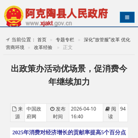
导航切换
当前位置：
首页
»
专题专栏
»
深化“放管服”改革 优化
»
正文
营商环境
»
改革经验
出政策办活动优场景，促消费今
年继续加力
来
中国政
发布
2026-04-10
阅
94
源
府网
时间
16:40
读
2025年消费对经济增长的贡献率提高5个百分点
出政策办活动优场景，促消费今年继续加力