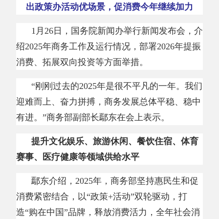
1月26日，国务院新闻办举行新闻发布会，介
绍2025年商务工作及运行情况，部署2026年提振
消费、拓展双向投资等方面举措。
“刚刚过去的2025年是很不平凡的一年。我们
迎难而上、奋力拼搏，商务发展总体平稳、稳中
有进。”商务部副部长鄢东在会上表示。
提升文化娱乐、旅游休闲、餐饮住宿、体育
赛事、医疗健康等领域供给水平
鄢东介绍，
2025年，商务部坚持惠民生和促
消费紧密结合，以“政策+活动”双轮驱动，打
造“购在中国”品牌，释放消费活力，全年社会消
费品零售总额首次突破50万亿元，达50.1万亿
元，同比增长3.7%，消费对经济增长的贡献率提
高5个百分点至52%。