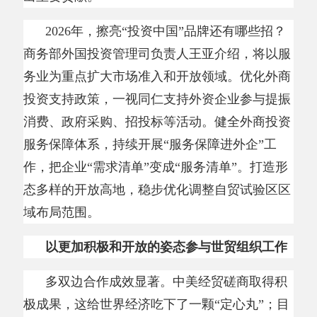
极成果，这给世界经济吃下了一颗
“定心丸”；目
前我国已与31个国家和地区签署24个自贸协定，
自贸伙伴占货物贸易总额的45%。中方宣布在世
贸组织当前和未来谈判中不寻求新的特殊和差别
待遇，推动联合国多家机构、APEC、上合、金
砖国家、G20等达成务实经贸发展成果，中国发
布的《绿色矿产国际经贸合作倡议》，已有20多
个国家和国际组织参与，促进合作共赢。
“一带一路”经贸合作走深走实。2025年，我
国与共建国家货物贸易额达23.6万亿元，同比增
长6.3%，快于整体贸易增速2.5个百分点，占比
提升至51.9%。举办“丝路电商惠全球”主题活
动，吸引100多个国家参与，达成240余项合作成
果，帮助更多共建国家优质产品进入中国市场。
2025年，我国对共建国家非金融类直接投资