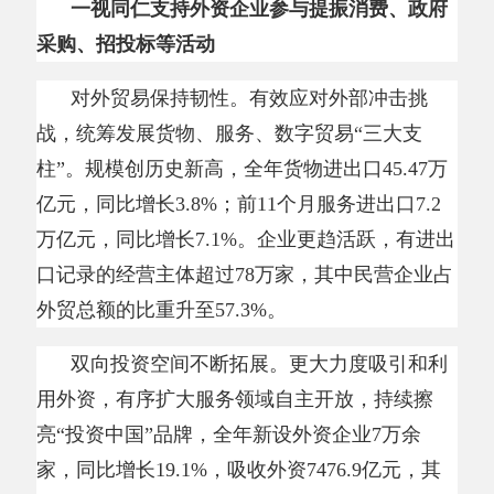
双向投资空间不断拓展。更大力度吸引和利
用外资，有序扩大服务领域自主开放，持续擦
亮
“投资中国”品牌，全年新设外资企业7万余
家，同比增长19.1%，吸收外资7476.9亿元，其
中高技术产业引资占比32.3%。完善海外综合服
务体系，全年对外非金融类直接投资1万亿元，
增长1.6%，对外承包工程新签合同额2.1万亿
元，增长8.5%。
“2025年中国外贸顶压前行、稳中向好，以自
身发展带动贸易伙伴共同繁荣。”商务部对外贸
易司司长王志华表示，得益于完备高效的产供链
体系和持续创新，中国商品在设计、技术、质
量、效率、服务等方面整体跃升，为各国消费者
提供更多选择，满足不同领域、不同层次的消费
需求。中国深度参与全球产业分工和合作，供给