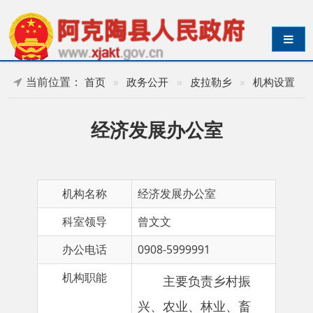
导航切换
当前位置：
首页
»
政务公开
»
皮拉勒乡
»
机构设置
经济发展办公室
机构名称
经济发展办公室
科室领导
曾文文
办公电话
0908-5999991
机构职能
主要负责乡村振
兴、农业、林业、畜
牧、草原、水利、财