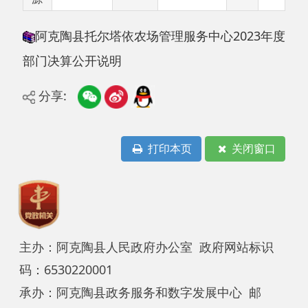
部门决算公开说明
分享:
打印本页
关闭窗口
主办：阿克陶县人民政府办公室 政府网站标识
码：6530220001
承办：阿克陶县政务服务和数字发展中心 邮
编：845550
地 址：新疆阿克陶县文化东路188号
法律声明
中国互联网举报中心
新公网安备65302202000102号
新ICP备