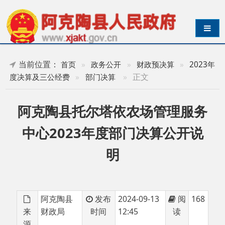
导航切换
当前位置：
首页
»
政务公开
»
财政预决算
»
2023年
»
正文
度决算及三公经费
»
部门决算
阿克陶县托尔塔依农场管理服务
中心2023年度部门决算公开说
明
阿克陶县
发布
2024-09-13
阅
168
来
财政局
时间
12:45
读
源
阿克陶县托尔塔依农场管理服务中心2023年度