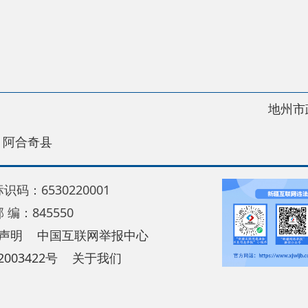
地州市政府
区政
县
30220001
5550
中国互联网举报中心
22号
关于我们