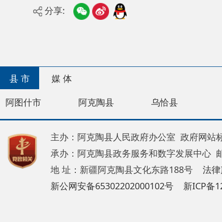
县 市
媒 体
阿图什市
阿克陶县
乌恰县
阿合奇
主办：阿克陶县人民政府办公室 政府网站标识码：65
承办：阿克陶县政务服务和数字发展中心 邮 编：84
地 址：新疆阿克陶县文化东路188号
法律声明
新公网安备65302202000102号
新ICP备120034