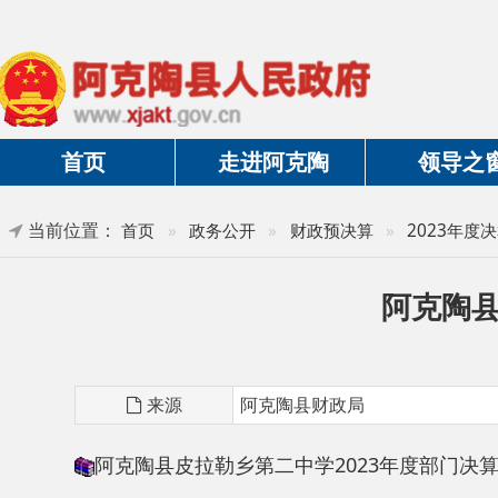
首页
走进阿克陶
领导之窗
当前位置：
首页
»
政务公开
»
财政预决算
»
2023年度决算及三
阿克陶县皮拉
来源
阿克陶县财政局
阿克陶县皮拉勒乡第二中学2023年度部门决算公开说
分享: