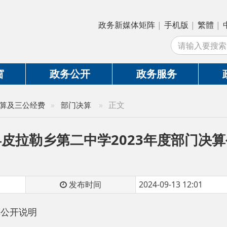
政务新媒体矩阵
|
手机版
|
繁體
|
中国政府网
|
新
站
政务公开
政务服务
政务互动
»
正文
公经费
»
部门决算
勒乡第二中学2023年度部门决算公开说明
发布时间
2024-09-13 12:01
明