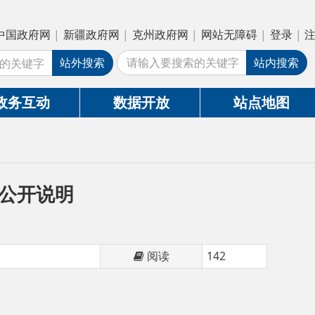
疆政府网
|
克州政府网
|
网站无障碍
|
登录
|
注册
外搜索
站内搜索
数据开放
站点地图
阅读
142