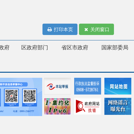
打印本页
关闭窗口
府部门
省区市政府
国家部委局